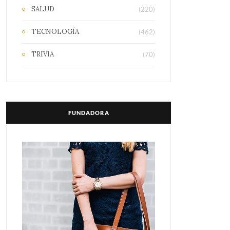
SALUD
(220)
TECNOLOGÍA
(462)
TRIVIA
(70)
FUNDADORA