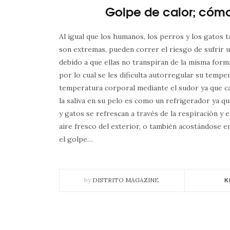
Golpe de calor; cómo 
Al igual que los humanos, los perros y los gatos 
son extremas, pueden correr el riesgo de sufrir 
debido a que ellas no transpiran de la misma form
por lo cual se les dificulta autorregular su tempe
temperatura corporal mediante el sudor ya que c
la saliva en su pelo es como un refrigerador ya q
y gatos se refrescan a través de la respiración y e
aire fresco del exterior, o también acostándose en
el golpe…
by
DISTRITO MAGAZINE
K