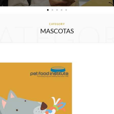
ATEGO
CATEGORY
MASCOTAS