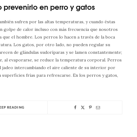
prevenirlo en perro y gatos
también sufren por las altas temperaturas, y cuando éstas
un golpe de calor incluso con más frecuencia que nosotros
a que el hombre. Los perros lo hacen a través de la boca
ratura. Los gatos, por otro lado, no pueden regular su
arecen de glándulas sudoríparas y se lamen constantemente;
ue, al evaporarse, se reduce la temperatura corporal. Perros
l jadeo intercambiando el aire caliente de su interior por
 superficies frías para refrescarse. En los perros y gatos,
EEP READING