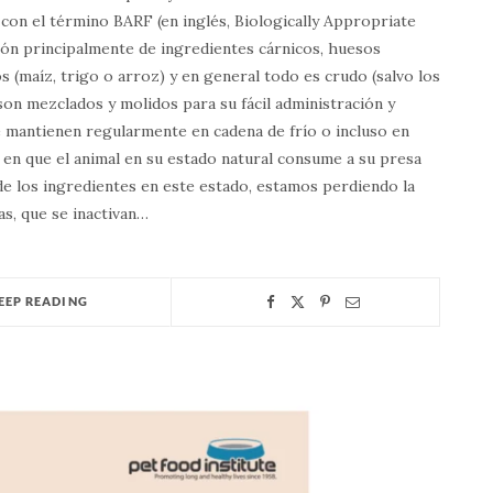
 con el término BARF (en inglés, Biologically Appropriate
ión principalmente de ingredientes cárnicos, huesos
s (maíz, trigo o arroz) y en general todo es crudo (salvo los
on mezclados y molidos para su fácil administración y
mantienen regularmente en cadena de frío o incluso en
a en que el animal en su estado natural consume a su presa
a de los ingredientes en este estado, estamos perdiendo la
s, que se inactivan…
EEP READING