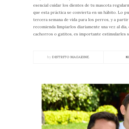
esencial cuidar los dientes de tu mascota regula
que esta práctica se convierta en un hábito. Lo pu
tercera semana de vida para los perros, y a partir
recomienda limpiarlos diariamente una vez al día, 
cachorros o gatitos, es importante estimularles 
by
DISTRITO MAGAZINE
K