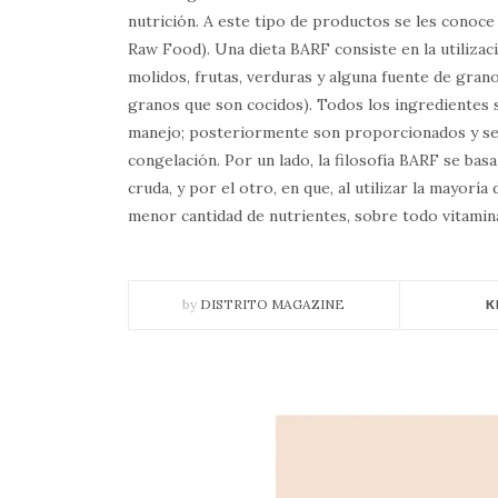
nutrición. A este tipo de productos se les conoce
Raw Food). Una dieta BARF consiste en la utilizac
molidos, frutas, verduras y alguna fuente de grano
granos que son cocidos). Todos los ingredientes s
manejo; posteriormente son proporcionados y se 
congelación. Por un lado, la filosofía BARF se bas
cruda, y por el otro, en que, al utilizar la mayorí
menor cantidad de nutrientes, sobre todo vitamina
by
DISTRITO MAGAZINE
K