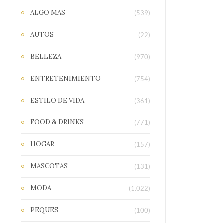
ALGO MAS
(539)
AUTOS
(22)
BELLEZA
(970)
ENTRETENIMIENTO
(754)
ESTILO DE VIDA
(361)
FOOD & DRINKS
(771)
HOGAR
(157)
MASCOTAS
(131)
MODA
(1.022)
PEQUES
(100)