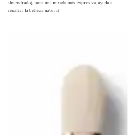
almendrado), para una mirada más expresiva, ayuda a
resaltar la belleza natural.