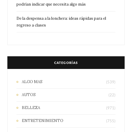
podrían indicar que necesita algo más
De la despensa a la lonchera: ideas rápidas para el
regreso a clases
CATEGORÍAS
ALGO MAS
(539)
AUTOS
(22)
BELLEZA
(971)
ENTRETENIMIENTO
(755)