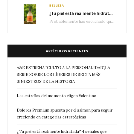
BELLEZA
¿Tu piel está realmente hidratada? 4 señales que podrían indicar que necesita algo más
Probablemente has escuchado que el cuidado e hidratación corporal se suele asociar únicamente con una…
ARTÍCULOS RECIENTES
A&E ESTRENA “CULTO A LA PERSONALIDAD”,LA
SERIE SOBRE LOS LÍDERES DE SECTA MÁS
SINIESTROS DE LA HISTORIA
Las estrellas del momento eligen Valentino
Dolores Premium apuesta por el salmón para seguir
creciendo en categorías estratégicas
¿Tu piel está realmente hidratada? 4 señales que