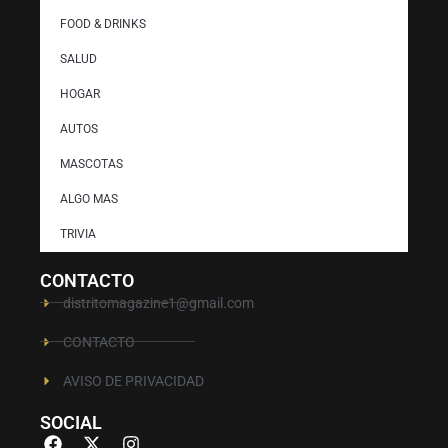
FOOD & DRINKS
SALUD
HOGAR
AUTOS
MASCOTAS
ALGO MAS
TRIVIA
CONTACTO
distritomagazine1@gmail.com
CONTACTO
AVISO DE PRIVACIDAD
SOCIAL