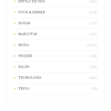
ESTILO DE VIDA
(361)
FOOD & DRINKS
(772)
HOGAR
(157)
MASCOTAS
(131)
MODA
(1.023)
PEQUES
(100)
SALUD
(220)
TECNOLOGÍA
(462)
TRIVIA
(70)