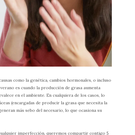
 causas como la genética, cambios hormonales, o incluso
n verano es cuando la producción de grasa aumenta
valece en el ambiente. En cualquiera de los casos, lo
áceas (encargadas de producir la grasa que necesita la
generan más sebo del necesario, lo que ocasiona su
e cualquier imperfección, queremos compartir contigo 5