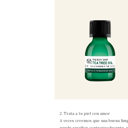
2. Trata a tu piel con amor
A veces creemos que una buena limpi
puede resultar contraproducente, p