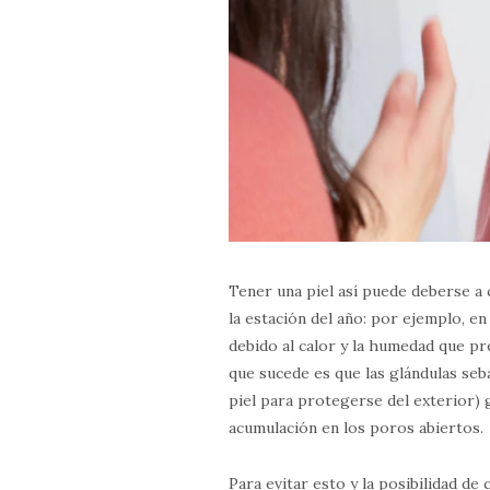
Tener una piel así puede deberse a
la estación del año: por ejemplo, e
debido al calor y la humedad que pre
que sucede es que las glándulas seb
piel para protegerse del exterior) 
acumulación en los poros abiertos.
Para evitar esto y la posibilidad d