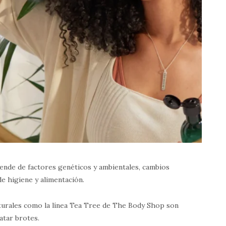
pende de factores genéticos y ambientales, cambios
de higiene y alimentación.
turales como la línea Tea Tree de The Body Shop son
ratar brotes.