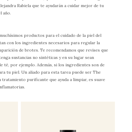
lejandra Rabiela que te ayudarán a cuidar mejor de tu
l año.
muchísimos productos para el cuidado de la piel del
an con los ingredientes necesarios para regular la
 aparición de brotes. Te recomendamos que revises que
tenga sustancias no sintéticas y en su lugar sean
de té, por ejemplo. Además, si los ingredientes son de
ara tu piel. Un aliado para esta tarea puede ser The
 tratamiento purificante que ayuda a limpiar, es suave
inflamatorias.