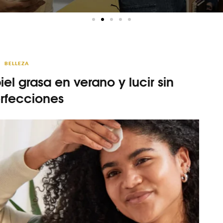
BELLEZA
iel grasa en verano y lucir sin
rfecciones