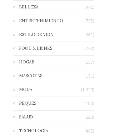
BELLEZA
(971)
ENTRETENIMIENTO
(755)
ESTILO DE VIDA
(361)
FOOD & DRINKS
(772)
HOGAR
(157)
MASCOTAS
(131)
MODA
(1.023)
PEQUES
(100)
SALUD
(220)
TECNOLOGÍA
(462)