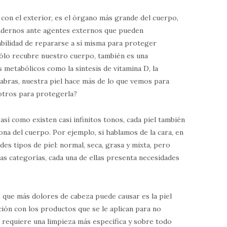
 con el exterior, es el órgano más grande del cuerpo,
ndernos ante agentes externos que pueden
abilidad de repararse a sí misma para proteger
sólo recubre nuestro cuerpo, también es una
metabólicos como la síntesis de vitamina D, la
labras, nuestra piel hace más de lo que vemos para
otros para protegerla?
sí como existen casi infinitos tonos, cada piel también
zona del cuerpo. Por ejemplo, si hablamos de la cara, en
es tipos de piel: normal, seca, grasa y mixta, pero
s categorías, cada una de ellas presenta necesidades
 que más dolores de cabeza puede causar es la piel
ión con los productos que se le aplican para no
requiere una limpieza más específica y sobre todo