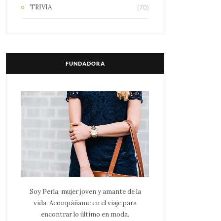
TRIVIA
(70)
FUNDADORA
Soy Perla, mujer joven y amante de la
vida. Acompáñame en el viaje para
encontrar lo último en moda.