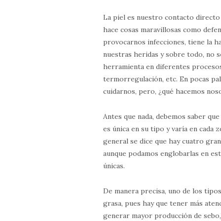
La piel es nuestro contacto directo
hace cosas maravillosas como defe
provocarnos infecciones, tiene la h
nuestras heridas y sobre todo, no 
herramienta en diferentes procesos 
termorregulación, etc. En pocas pa
cuidarnos, pero, ¿qué hacemos nos
Antes que nada, debemos saber que a
es única en su tipo y varía en cada 
general se dice que hay cuatro grand
aunque podamos englobarlas en esta
únicas.
De manera precisa, uno de los tipos
grasa, pues hay que tener más atenc
generar mayor producción de sebo, 