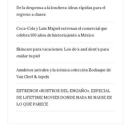
De la despensa a la lonchera: ideas rápidas para el
regreso a clases
Coca-Cola y Luis Miguel estrenan el comercial que
celebra 100 años de historia junto a México
Skincare para vacaciones: Los do’s and dont’s para
cuidar tu piel
Amuletos astrales y la icónica colección Zodiaque de
Van Cleef & Arpels
ESTRENOS «ROSTROS DEL ENGAÑO», ESPECIAL
DE LIFETIME MOVIES DONDE NADA NI NADIE ES
LO QUE PARECE