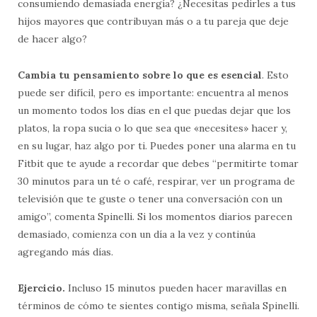
consumiendo demasiada energía? ¿Necesitas pedirles a tus
hijos mayores que contribuyan más o a tu pareja que deje
de hacer algo?
Cambia tu pensamiento sobre lo que es esencial
. Esto
puede ser difícil, pero es importante: encuentra al menos
un momento todos los días en el que puedas dejar que los
platos, la ropa sucia o lo que sea que «necesites» hacer y,
en su lugar, haz algo por ti. Puedes poner una alarma en tu
Fitbit que te ayude a recordar que debes “permitirte tomar
30 minutos para un té o café, respirar, ver un programa de
televisión que te guste o tener una conversación con un
amigo”, comenta Spinelli. Si los momentos diarios parecen
demasiado, comienza con un día a la vez y continúa
agregando más días.
Ejercicio.
Incluso 15 minutos pueden hacer maravillas en
términos de cómo te sientes contigo misma, señala Spinelli.