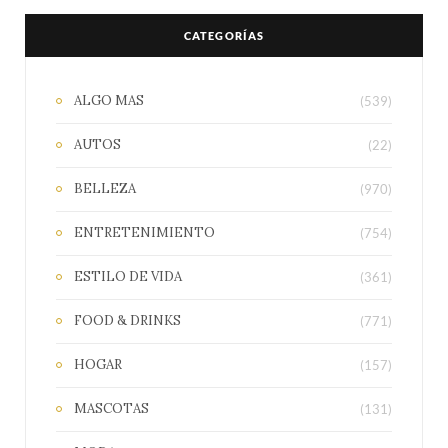
CATEGORÍAS
ALGO MAS
(539)
AUTOS
(22)
BELLEZA
(970)
ENTRETENIMIENTO
(754)
ESTILO DE VIDA
(361)
FOOD & DRINKS
(771)
HOGAR
(157)
MASCOTAS
(131)