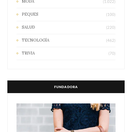
MODA
(1.022)
PEQUES
(100)
SALUD
(220)
TECNOLOGÍA
(462)
TRIVIA
(70)
FUNDADORA