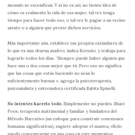
menudo se escenifican. Y si no es así, no tienes idea de
cómo es realmente la vida de esa mujer; tal vez tenga
tiempo para hacer todo eso, o tal vez le pague a un vecino
astuto o a alguien que preste dichos servicios.
Más importante aún, establece tus propios estándares de
lo que es una «buena madre», indica Borsato, y trabaja para
lograrlo todos los días. “Siempre puede haber alguien que
hace una o dos cosas mejor que tú. Pero eso no significa
que las cosas que estás haciendo no sean lo
suficientemente buenas «, agrega la psicoterapeuta,
psicoanalista y entrenadora certificada Babita Spinelli.
No intentes hacerlo todo
. Simplemente no puedes. Shari
Foos, terapeuta matrimonial y familiar y fundadora del
Método Narrativo (un enfoque para construir conexiones
humanas significativas), sugiere adoptar el mantra, «Solo
puedo concentrarme en una cosa en este momento».