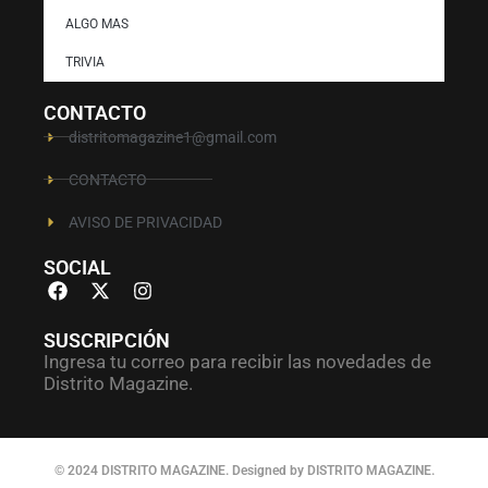
ALGO MAS
TRIVIA
CONTACTO
distritomagazine1@gmail.com
CONTACTO
AVISO DE PRIVACIDAD
SOCIAL
SUSCRIPCIÓN
Ingresa tu correo para recibir las novedades de
Distrito Magazine.
© 2024 DISTRITO MAGAZINE. Designed by DISTRITO MAGAZINE.