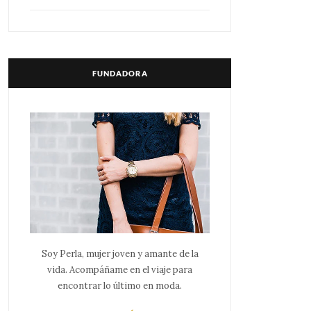
FUNDADORA
Soy Perla, mujer joven y amante de la
vida. Acompáñame en el viaje para
encontrar lo último en moda.