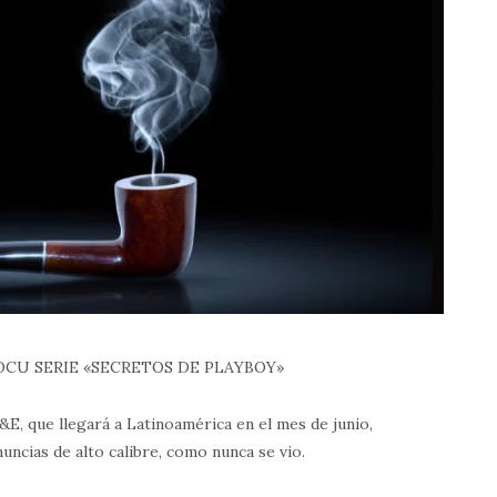
OCU SERIE «SECRETOS DE PLAYBOY»
E, que llegará a Latinoamérica en el mes de junio,
uncias de alto calibre, como nunca se vio.