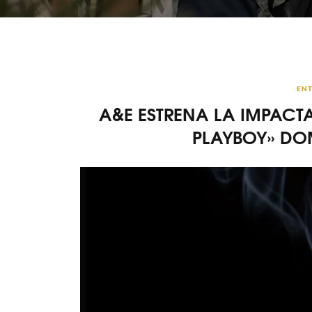
ENT
A&E ESTRENA LA IMPACTA
PLAYBOY» DO