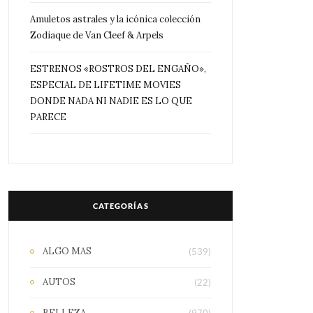
Amuletos astrales y la icónica colección
Zodiaque de Van Cleef & Arpels
ESTRENOS «ROSTROS DEL ENGAÑO»,
ESPECIAL DE LIFETIME MOVIES
DONDE NADA NI NADIE ES LO QUE
PARECE
CATEGORÍAS
ALGO MAS
(539)
AUTOS
(22)
BELLEZA