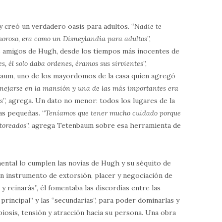
 creó un verdadero oasis para adultos. “
Nadie te
moroso, era como un Disneylandia para adultos
”,
 amigos de Hugh, desde los tiempos más inocentes de
s, él solo daba ordenes, éramos sus sirvientes
”,
aum, uno de los mayordomos de la casa quien agregó
nejarse en la mansión y una de las más importantes era
s
”, agrega. Un dato no menor: todos los lugares de la
as pequeñas. “
Teníamos que tener mucho cuidado porque
toreados
”, agrega Tetenbaum sobre esa herramienta de
ental lo cumplen las novias de Hugh y su séquito de
n instrumento de extorsión, placer y negociación de
 y reinarás”, él fomentaba las discordias entre las
principal” y las “secundarias”, para poder dominarlas y
iosis, tensión y atracción hacia su persona. Una obra