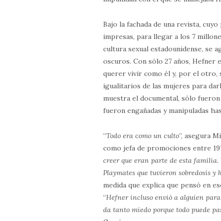
Bajo la fachada de una revista, cuyo
impresas, para llegar a los 7 millo
cultura sexual estadounidense, se a
oscuros. Con sólo 27 años, Hefner e
querer vivir como él y, por el otro
igualitarios de las mujeres para da
muestra el documental, sólo fueron
fueron engañadas y manipuladas ha
“
Todo era como un culto
”, asegura M
como jefa de promociones entre 197
creer que eran parte de esta familia.
Playmates que tuvieron sobredosis y 
medida que explica que pensó en esc
“
Hefner incluso envió a alguien par
da tanto miedo porque todo puede pasa