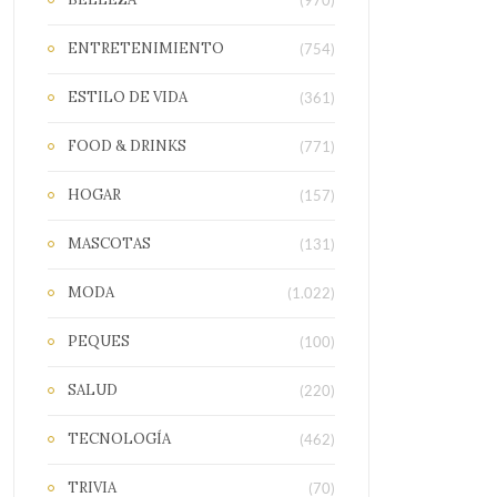
(970)
ENTRETENIMIENTO
(754)
ESTILO DE VIDA
(361)
FOOD & DRINKS
(771)
HOGAR
(157)
MASCOTAS
(131)
MODA
(1.022)
PEQUES
(100)
SALUD
(220)
TECNOLOGÍA
(462)
TRIVIA
(70)