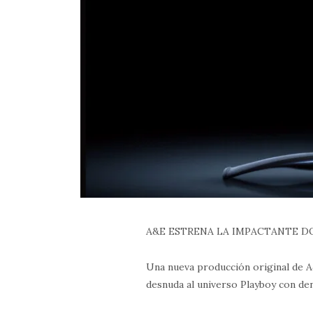
A&E ESTRENA LA IMPACTANTE D
Una nueva producción original de A&
desnuda al universo Playboy con den