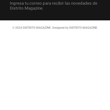
Ingresa tu correo para recibir las novedades de
Distrito Magazine.
© 2024 DISTRITO MAGAZINE. Designed by DISTRITO MAGAZINE.