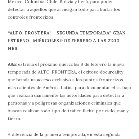
México, Colombia, Chile, Bolivia y Perú, para poder
detectar a aquellos que arriesgan todo para burlar los
controles fronterizos.
“ALTO! FRONTERA” – SEGUNDA TEMPORADA”
GRAN
ESTRENO:
MIÉRCOLES 9 DE FEBRERO
A LAS 21:00
HRS.
A&E
estrena el próximo miércoles 9 de febrero la nueva
temporada de ALTO! FRONTERA, el exitoso docureality
que brinda un acceso exclusivo a los puntos fronterizos
más calientes de América Latina para documentar el trabajo
que realizan diariamente las autoridades para detectar a
personas y a peligrosas organizaciones criminales que
buscan realizar todo tipo de tráfico ilícito por cielo, mar y
tierra.
A diferencia de la primera temporada, en esta segunda