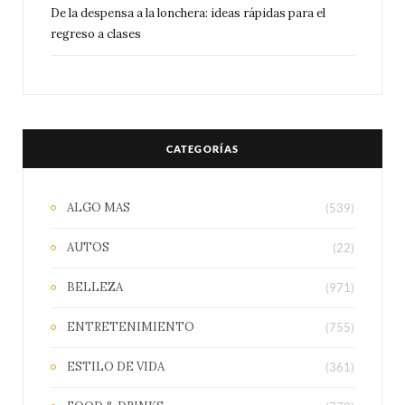
De la despensa a la lonchera: ideas rápidas para el
regreso a clases
CATEGORÍAS
ALGO MAS
(539)
AUTOS
(22)
BELLEZA
(971)
ENTRETENIMIENTO
(755)
ESTILO DE VIDA
(361)