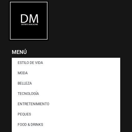
MENÚ
ESTILO DE VIDA
MODA
BELLEZA
TECNOLOGÍA
ENTRETENIMIENTO
PEQUES
FOOD & DRINKS