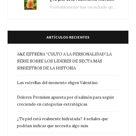
Probablemente has escuchado que el cuidado e hidratación corporal se suele asociar únicamente con una…
ARTÍCULOS RECIENTES
A&E ESTRENA “CULTO A LA PERSONALIDAD”,LA
SERIE SOBRE LOS LÍDERES DE SECTA MÁS
SINIESTROS DE LA HISTORIA
Las estrellas del momento eligen Valentino
Dolores Premium apuesta por el salmón para seguir
creciendo en categorías estratégicas
¿Tu piel está realmente hidratada? 4 señales que
podrían indicar que necesita algo más