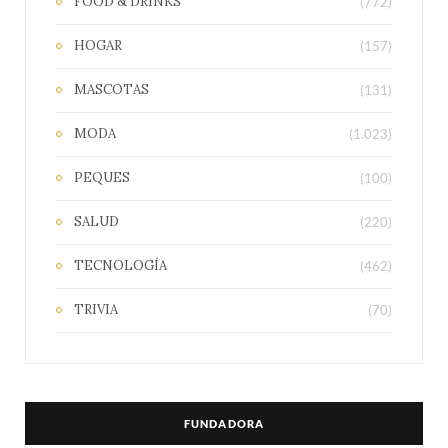
FOOD & DRINKS
(772)
HOGAR
(157)
MASCOTAS
(131)
MODA
(1.023)
PEQUES
(100)
SALUD
(220)
TECNOLOGÍA
(462)
TRIVIA
(70)
FUNDADORA