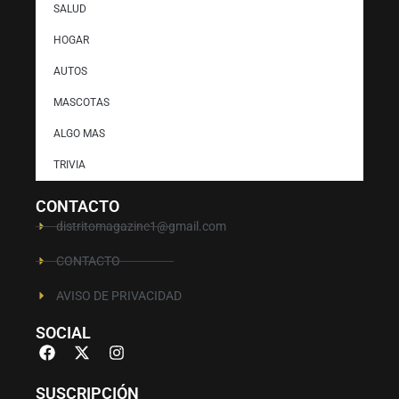
SALUD
HOGAR
AUTOS
MASCOTAS
ALGO MAS
TRIVIA
CONTACTO
distritomagazine1@gmail.com
CONTACTO
AVISO DE PRIVACIDAD
SOCIAL
SUSCRIPCIÓN