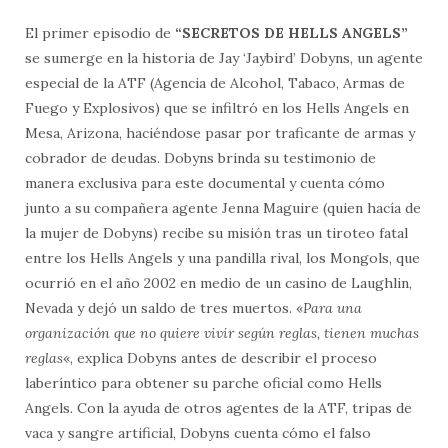
El primer episodio de
“SECRETOS DE HELLS ANGELS”
se sumerge en la historia de Jay ‘Jaybird’ Dobyns, un agente
especial de la ATF (Agencia de Alcohol, Tabaco, Armas de
Fuego y Explosivos) que se infiltró en los Hells Angels en
Mesa, Arizona, haciéndose pasar por traficante de armas y
cobrador de deudas. Dobyns brinda su testimonio de
manera exclusiva para este documental y cuenta cómo
junto a su compañera agente Jenna Maguire (quien hacía de
la mujer de Dobyns) recibe su misión tras un tiroteo fatal
entre los Hells Angels y una pandilla rival, los Mongols, que
ocurrió en el año 2002 en medio de un casino de Laughlin,
Nevada y dejó un saldo de tres muertos. «
Para una
organización que no quiere vivir según reglas, tienen muchas
reglas
«, explica Dobyns antes de describir el proceso
laberíntico para obtener su parche oficial como Hells
Angels. Con la ayuda de otros agentes de la ATF, tripas de
vaca y sangre artificial, Dobyns cuenta cómo el falso