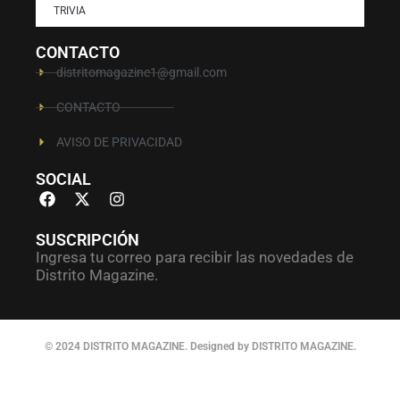
TRIVIA
CONTACTO
distritomagazine1@gmail.com
CONTACTO
AVISO DE PRIVACIDAD
SOCIAL
SUSCRIPCIÓN
Ingresa tu correo para recibir las novedades de
Distrito Magazine.
© 2024 DISTRITO MAGAZINE. Designed by DISTRITO MAGAZINE.