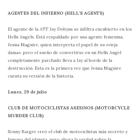
AGENTES DEL INFIERNO (HELL’S AGENTS)
El agente de la ATF Jay Dobyns se infiltra encubierto en los
Hells Angels. Está respaldado por una agente femenina,
Jenna Maguire, quien interpreta el papel de su «vieja
dama», pero el sueño de convertirse en un Hells Angel
completamente parchado lleva a Jay al borde de la
destrucción. Esta es la primera vez que Jenna Maguire
cuenta su versión de la historia.
Lunes, 29 de julio
CLUB DE MOTOCICLISTAS ASESINOS (MOTORCYCLE
MURDER CLUB)
Sonny Barger creó el club de motociclistas más secreto y
famoso del planeta, pero ahora la verdad sobre la