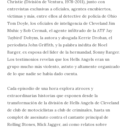
Christie (División de Ventura, 1978-2011), junto con
entrevistas exclusivas a oficiales, agentes encubiertos,
víctimas y más, entre ellos al detective de policía de Ohio
Tom Doyle, los oficiales de inteligencia de Cleveland Jim
Muhic y Bob Cermak, el agente infiltrado de la ATF Jay
‘Jaybird’ Dobyns, la autora y abogada Kerrie Droban, el
periodista John Griffith, y la palabra inédita de Noel
Barger, ex esposa del líder de la hermandad, Sonny Barger.
Los testimonios revelan que los Hells Angels eran un
grupo mucho más violento, astuto y altamente organizado
de lo que nadie se había dado cuenta.
Cada episodio de una hora explora atroces y
extraordinarias historias que exponen desde la
transformación de la división de Hells Angels de Cleveland
de club de motociclistas a club de criminales, hasta un
complot de asesinato contra el cantante principal de
Rolling Stones, Mick Jagger, así como relatos sobre