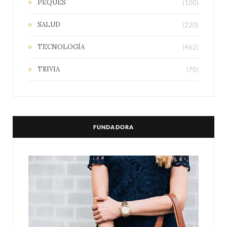
PEQUES
(100)
SALUD
(220)
TECNOLOGÍA
(462)
TRIVIA
(70)
FUNDADORA