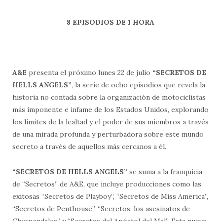
8 EPISODIOS DE 1 HORA
A&E
presenta el próximo lunes 22 de julio
“SECRETOS DE
HELLS ANGELS”
, la serie de ocho episodios que revela la
historia no contada sobre la organización de motociclistas
más imponente e infame de los Estados Unidos, explorando
los límites de la lealtad y el poder de sus miembros a través
de una mirada profunda y perturbadora sobre este mundo
secreto a través de aquellos más cercanos a él.
“SECRETOS DE HELLS ANGELS”
se suma a la franquicia
de “Secretos” de A&E, que incluye producciones como las
exitosas “Secretos de Playboy”, “Secretos de Miss America”,
“Secretos de Penthouse”, “Secretos: los asesinatos de
Chippendales” y “Secretos del Apóstol del Mal”. Esta nueva