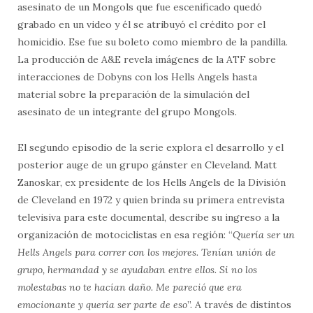
asesinato de un Mongols que fue escenificado quedó
grabado en un video y él se atribuyó el crédito por el
homicidio. Ese fue su boleto como miembro de la pandilla.
La producción de A&E revela imágenes de la ATF sobre
interacciones de Dobyns con los Hells Angels hasta
material sobre la preparación de la simulación del
asesinato de un integrante del grupo Mongols.
El segundo episodio de la serie explora el desarrollo y el
posterior auge de un grupo gánster en Cleveland. Matt
Zanoskar, ex presidente de los Hells Angels de la División
de Cleveland en 1972 y quien brinda su primera entrevista
televisiva para este documental, describe su ingreso a la
organización de motociclistas en esa región: “
Quería ser un
Hells Angels para correr con los mejores. Tenían unión de
grupo, hermandad y se ayudaban entre ellos. Si no los
molestabas no te hacían daño. Me pareció que era
emocionante y quería ser parte de eso
”. A través de distintos