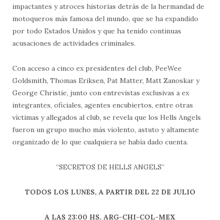
impactantes y atroces historias detrás de la hermandad de
motoqueros más famosa del mundo, que se ha expandido
por todo Estados Unidos y que ha tenido continuas
acusaciones de actividades criminales.
Con acceso a cinco ex presidentes del club, PeeWee
Goldsmith, Thomas Eriksen, Pat Matter, Matt Zanoskar y
George Christie, junto con entrevistas exclusivas a ex
integrantes, oficiales, agentes encubiertos, entre otras
víctimas y allegados al club, se revela que los Hells Angels
fueron un grupo mucho más violento, astuto y altamente
organizado de lo que cualquiera se había dado cuenta.
“SECRETOS DE HELLS ANGELS”
TODOS LOS LUNES, A PARTIR DEL 22 DE JULIO
A LAS 23:00 HS. ARG-CHI-COL-MEX