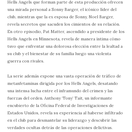
Hells Angels que forman parte de esta producción ofrecen
una mirada personal a Sonny Barger, el icónico líder del
club, mientras que la ex esposa de Sonny, Noel Barger,
revela secretos que sacuden los cimientos de su relación.
En otro episodio, Pat Matter, ascendido a presidente de los
Hells Angels en Minnesota, revela de manera íntima cómo
tuvo que enfrentar una dolorosa elección entre la lealtad a
su club y el bienestar de su familia luego una violenta
guerra con rivales.
La serie además expone una vasta operación de tráfico de
metanfetaminas dirigida por los Hells Angels, desatando
una intensa lucha entre el inframundo del crimen y las
fuerzas del orden. Anthony ‘Tony’ Tait, un informante
encubierto de la Oficina Federal de Investigaciones de
Estados Unidos, revela su experiencia al haberse infiltrado
en el club para desmantelar su liderazgo y descubrir las
verdades ocultas detrás de las operaciones delictivas.