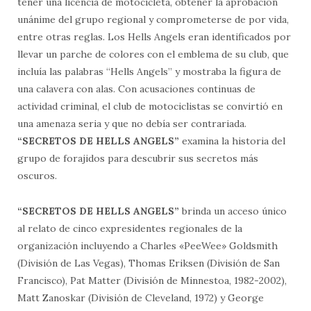
tener una licencia de motocicleta, obtener la aprobación
unánime del grupo regional y comprometerse de por vida,
entre otras reglas. Los Hells Angels eran identificados por
llevar un parche de colores con el emblema de su club, que
incluía las palabras “Hells Angels” y mostraba la figura de
una calavera con alas. Con acusaciones continuas de
actividad criminal, el club de motociclistas se convirtió en
una amenaza seria y que no debía ser contrariada.
“SECRETOS DE HELLS ANGELS”
examina la historia del
grupo de forajidos para descubrir sus secretos más
oscuros.
“SECRETOS DE HELLS ANGELS”
brinda un acceso único
al relato de cinco expresidentes regionales de la
organización incluyendo a Charles «PeeWee» Goldsmith
(División de Las Vegas), Thomas Eriksen (División de San
Francisco), Pat Matter (División de Minnestoa, 1982-2002),
Matt Zanoskar (División de Cleveland, 1972) y George