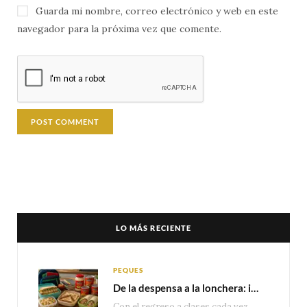
Guarda mi nombre, correo electrónico y web en este
navegador para la próxima vez que comente.
LO MÁS RECIENTE
PEQUES
De la despensa a la lonchera: ideas rápidas para el regreso a clases
Con el regreso a clases cada vez más cerca, las familias comienzan a reorganizar horarios,…