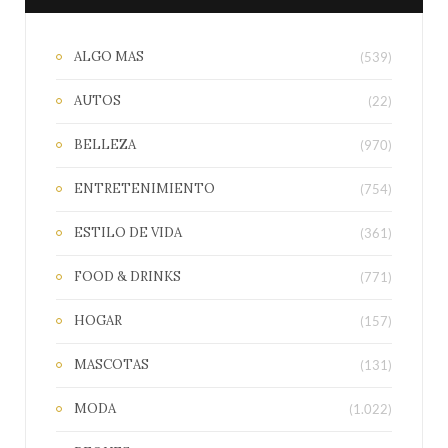
ALGO MAS
(539)
AUTOS
(22)
BELLEZA
(970)
ENTRETENIMIENTO
(754)
ESTILO DE VIDA
(361)
FOOD & DRINKS
(771)
HOGAR
(157)
MASCOTAS
(131)
MODA
(1.022)