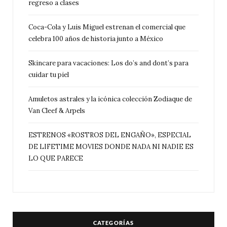
regreso a clases
Coca-Cola y Luis Miguel estrenan el comercial que
celebra 100 años de historia junto a México
Skincare para vacaciones: Los do’s and dont’s para
cuidar tu piel
Amuletos astrales y la icónica colección Zodiaque de
Van Cleef & Arpels
ESTRENOS «ROSTROS DEL ENGAÑO», ESPECIAL
DE LIFETIME MOVIES DONDE NADA NI NADIE ES
LO QUE PARECE
CATEGORÍAS