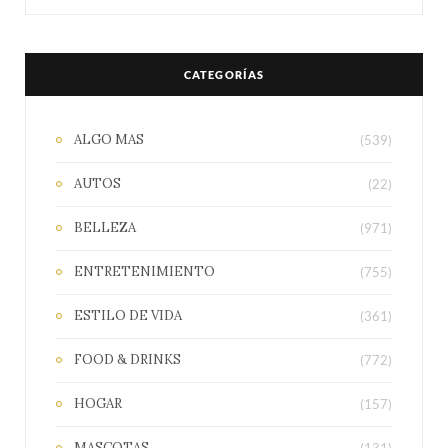
CATEGORÍAS
ALGO MAS
(539)
AUTOS
(22)
BELLEZA
(971)
ENTRETENIMIENTO
(755)
ESTILO DE VIDA
(361)
FOOD & DRINKS
(772)
HOGAR
(157)
MASCOTAS
(131)