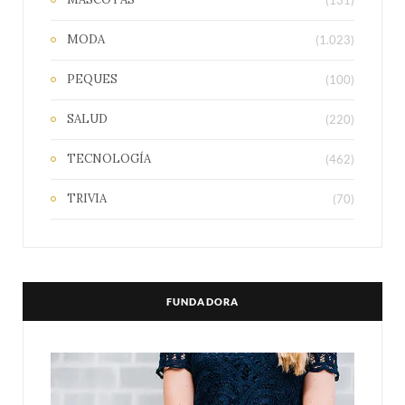
MODA
(1.023)
PEQUES
(100)
SALUD
(220)
TECNOLOGÍA
(462)
TRIVIA
(70)
FUNDADORA