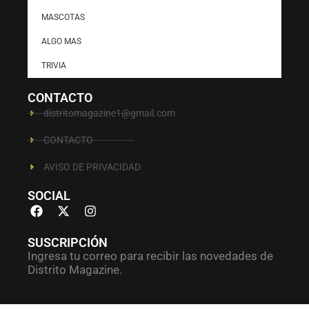
MASCOTAS
ALGO MAS
TRIVIA
CONTACTO
distritomagazine1@gmail.com
CONTACTO
AVISO DE PRIVACIDAD
SOCIAL
SUSCRIPCIÓN
Ingresa tu correo para recibir las novedades de
Distrito Magazine.