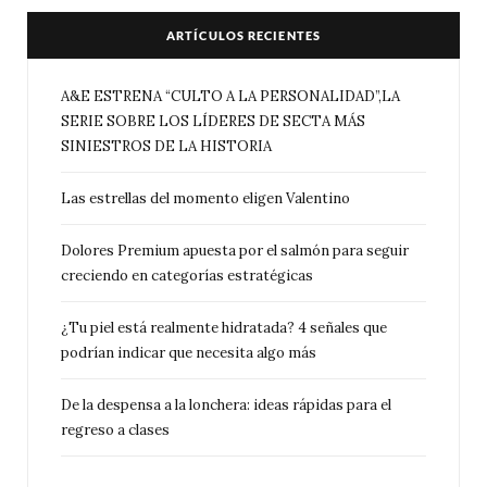
ARTÍCULOS RECIENTES
A&E ESTRENA “CULTO A LA PERSONALIDAD”,LA
SERIE SOBRE LOS LÍDERES DE SECTA MÁS
SINIESTROS DE LA HISTORIA
Las estrellas del momento eligen Valentino
Dolores Premium apuesta por el salmón para seguir
creciendo en categorías estratégicas
¿Tu piel está realmente hidratada? 4 señales que
podrían indicar que necesita algo más
De la despensa a la lonchera: ideas rápidas para el
regreso a clases