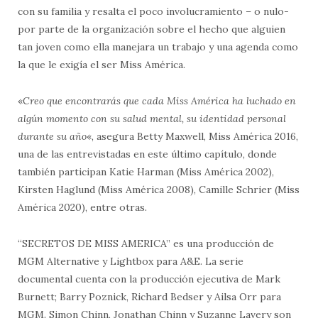
con su familia y resalta el poco involucramiento – o nulo-
por parte de la organización sobre el hecho que alguien
tan joven como ella manejara un trabajo y una agenda como
la que le exigía el ser Miss América.
«
Creo que encontrarás que cada Miss América ha luchado en
algún momento con su salud mental, su identidad personal
durante su año
«, asegura Betty Maxwell, Miss América 2016,
una de las entrevistadas en este último capítulo, donde
también participan Katie Harman (Miss América 2002),
Kirsten Haglund (Miss América 2008), Camille Schrier (Miss
América 2020), entre otras.
“SECRETOS DE MISS AMERICA” es una producción de
MGM Alternative y Lightbox para A&E. La serie
documental cuenta con la producción ejecutiva de Mark
Burnett; Barry Poznick, Richard Bedser y Ailsa Orr para
MGM. Simon Chinn, Jonathan Chinn y Suzanne Lavery son