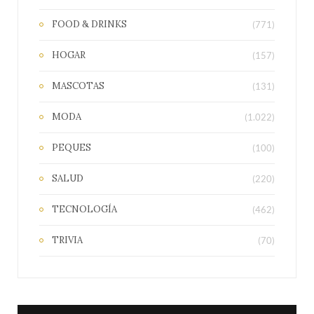
FOOD & DRINKS
(771)
HOGAR
(157)
MASCOTAS
(131)
MODA
(1.022)
PEQUES
(100)
SALUD
(220)
TECNOLOGÍA
(462)
TRIVIA
(70)