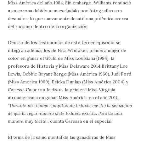
Miss América del año 1984. Sin embargo, Williams renunció
a su corona debido a un escándalo por fotografías con
desnudos, lo que nuevamente desató una polémica acerca
del racismo dentro de la organización.
Dentro de los testimonios de este tercer episodio se
integran además los de Nita Whitaker, primera mujer de
color en ganar el título de Miss Louisiana (1984), la
profesora de Historia y Miss Delaware 2014 Brittany Lee
Lewis, Debbie Bryant Berge (Miss América 1966), Judi Ford
(Miss América 1969), Ericka Dunlap (Miss América 2004) y
Caressa Cameron Jackson, la primera Miss Virginia
afroamericana en ganar Miss América, en el año 2010.
“
Durante mi tiempo compitiendo todavía me dio la sensación
de que la regla número siete todavía existía. Pero de una
manera muy tácita
”, cuenta Caressa en el especial.
El tema de la salud mental de las ganadoras de Miss