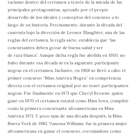
racismo dentro del certamen a través de la mirada de las
principales protagonistas, apoyado por el propio
desarrollo de los ideales y conceptos del concurso a lo
largo de su historia. Precisamente, durante la década del
cuarenta bajo la dirección de Leonor Slaughter, una de las
reglas del certamen, la regla siete, establecía que “las
concursantes deben gozar de buena salud y ser
de raza blanca”. Aunque dicha regla fue abolida en 1950, no
hubo durante esa década ni en la siguiente participante
negras en el certamen. Inclusive, en 1968 se llevó a cabo el
primer concurso “Miss América Negra” en competencia
directa con el certamen original por no tener participantes
negras. Fue finalmente en 1971 que Cheryl Browne, quien
ganó en 1970 el certamen estatal como Miss Iowa, compitió
como la primera concursante afroamericana en Miss
América 1971. Y poco más de una década después, la Miss
Nueva York de 1983, Vanessa Williams, fue la primera mujer
afroamericana en ganar el concurso, coronándose como