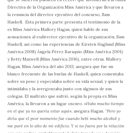
Directiva de la Organización Miss América y que llevaron a
la renuncia del director ejecutivo del concurso, Sam
Haskell. Esta primera parte presenta el testimonio de la
ex Miss América Mallory Hagan, quien habló de sus
acusaciones al exdirector ejecutivo de la organización, Sam
Haskell, así como las experiencias de Kirsten Haglund (Miss
América 2008) Ángela Pérez Baraquio (Miss América 2001)
y Betty Maxwell (Miss América 2016), entre otras. Mallory
Hagan, Miss América del año 2013, asegura que fue un
blanco frecuente de las burlas de Haskell, quien comentaba
sobre su peso y especulaba sobre su vida sexual, y quien la
intimidaba y la avergonzaba junto con algunos de sus
colegas. El maltrato que sufrió, según la propia ex Miss
América, la llevaron a un lugar oscuro. «
Hubo mucho tiempo
en el que ya no quería estar aquí
«, asegura Hagan. “
Pero yo
diría que el peor momento fue cuando bebí mucho alcohol y
me paré en lo alto de mi edificio. Y si no fuera por la relación