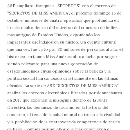
A&E amplía su franquicia “SECRETOS” con el estreno de
“SECRETOS DE MISS AMÉRICA”, el próximo domingo 15 de
octubre, miniserie de cuatro episodios que profundiza en
lo más oculto dentro del universo del concurso de belleza
más antiguo de Estados Unidos, exponiendo los
impactantes escándalos en su núcleo. Un evento cultural
que una vez fue visto por 80 millones de personas al año, el
histórico certamen Miss América ahora lucha por seguir
siendo relevante para una nueva generación de
estadounidenses cuyas opiniones sobre la belleza y la
política sexual han cambiado drásticamente en las últimas
décadas. La serie de A&E “SECRETOS DE MISS AMÉRICA”
analiza los correos electrónicos filtrados por denunciantes
en 2017 que exponen la misoginia dentro de la Junta
Directiva, las denuncias de racismo en la historia del
concurso, el tema de la salud mental en torno a la rivalidad
y la prohibición de la controvertida competencia de trajes
de baño. Contada por aquellos que más conocieron el