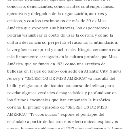
concurso, denunciantes, concursantes contemporáneas,
ejecutivos y delegados de la organización, autores y
críticos, y con los testimonios de más de 20 ex Miss
América que exponen sus historias, los espectadores
podrán vislumbrar el costo de usar la corona y cómo la
cultura del concurso perpetuó el racismo, la intimidación,
la vergüenza corporal y mucho más. Ningún certamen está
más firmemente arraigado en la cultura popular que Miss
América, que se fundó en 1921 como una «revista de
bellezas en trajes de baño» con sede en Atlantic City, Nueva
Jersey. Y “SECRETOS DE MISS AMÉRICA” va más allá del
brillo y el glamour del icónico concurso de belleza para
revelar algunas verdades desagradables y profundizar en
los últimos escándalos que han empañado la histórica
corona. El primer episodio de “SECRETOS DE MISS
AMÉRICA”, “Trucos sucios”, expone el puntapié del
escándalo a partir de los correos electrónicos explosivos
que se hicieron públicos en el 2017 que involucran a la Junta