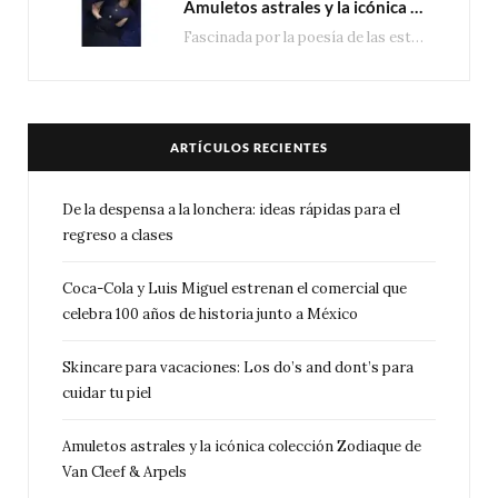
Amuletos astrales y la icónica colección Zodiaque de Van Cleef & Arpels
Fascinada por la poesía de las estrellas, la Maison Van Cleef & Arpels celebra la llegada de las…
ARTÍCULOS RECIENTES
De la despensa a la lonchera: ideas rápidas para el
regreso a clases
Coca-Cola y Luis Miguel estrenan el comercial que
celebra 100 años de historia junto a México
Skincare para vacaciones: Los do’s and dont’s para
cuidar tu piel
Amuletos astrales y la icónica colección Zodiaque de
Van Cleef & Arpels