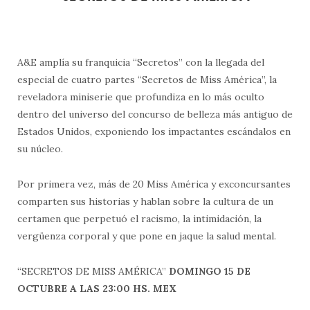
A&E amplía su franquicia “Secretos” con la llegada del
especial de cuatro partes “Secretos de Miss América”, la
reveladora miniserie que profundiza en lo más oculto
dentro del universo del concurso de belleza más antiguo de
Estados Unidos, exponiendo los impactantes escándalos en
su núcleo.
Por primera vez, más de 20 Miss América y exconcursantes
comparten sus historias y hablan sobre la cultura de un
certamen que perpetuó el racismo, la intimidación, la
vergüenza corporal y que pone en jaque la salud mental.
“SECRETOS DE MISS AMÉRICA”
DOMINGO 15 DE
OCTUBRE
A LAS 23:00 HS. MEX