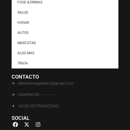
FOOD & DRINKS
SALUD
HOGAR
AUTOS
MASCOTAS
ALGO MAS
TRIVIA
CONTACTO
distritomagazine1@gmail.com
CONTACTO
AVISO DE PRIVACIDAD
SOCIAL