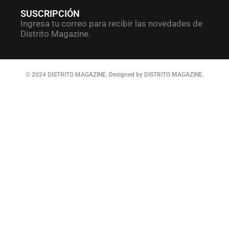
SUSCRIPCIÓN
Ingresa tu correo para recibir las novedades de
Distrito Magazine.
© 2024 DISTRITO MAGAZINE. Designed by DISTRITO MAGAZINE.