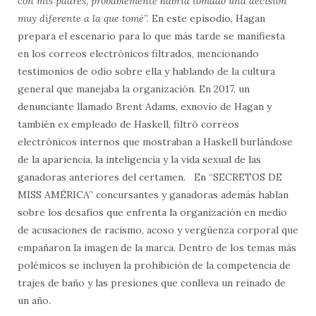
con mis padres, probablemente habría tomado una decisión
muy diferente a la que tomé
”. En este episodio, Hagan
prepara el escenario para lo que más tarde se manifiesta
en los correos electrónicos filtrados, mencionando
testimonios de odio sobre ella y hablando de la cultura
general que manejaba la organización. En 2017, un
denunciante llamado Brent Adams, exnovio de Hagan y
también ex empleado de Haskell, filtró correos
electrónicos internos que mostraban a Haskell burlándose
de la apariencia, la inteligencia y la vida sexual de las
ganadoras anteriores del certamen. En “SECRETOS DE
MISS AMÉRICA” concursantes y ganadoras además hablan
sobre los desafíos que enfrenta la organización en medio
de acusaciones de racismo, acoso y vergüenza corporal que
empañaron la imagen de la marca. Dentro de los temas más
polémicos se incluyen la prohibición de la competencia de
trajes de baño y las presiones que conlleva un reinado de
un año.