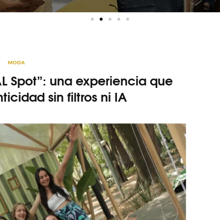
MODA
AL Spot”: una experiencia que
icidad sin filtros ni IA