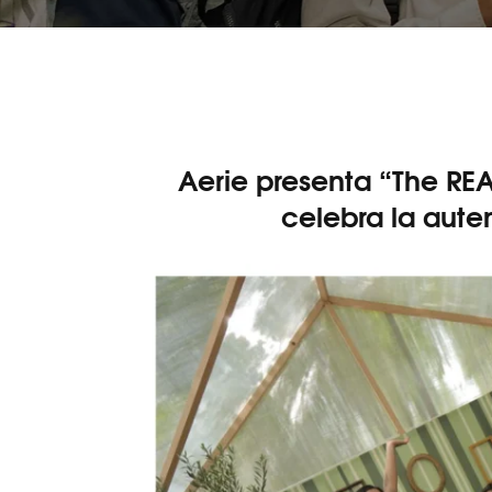
Aerie presenta “The RE
celebra la autent