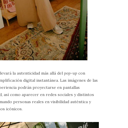
levará la autenticidad más allá del
pop-up
con
plificación digital instantánea. Las imágenes de las
xperiencia podrán proyectarse en pantallas
d, así como aparecer en redes sociales y distintos
rmando personas reales en visibilidad auténtica y
os icónicos.