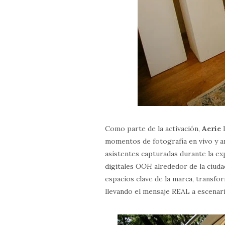
Como parte de la activación,
Aerie
l
momentos de fotografía en vivo y am
asistentes capturadas durante la e
digitales
OOH
alrededor de la ciuda
espacios clave de la marca, transfo
llevando el mensaje REAL a escenari