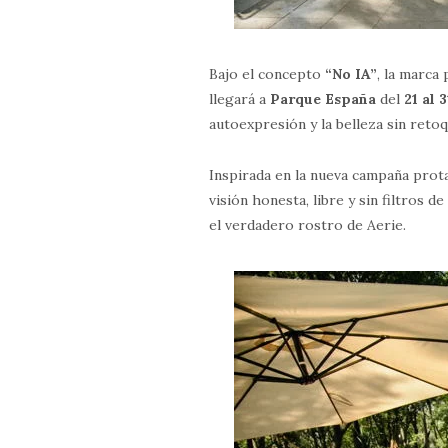
Bajo el concepto
“No IA”
, la marca
llegará a
Parque España
del
21 al
autoexpresión y la belleza sin retoq
Inspirada en la nueva campaña pro
visión honesta, libre y sin filtros d
el verdadero rostro de Aerie.