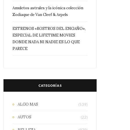
Amuletos astrales y la icónica colección
Zodiaque de Van Cleef & Arpels
ESTRENOS «ROSTROS DEL ENGAÑO»,
ESPECIAL DE LIFETIME MOVIES
DONDE NADA NI NADIE ES LO QUE
PARECE
CATEGORÍAS
ALGO MAS
(539)
AUTOS
(22)
BELLEZA