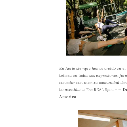
En Aerie siempre hemos creído en el 
belleza en todas sus expresiones, for
conectar con nuestra comunidad desd
bienvenidas a The REAL Spot. –
—
D
America