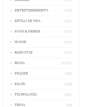
(970)
ENTRETENIMIENTO
(754)
ESTILO DE VIDA
(361)
FOOD & DRINKS
(771)
HOGAR
(157)
MASCOTAS
(131)
MODA
(1.022)
PEQUES
(100)
SALUD
(220)
TECNOLOGÍA
(462)
TRIVIA
(70)