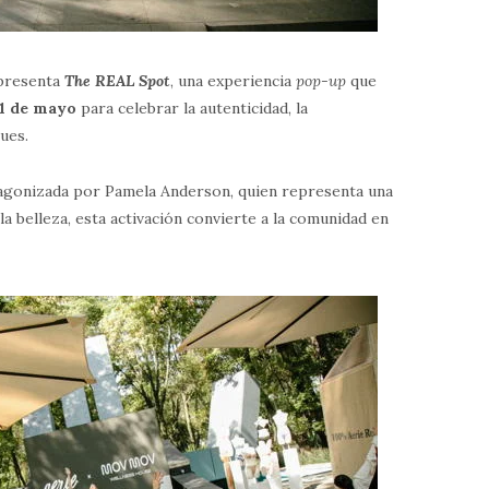
 presenta
The REAL Spot
, una experiencia
pop-up
que
 31 de mayo
para celebrar la autenticidad, la
ues.
tagonizada por Pamela Anderson, quien representa una
e la belleza, esta activación convierte a la comunidad en