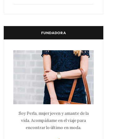
FUNDADORA
Soy Perla, mujer joven y amante de la
vida. Acompáñame en el viaje para
encontrar lo último en moda.