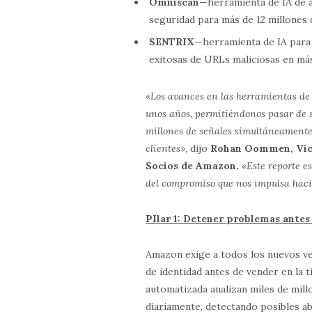
Omniscan
—herramienta de IA de 
seguridad para más de 12 millones 
SENTRIX
—herramienta de IA para
exitosas de URLs maliciosas en má
«Los avances en las herramientas de
unos años, permitiéndonos pasar de s
millones de señales simultáneamente
clientes»
, dijo
Rohan Oommen, Vice
Socios de Amazon.
«Este reporte es
del compromiso que nos impulsa haci
PIlar 1: Detener problemas antes 
Amazon exige a todos los nuevos ve
de identidad antes de vender en la t
automatizada analizan miles de mil
diariamente, detectando posibles a