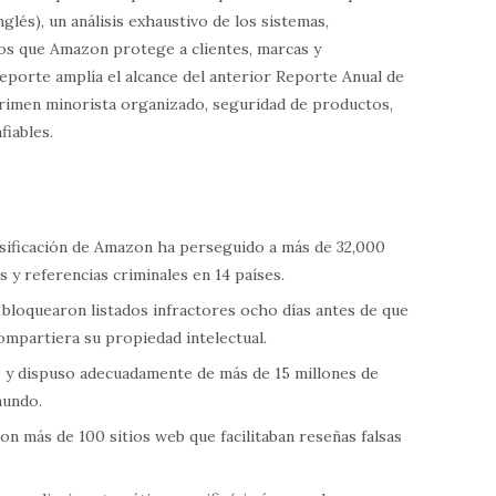
nglés), un análisis exhaustivo de los sistemas,
los que Amazon protege a clientes, marcas y
reporte amplía el alcance del anterior Reporte Anual de
crimen minorista organizado, seguridad de productos,
fiables.
lsificación de Amazon ha perseguido a más de 32,000
s y referencias criminales en 14 países.
bloquearon listados infractores ocho días antes de que
compartiera su propiedad intelectual.
ó y dispuso adecuadamente de más de 15 millones de
mundo.
n más de 100 sitios web que facilitaban reseñas falsas