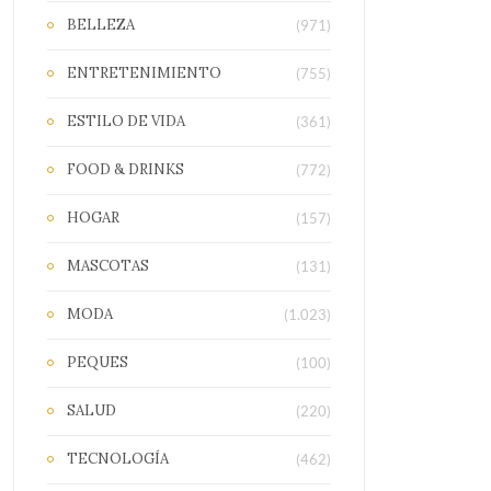
BELLEZA
(971)
ENTRETENIMIENTO
(755)
ESTILO DE VIDA
(361)
FOOD & DRINKS
(772)
HOGAR
(157)
MASCOTAS
(131)
MODA
(1.023)
PEQUES
(100)
SALUD
(220)
TECNOLOGÍA
(462)