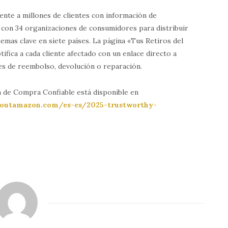
nte a millones de clientes con información de
 con 34 organizaciones de consumidores para distribuir
emas clave en siete países. La página «Tus Retiros del
ifica a cada cliente afectado con un enlace directo a
nes de reembolso, devolución o reparación.
 de Compra Confiable está disponible en
boutamazon.com/es-es/2025-trustworthy-