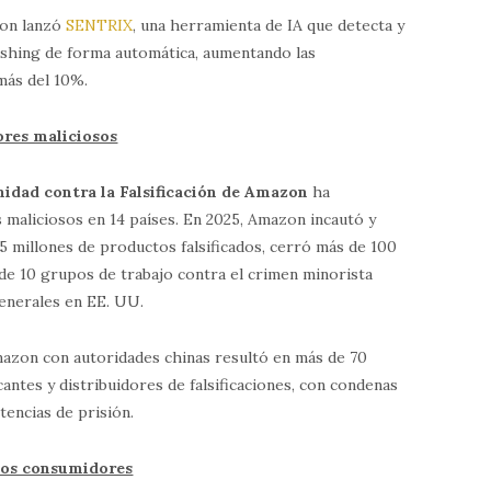
zon lanzó
SENTRIX
, una herramienta de IA que detecta y
hishing de forma automática, aumentando las
más del 10%.
tores maliciosos
nidad contra la Falsificación de Amazon
ha
 maliciosos en 14 países. En 2025, Amazon incautó y
 millones de productos falsificados, cerró más de 100
de 10 grupos de trabajo contra el crimen minorista
generales en EE. UU.
Amazon con autoridades chinas resultó en más de 70
antes y distribuidores de falsificaciones, con condenas
tencias de prisión.
 los consumidores