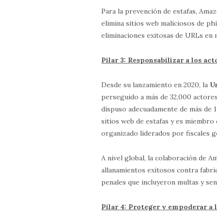
Para la prevención de estafas, Ama
elimina sitios web maliciosos de p
eliminaciones exitosas de URLs en 
Pilar 3: Responsabilizar a los ac
Desde su lanzamiento en 2020, la
U
perseguido a más de 32,000 actores
dispuso adecuadamente de más de 15
sitios web de estafas y es miembro 
organizado liderados por fiscales 
A nivel global, la colaboración de 
allanamientos exitosos contra fabric
penales que incluyeron multas y sen
Pilar 4: Proteger y empoderar a