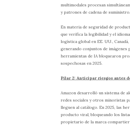
multimodales procesan simultánea
y patrones de cadena de suministro
En materia de seguridad de produ
que verifica la legibilidad y el idi
logística global en EE. UU., Canadá,
generando conjuntos de imágenes p
herramientas de IA bloquearon proa
sospechosas en 2025.
Pilar 2: Anticipar riesgos antes d
Amazon desarrolló un sistema de al
redes sociales y otros minoristas 
lleguen al catálogo. En 2025, las h
producto viral, bloqueando los list
propietario de la marca compartier