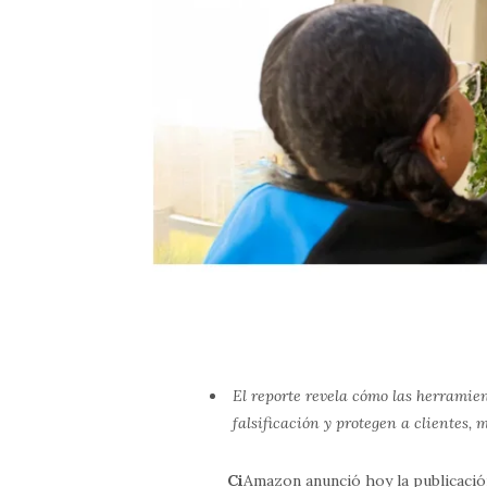
El reporte revela cómo las herrami
falsificación y protegen a clientes, 
Ci
Amazon anunció hoy la publicaci