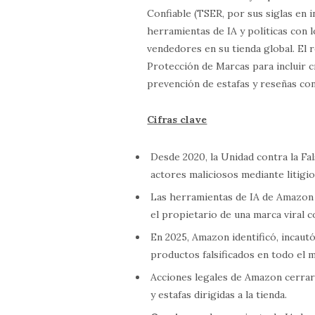
Confiable (TSER, por sus siglas en i
herramientas de IA y políticas con 
vendedores en su tienda global. El 
Protección de Marcas para incluir 
prevención de estafas y reseñas con
Cifras clave
Desde 2020, la Unidad contra la Fa
actores maliciosos mediante litigio
Las herramientas de IA de Amazon 
el propietario de una marca viral 
En 2025, Amazon identificó, incaut
productos falsificados en todo el 
Acciones legales de Amazon cerraro
y estafas dirigidas a la tienda.