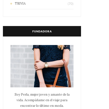
TRIVIA
(70)
FUNDADORA
Soy Perla, mujer joven y amante de la
vida. Acompáñame en el viaje para
encontrar lo último en moda.