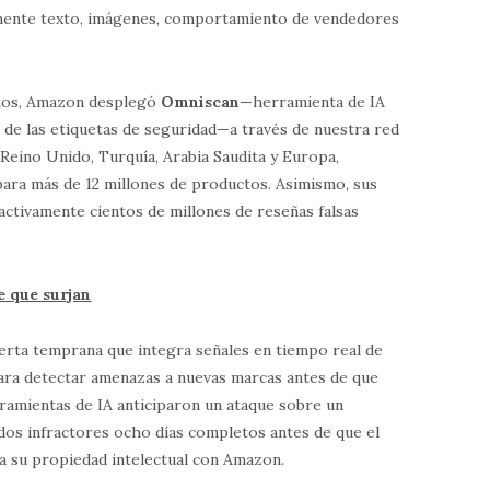
mente texto, imágenes, comportamiento de vendedores
.
ctos, Amazon desplegó
Omniscan
—herramienta de IA
oma de las etiquetas de seguridad—a través de nuestra red
 Reino Unido, Turquía, Arabia Saudita y Europa,
ara más de 12 millones de productos. Asimismo, sus
ctivamente cientos de millones de reseñas falsas
e que surjan
erta temprana que integra señales en tiempo real de
para detectar amenazas a nuevas marcas antes de que
erramientas de IA anticiparon un ataque sobre un
ados infractores ocho días completos antes de que el
a su propiedad intelectual con Amazon.