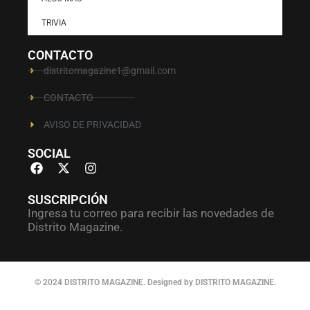
TRIVIA
CONTACTO
distritomagazine1@gmail.com
CONTACTO
AVISO DE PRIVACIDAD
SOCIAL
SUSCRIPCIÓN
Ingresa tu correo para recibir las novedades de
Distrito Magazine.
© 2024 DISTRITO MAGAZINE. Designed by DISTRITO MAGAZINE.