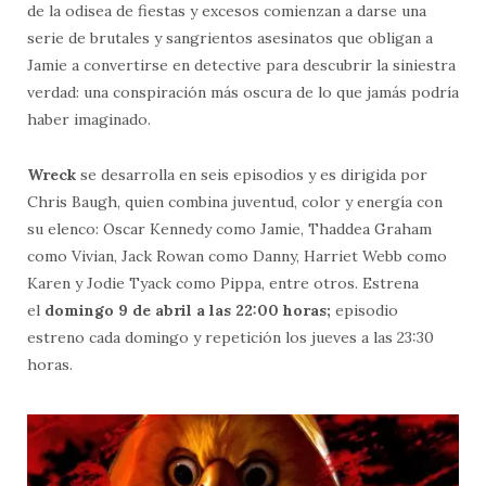
de la odisea de fiestas y excesos comienzan a darse una
serie de brutales y sangrientos asesinatos que obligan a
Jamie a convertirse en detective para descubrir la siniestra
verdad: una conspiración más oscura de lo que jamás podría
haber imaginado.
Wreck
se desarrolla en seis episodios y es dirigida por
Chris Baugh, quien combina juventud, color y energía con
su elenco: Oscar Kennedy como Jamie, Thaddea Graham
como Vivian, Jack Rowan como Danny, Harriet Webb como
Karen y Jodie Tyack como Pippa, entre otros. Estrena
el
domingo 9 de abril a las 22:00 horas;
episodio
estreno cada domingo y repetición los jueves a las 23:30
horas.