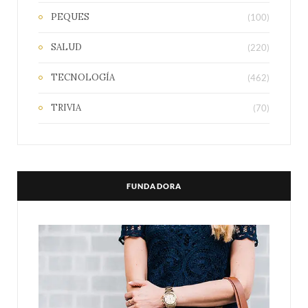
PEQUES
(100)
SALUD
(220)
TECNOLOGÍA
(462)
TRIVIA
(70)
FUNDADORA