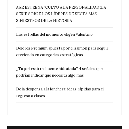
A&E ESTRENA “CULTO A LA PERSONALIDAD”,LA
SERIE SOBRE LOS LÍDERES DE SECTA MÁS
SINIESTROS DE LA HISTORIA
Las estrellas del momento eligen Valentino
Dolores Premium apuesta por el salmón para seguir
creciendo en categorías estratégicas
¿Tu piel está realmente hidratada? 4 señales que
podrían indicar que necesita algo más
De la despensa a la lonchera: ideas rápidas para el
regreso a clases