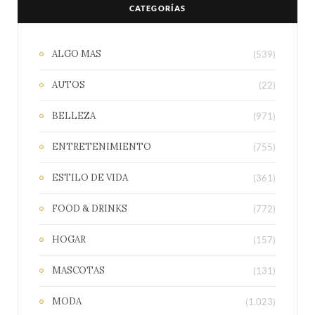
CATEGORÍAS
ALGO MAS
(539)
AUTOS
(22)
BELLEZA
(971)
ENTRETENIMIENTO
(755)
ESTILO DE VIDA
(361)
FOOD & DRINKS
(772)
HOGAR
(157)
MASCOTAS
(131)
MODA
(1.023)