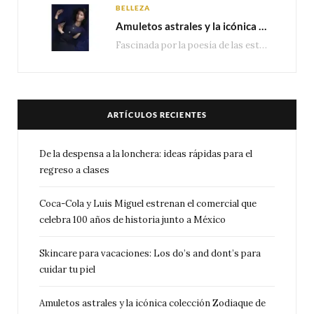
BELLEZA
Amuletos astrales y la icónica colección Zodiaque de Van Cleef & Arpels
Fascinada por la poesía de las estrellas, la Maison Van Cleef & Arpels celebra la llegada de las…
ARTÍCULOS RECIENTES
De la despensa a la lonchera: ideas rápidas para el
regreso a clases
Coca-Cola y Luis Miguel estrenan el comercial que
celebra 100 años de historia junto a México
Skincare para vacaciones: Los do’s and dont’s para
cuidar tu piel
Amuletos astrales y la icónica colección Zodiaque de