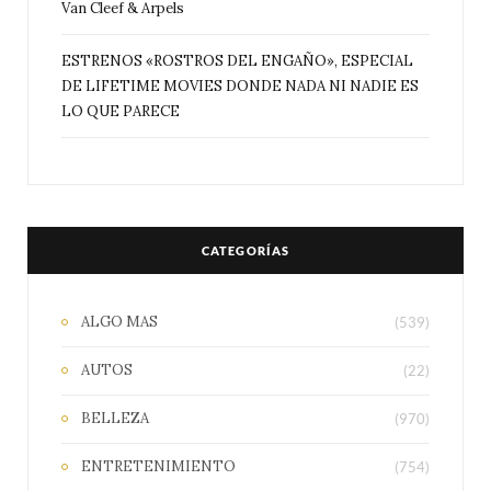
Van Cleef & Arpels
ESTRENOS «ROSTROS DEL ENGAÑO», ESPECIAL
DE LIFETIME MOVIES DONDE NADA NI NADIE ES
LO QUE PARECE
CATEGORÍAS
ALGO MAS
(539)
AUTOS
(22)
BELLEZA
(970)
ENTRETENIMIENTO
(754)