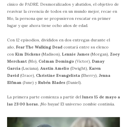
cínico de PADRE. Desmoralizados y abatidos, el objetivo de
reavivar la creencia de todos en un mundo mejor, recae en
Mo, la persona que se propusieron rescatar en primer
lugar y que ahora tiene ocho años de edad.
Con 12 episodios, divididos en dos entregas durante el
año,
Fear The Walking Dead
contará entre su elenco
con
Kim Dickens
(Madison),
Lennie James
(Morgan),
Zoey
Merchant
(Mo),
Colman Domingo
(Victor),
Danay
García
(Luciana),
Austin Amelio
(Dwight),
Karen
David
(Grace),
Christine Evangelista
(Sherry),
Jenna
Elfman
(June) y
Rubén Blades
(Daniel).
La primera parte comienza a partir del
lunes 15 de mayo a
las 23:00 horas.
¡No huyas! El universo zombie continúa.