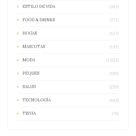
ESTILO DE VIDA
(361)
FOOD & DRINKS
(771)
HOGAR
(157)
MASCOTAS
(131)
MODA
(1.022)
PEQUES
(100)
SALUD
(220)
TECNOLOGÍA
(462)
TRIVIA
(70)