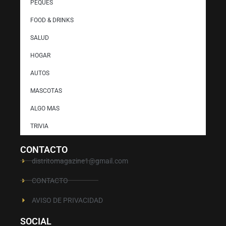
PEQUES
FOOD & DRINKS
SALUD
HOGAR
AUTOS
MASCOTAS
ALGO MAS
TRIVIA
CONTACTO
distritomagazine1@gmail.com
CONTACTO
AVISO DE PRIVACIDAD
SOCIAL