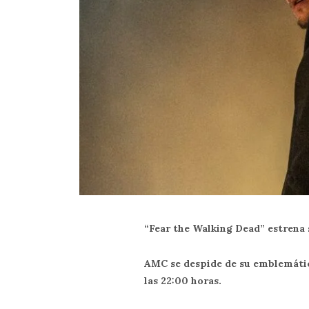
“Fear the Walking Dead” estrena s
AMC se despide de su emblemátic
las 22:00 horas.