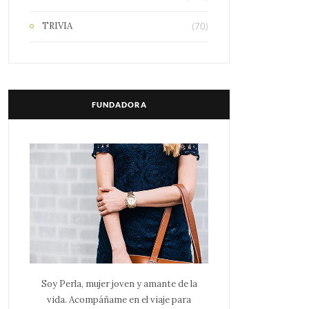
TRIVIA
(70)
FUNDADORA
Soy Perla, mujer joven y amante de la
vida. Acompáñame en el viaje para