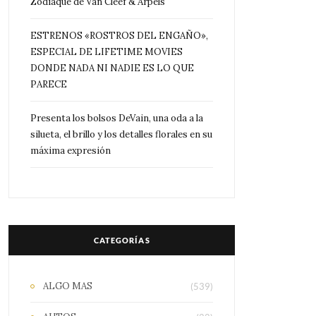
Zodiaque de Van Cleef & Arpels
ESTRENOS «ROSTROS DEL ENGAÑO»,
ESPECIAL DE LIFETIME MOVIES
DONDE NADA NI NADIE ES LO QUE
PARECE
Presenta los bolsos DeVain, una oda a la
silueta, el brillo y los detalles florales en su
máxima expresión
CATEGORÍAS
ALGO MAS
(539)