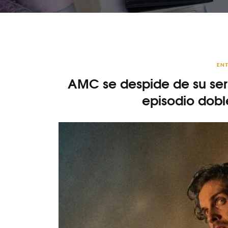
ENT
AMC se despide de su ser
episodio dobl