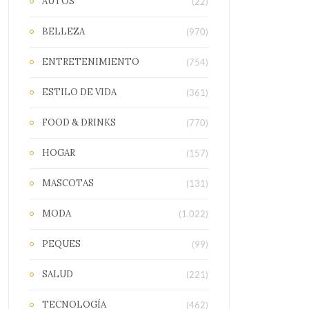
AUTOS
(22)
BELLEZA
(970)
ENTRETENIMIENTO
(754)
ESTILO DE VIDA
(361)
FOOD & DRINKS
(770)
HOGAR
(157)
MASCOTAS
(131)
MODA
(1.022)
PEQUES
(99)
SALUD
(221)
TECNOLOGÍA
(462)