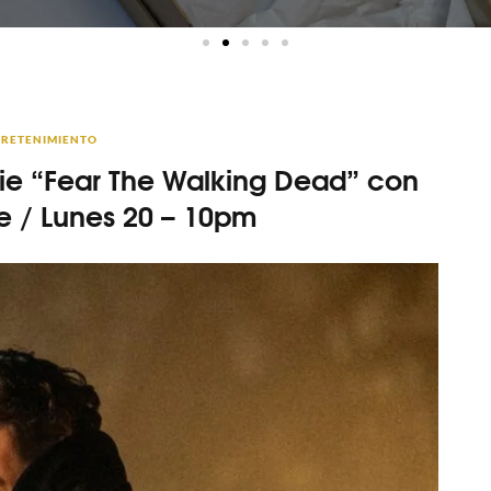
RETENIMIENTO
ie “Fear The Walking Dead” con
e / Lunes 20 – 10pm