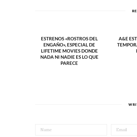
RE
ESTRENOS «ROSTROS DEL
A&E ES
ENGAÑO», ESPECIAL DE
TEMPORA
LIFETIME MOVIES DONDE
NADA NI NADIE ES LO QUE
PARECE
WRI