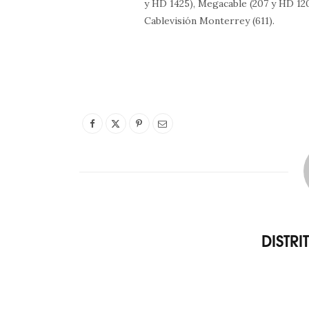
y HD 1425), Megacable (207 y HD 1207
Cablevisión Monterrey (611).
DISTR