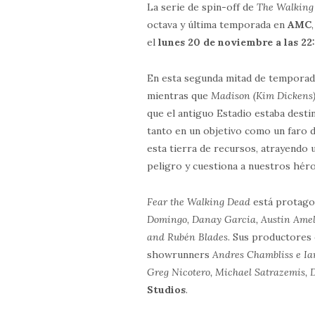
La serie de spin-off de
The Walking
octava y última temporada en
AMC
el
lunes 20 de noviembre a las 22
En esta segunda mitad de tempora
mientras que
Madison (Kim Dickens
que el antiguo Estadio estaba destin
tanto en un objetivo como un faro 
esta tierra de recursos, atrayendo
peligro y cuestiona a nuestros héro
Fear the Walking Dead
está protago
Domingo, Danay Garcia, Austin Ameli
and Rubén Blades
. Sus productores
showrunners
Andres Chambliss e Ia
Greg Nicotero, Michael Satrazemis, 
Studios
.