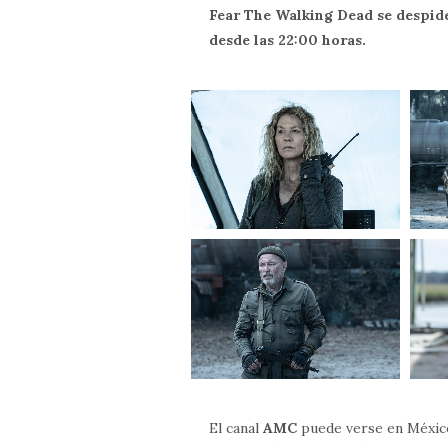
Fear The Walking Dead se despid
desde las 22:00 horas.
El canal
AMC
puede verse en México 