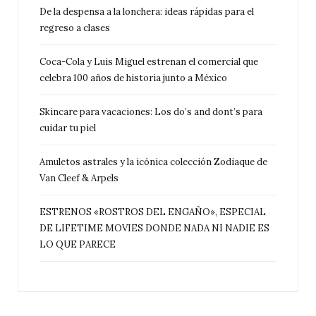
De la despensa a la lonchera: ideas rápidas para el
regreso a clases
Coca-Cola y Luis Miguel estrenan el comercial que
celebra 100 años de historia junto a México
Skincare para vacaciones: Los do’s and dont’s para
cuidar tu piel
Amuletos astrales y la icónica colección Zodiaque de
Van Cleef & Arpels
ESTRENOS «ROSTROS DEL ENGAÑO», ESPECIAL
DE LIFETIME MOVIES DONDE NADA NI NADIE ES
LO QUE PARECE