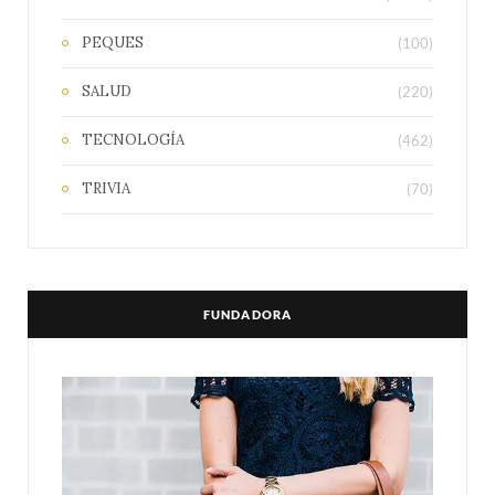
PEQUES
(100)
SALUD
(220)
TECNOLOGÍA
(462)
TRIVIA
(70)
FUNDADORA