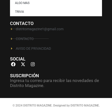
ALGO MAS
TRIVIA
CONTACTO
distritomagazine1@gmail.com
CONTACTO
AVISO DE PRIVACIDAD
SOCIAL
SUSCRIPCIÓN
Ingresa tu correo para recibir las novedades de
Distrito Magazine.
© 2024 DISTRITO MAGAZINE. Designed by DISTRITO MAGAZINE.