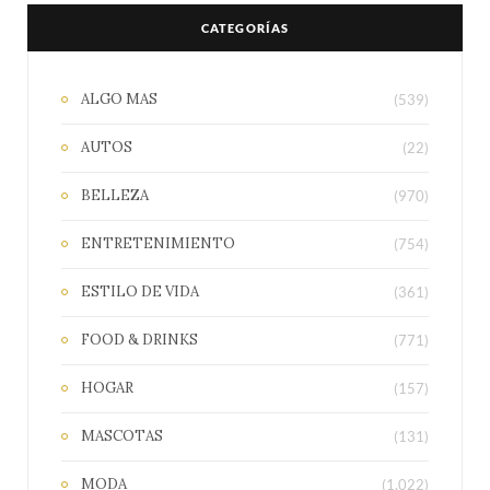
CATEGORÍAS
ALGO MAS
(539)
AUTOS
(22)
BELLEZA
(970)
ENTRETENIMIENTO
(754)
ESTILO DE VIDA
(361)
FOOD & DRINKS
(771)
HOGAR
(157)
MASCOTAS
(131)
MODA
(1.022)