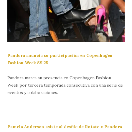
Pandora anuncia su participación en Copenhagen
Fashion Week SS´25
Pandora marca su presencia en Copenhagen Fashion
Week
por tercera temporada consecutiva con una serie de
eventos y colaboraciones.
Pamela Anderson asiste al desfile de Rotate x Pandora