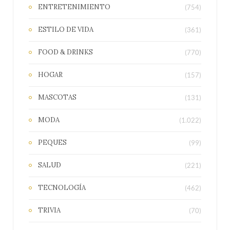
ENTRETENIMIENTO
(754)
ESTILO DE VIDA
(361)
FOOD & DRINKS
(770)
HOGAR
(157)
MASCOTAS
(131)
MODA
(1.022)
PEQUES
(99)
SALUD
(221)
TECNOLOGÍA
(462)
TRIVIA
(70)