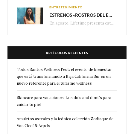
ENTRETENIMIENTO
ESTRENOS «ROSTROS DEL ENGAÑO», ESPECIAL DE LIFETIME MOVIES DONDE NADA NI NADIE ES LO QUE PARECE
En agosto, Lifetime presenta estrenos exclusivos con historias donde las apariencias esconden los secretos más…
ARTÍCULOS RECIENTES
Todos Santos Wellness Fest: el evento de bienestar
que está transformando a Baja California Sur en un
nuevo referente para el turismo wellness
Skincare para vacaciones: Los do’s and dont’s para
cuidar tu piel
Amuletos astrales y la icónica colección Zodiaque de
Van Cleef & Arpels