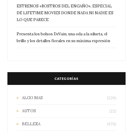
ESTRENOS «ROSTROS DEL ENGAÑO», ESPECIAL
DE LIFETIME MOVIES DONDE NADA NI NADIE ES
LO QUE PARECE
Presenta los bolsos DeVain, una oda a la silueta, el
brillo y los detalles florales en su máxima expresión
CATEGORÍAS
ALGO MAS
(539)
AUTOS
(22)
BELLEZA
(970)