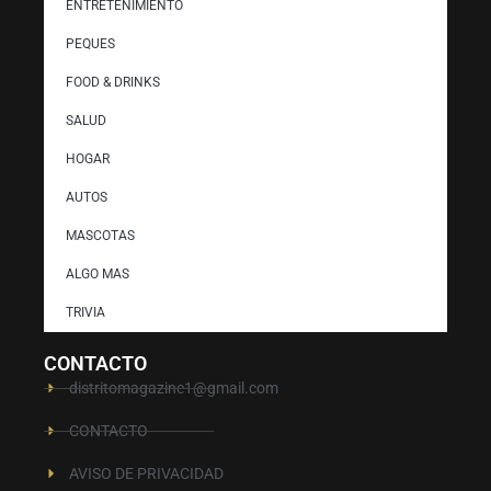
ENTRETENIMIENTO
PEQUES
FOOD & DRINKS
SALUD
HOGAR
AUTOS
MASCOTAS
ALGO MAS
TRIVIA
CONTACTO
distritomagazine1@gmail.com
CONTACTO
AVISO DE PRIVACIDAD