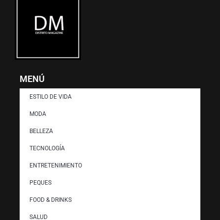
MENÚ
ESTILO DE VIDA
MODA
BELLEZA
TECNOLOGÍA
ENTRETENIMIENTO
PEQUES
FOOD & DRINKS
SALUD