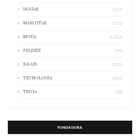
HOGAR
(157)
MASCOTAS
(131)
MODA
(1.022)
PEQUES
(99)
SALUD
(221)
TECNOLOGÍA
(462)
TRIVIA
(70)
FUNDADORA