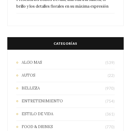
brillo y los detalles florales en su máxima expresión
CATEGORÍAS
ALGO MAS
(539)
AUTOS
(22)
BELLEZA
(970)
ENTRETENIMIENTO
(754)
ESTILO DE VIDA
(361)
FOOD & DRINKS
(770)