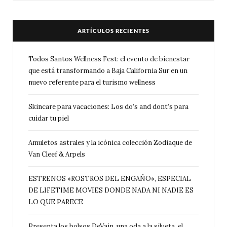
ARTÍCULOS RECIENTES
Todos Santos Wellness Fest: el evento de bienestar
que está transformando a Baja California Sur en un
nuevo referente para el turismo wellness
Skincare para vacaciones: Los do’s and dont’s para
cuidar tu piel
Amuletos astrales y la icónica colección Zodiaque de
Van Cleef & Arpels
ESTRENOS «ROSTROS DEL ENGAÑO», ESPECIAL
DE LIFETIME MOVIES DONDE NADA NI NADIE ES
LO QUE PARECE
Presenta los bolsos DeVain, una oda a la silueta, el