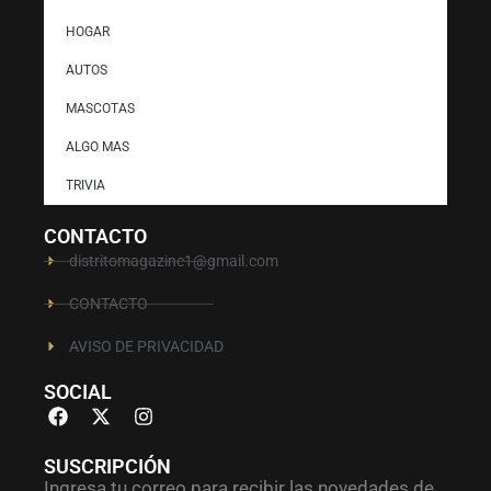
HOGAR
AUTOS
MASCOTAS
ALGO MAS
TRIVIA
CONTACTO
distritomagazine1@gmail.com
CONTACTO
AVISO DE PRIVACIDAD
SOCIAL
SUSCRIPCIÓN
Ingresa tu correo para recibir las novedades de