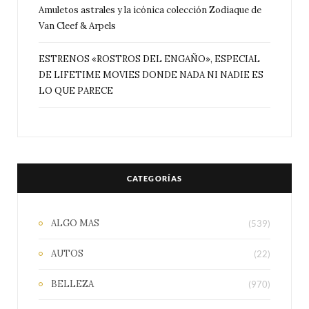
Amuletos astrales y la icónica colección Zodiaque de
Van Cleef & Arpels
ESTRENOS «ROSTROS DEL ENGAÑO», ESPECIAL
DE LIFETIME MOVIES DONDE NADA NI NADIE ES
LO QUE PARECE
CATEGORÍAS
ALGO MAS
(539)
AUTOS
(22)
BELLEZA
(970)