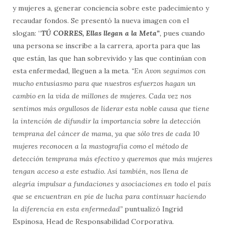
y mujeres a, generar conciencia sobre este padecimiento y
recaudar fondos. Se presentó la nueva imagen con el
slogan: “
T
Ú CORRES,
Ellas llegan a la Meta”
,
pues cuando
una persona se inscribe a la carrera, aporta para que las
que están, las que han sobrevivido y las que continúan con
esta enfermedad, lleguen a la meta.
“En Avon seguimos con
mucho entusiasmo para que nuestros esfuerzos hagan un
cambio en la vida de millones de mujeres. Cada vez nos
sentimos más orgullosos de liderar esta noble causa que tiene
la intención de difundir la importancia sobre la detección
temprana del cáncer de mama, ya que sólo tres de cada 10
mujeres reconocen a la mastografía como el método de
detección temprana más efectivo y queremos que más mujeres
tengan acceso a este estudio. Así también, nos llena de
alegría impulsar a fundaciones y asociaciones en todo el país
que se encuentran en pie de lucha para continuar haciendo
la diferencia en esta enfermedad”
puntualizó Ingrid
Espinosa, Head de Responsabilidad Corporativa
.