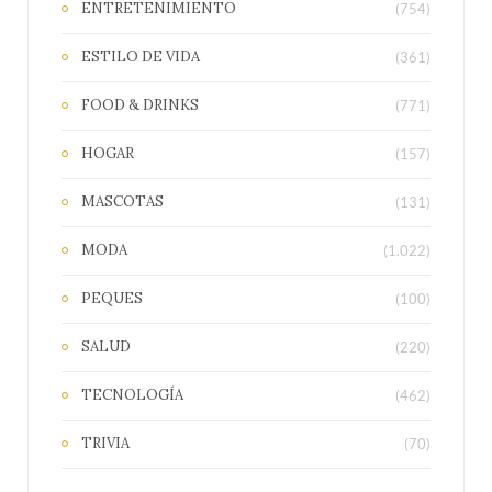
ENTRETENIMIENTO
(754)
ESTILO DE VIDA
(361)
FOOD & DRINKS
(771)
HOGAR
(157)
MASCOTAS
(131)
MODA
(1.022)
PEQUES
(100)
SALUD
(220)
TECNOLOGÍA
(462)
TRIVIA
(70)