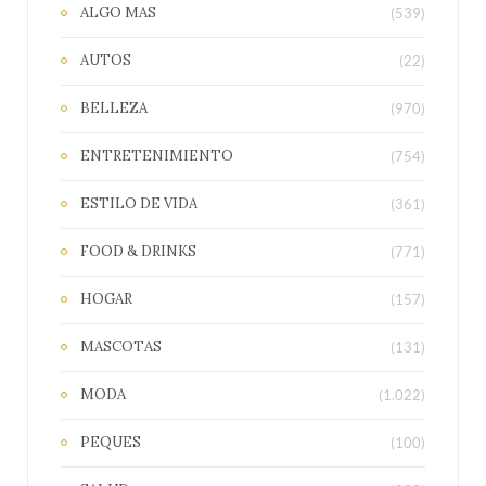
ALGO MAS
(539)
AUTOS
(22)
BELLEZA
(970)
ENTRETENIMIENTO
(754)
ESTILO DE VIDA
(361)
FOOD & DRINKS
(771)
HOGAR
(157)
MASCOTAS
(131)
MODA
(1.022)
PEQUES
(100)