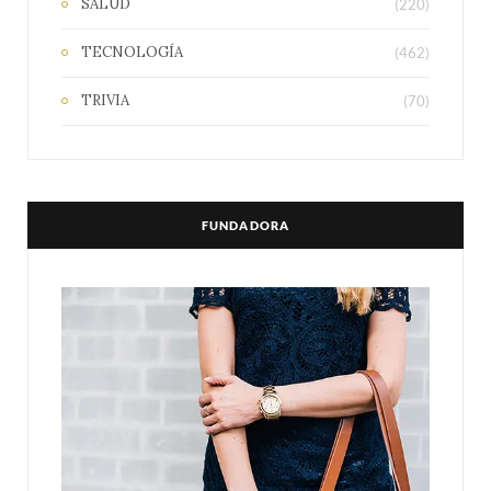
SALUD
(220)
TECNOLOGÍA
(462)
TRIVIA
(70)
FUNDADORA