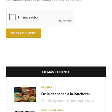
LO MÁS RECIENTE
PEQUES
De la despensa a la lonchera: ideas rápidas para el regreso a clases
Con el regreso a clases cada vez más cerca, las familias comienzan a reorganizar horarios,…
FOOD & DRINKS