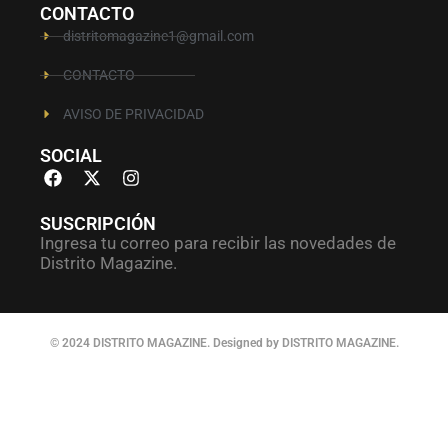
CONTACTO
distritomagazine1@gmail.com
CONTACTO
AVISO DE PRIVACIDAD
SOCIAL
SUSCRIPCIÓN
Ingresa tu correo para recibir las novedades de
Distrito Magazine.
© 2024 DISTRITO MAGAZINE. Designed by DISTRITO MAGAZINE.