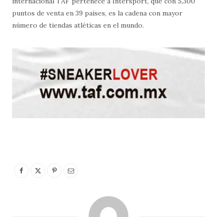
internacional TAF pertenece a Intersport, que con 5,300
puntos de venta en 39 países, es la cadena con mayor
número de tiendas atléticas en el mundo.