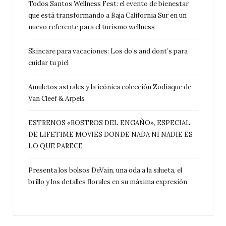
Todos Santos Wellness Fest: el evento de bienestar
que está transformando a Baja California Sur en un
nuevo referente para el turismo wellness
Skincare para vacaciones: Los do’s and dont’s para
cuidar tu piel
Amuletos astrales y la icónica colección Zodiaque de
Van Cleef & Arpels
ESTRENOS «ROSTROS DEL ENGAÑO», ESPECIAL
DE LIFETIME MOVIES DONDE NADA NI NADIE ES
LO QUE PARECE
Presenta los bolsos DeVain, una oda a la silueta, el
brillo y los detalles florales en su máxima expresión