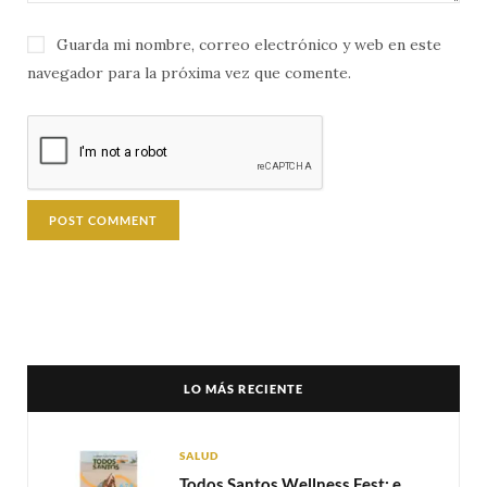
Guarda mi nombre, correo electrónico y web en este
navegador para la próxima vez que comente.
LO MÁS RECIENTE
SALUD
Todos Santos Wellness Fest: el evento de bienestar que está transformando a Baja California Sur en un nuevo referente para el turismo wellness