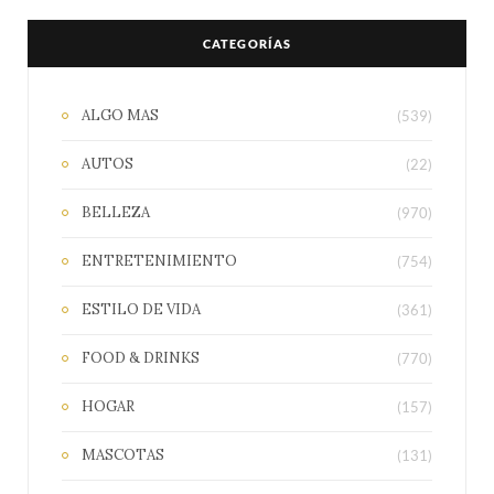
CATEGORÍAS
ALGO MAS
(539)
AUTOS
(22)
BELLEZA
(970)
ENTRETENIMIENTO
(754)
ESTILO DE VIDA
(361)
FOOD & DRINKS
(770)
HOGAR
(157)
MASCOTAS
(131)