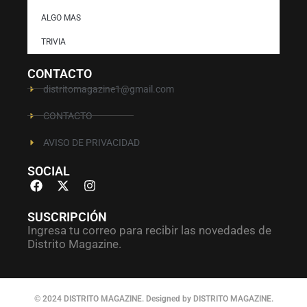
ALGO MAS
TRIVIA
CONTACTO
distritomagazine1@gmail.com
CONTACTO
AVISO DE PRIVACIDAD
SOCIAL
SUSCRIPCIÓN
Ingresa tu correo para recibir las novedades de
Distrito Magazine.
© 2024 DISTRITO MAGAZINE. Designed by DISTRITO MAGAZINE.