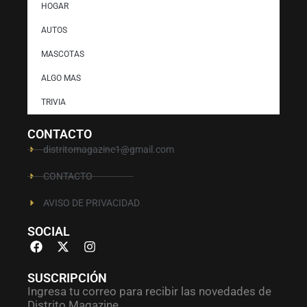
HOGAR
AUTOS
MASCOTAS
ALGO MAS
TRIVIA
CONTACTO
distritomagazine1@gmail.com
CONTACTO
AVISO DE PRIVACIDAD
SOCIAL
SUSCRIPCIÓN
Ingresa tu correo para recibir las novedades de
Distrito Magazine.