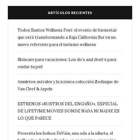
ARTÍCULOS RECIENTES
Todos Santos Wellness Fest: el evento de bienestar
que está transformando a Baja California Sur en un
nuevo referente para el turismo wellness
Skincare para vacaciones: Los do’s and dont’s para
cuidar tu piel
Amuletos astrales y la icónica colección Zodiaque de
Van Cleef & Arpels
ESTRENOS «ROSTROS DEL ENGAÑO», ESPECIAL
DE LIFETIME MOVIES DONDE NADA NI NADIE ES
LO QUE PARECE
Presenta los bolsos DeVain, una oda a la silueta, el