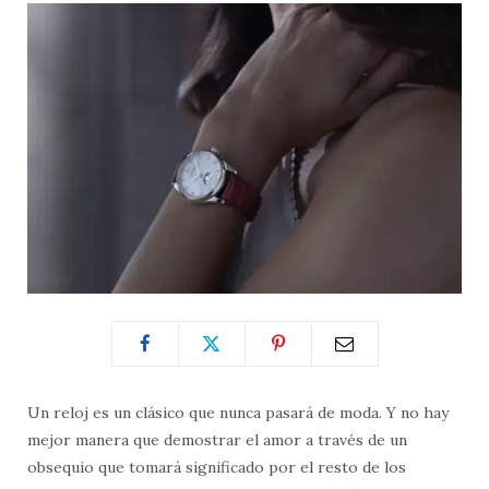
Un reloj es un clásico que nunca pasará de moda. Y no hay
mejor manera que demostrar el amor a través de un
obsequio que tomará significado por el resto de los