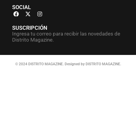
SOCIAL
SUSCRIPCIÓN
Ingresa tu correo para recibir las novedades de
Distrito Magazine.
© 2024 DISTRITO MAGAZINE. Designed by DISTRITO MAGAZINE.