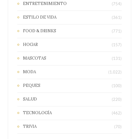
ENTRETENIMIENTO
(754)
ESTILO DE VIDA
(361)
FOOD & DRINKS
(771)
HOGAR
(157)
MASCOTAS
(131)
MODA
(1.022)
PEQUES
(100)
SALUD
(220)
TECNOLOGÍA
(462)
TRIVIA
(70)