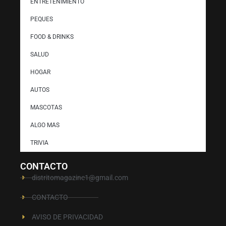
ENTRETENIMIENTO
PEQUES
FOOD & DRINKS
SALUD
HOGAR
AUTOS
MASCOTAS
ALGO MAS
TRIVIA
CONTACTO
distritomagazine1@gmail.com
CONTACTO
AVISO DE PRIVACIDAD