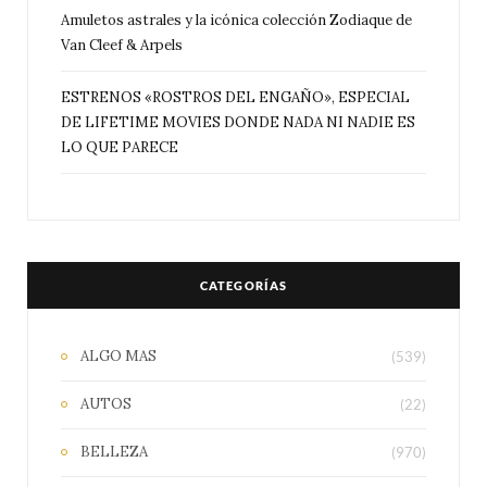
Amuletos astrales y la icónica colección Zodiaque de
Van Cleef & Arpels
ESTRENOS «ROSTROS DEL ENGAÑO», ESPECIAL
DE LIFETIME MOVIES DONDE NADA NI NADIE ES
LO QUE PARECE
CATEGORÍAS
ALGO MAS
(539)
AUTOS
(22)
BELLEZA
(970)