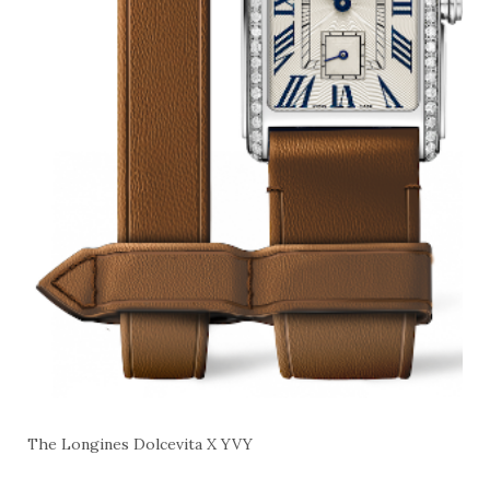
The Longines Dolcevita X YVY