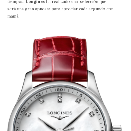
tiempos.
Longines
ha realizado una selección que
será una gran apuesta para apreciar cada segundo con
mamá.