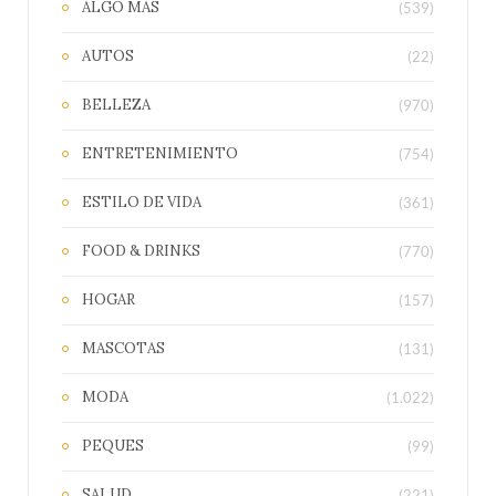
ALGO MAS
(539)
AUTOS
(22)
BELLEZA
(970)
ENTRETENIMIENTO
(754)
ESTILO DE VIDA
(361)
FOOD & DRINKS
(770)
HOGAR
(157)
MASCOTAS
(131)
MODA
(1.022)
PEQUES
(99)
SALUD
(221)