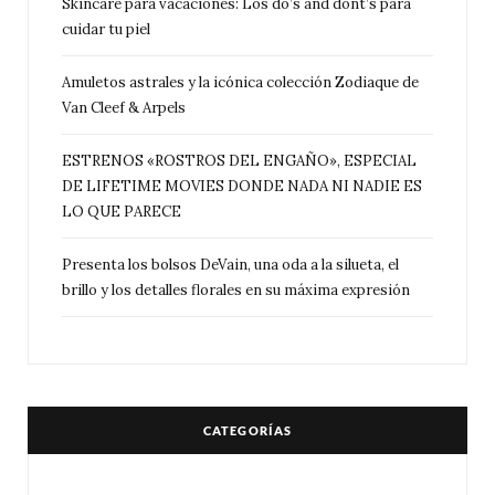
Skincare para vacaciones: Los do’s and dont’s para
cuidar tu piel
Amuletos astrales y la icónica colección Zodiaque de
Van Cleef & Arpels
ESTRENOS «ROSTROS DEL ENGAÑO», ESPECIAL
DE LIFETIME MOVIES DONDE NADA NI NADIE ES
LO QUE PARECE
Presenta los bolsos DeVain, una oda a la silueta, el
brillo y los detalles florales en su máxima expresión
CATEGORÍAS