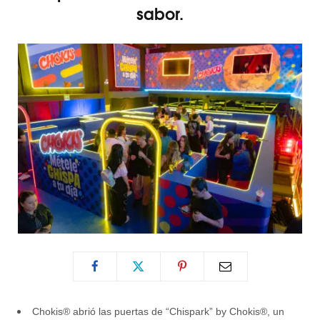
sabor.
Chokis® abrió las puertas de “Chispark” by Chokis®, un