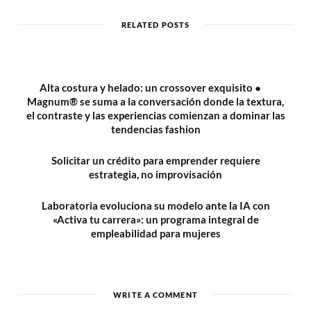
i
t
RELATED POSTS
e
Alta costura y helado: un crossover exquisito ●
Magnum® se suma a la conversación donde la textura,
el contraste y las experiencias comienzan a dominar las
tendencias fashion
Solicitar un crédito para emprender requiere
estrategia, no improvisación
Laboratoria evoluciona su modelo ante la IA con
«Activa tu carrera»: un programa integral de
empleabilidad para mujeres
WRITE A COMMENT