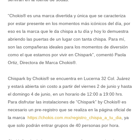
“Chokis® es una marca divertida y única que se caracteriza
por estar presente en los momentos más icónicos del día, por
eso es la marca que le da chispa a tu día y hoy lo demuestra
abriendo las puertas de un lugar con tanta chispa. Para mí,
son las compañeras ideales para los momentos de diversión
como el que estamos por vivir en Chispark”, comentó Paola
Ortiz, Directora de Marca Chokis®.
Chispark by Chokis® se encuentra en Lucerna 32 Col. Juárez
y estará abierta sin costo a partir del viernes 2 de junio y hasta
el domingo 4 de junio, en un horario de 12:00 a 19:00 hrs.
Para disfrutar las instalaciones de “Chispark” by Chokis® es
necesario un pre-registro que se realiza en la página oficial de
la marca
https://chokis.com.mx/
registro_chispa_a_tu_dia
, ya
que solo podrán entrar grupos de 40 personas por hora.