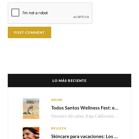
LO MÁS RECIENTE
SALUD
Todos Santos Wellness Fest: el evento de bienestar que está transformando a Baja California Sur en un nuevo referente para el turismo wellness
Durante décadas, Baja California Sur ha sido reconocido por sus playas, hoteles de lujo y…
BELLEZA
Skincare para vacaciones: Los do’s and dont’s para cuidar tu piel