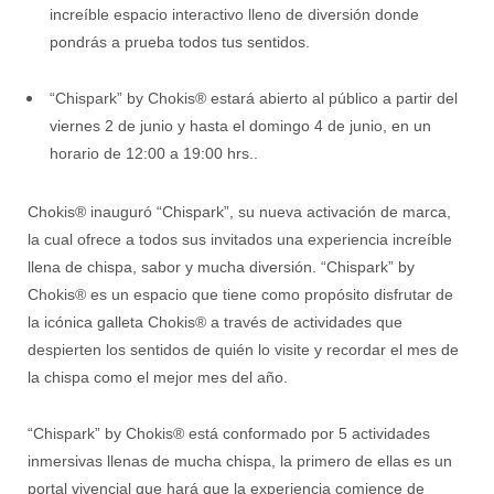
increíble espacio interactivo lleno de diversión donde
pondrás a prueba todos tus sentidos.
“Chispark” by Chokis® estará abierto al público a partir del
viernes 2 de junio y hasta el domingo 4 de junio, en un
horario de 12:00 a 19:00 hrs..
Chokis® inauguró “Chispark”, su nueva activación de marca,
la cual ofrece a todos sus invitados una experiencia increíble
llena de chispa, sabor y mucha diversión. “Chispark” by
Chokis® es un espacio que tiene como propósito disfrutar de
la icónica galleta Chokis® a través de actividades que
despierten los sentidos de quién lo visite y recordar el mes de
la chispa como el mejor mes del año.
“Chispark” by Chokis® está conformado por 5 actividades
inmersivas llenas de mucha chispa, la primero de ellas es un
portal vivencial que hará que la experiencia comience de