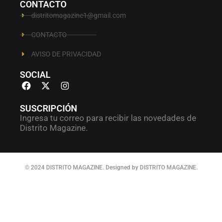
CONTACTO
distritomagazine1@gmail.com
CONTACTO
AVISO DE PRIVACIDAD
SOCIAL
SUSCRIPCIÓN
Ingresa tu correo para recibir las novedades de
Distrito Magazine.
© 2024 DISTRITO MAGAZINE. Designed by DISTRITO MAGAZINE.