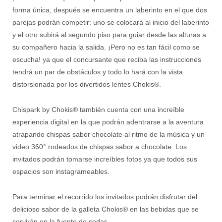
forma única, después se encuentra un laberinto en el que dos
parejas podrán competir: uno se colocará al inicio del laberinto
y el otro subirá al segundo piso para guiar desde las alturas a
su compañero hacia la salida. ¡Pero no es tan fácil como se
escucha! ya que el concursante que reciba las instrucciones
tendrá un par de obstáculos y todo lo hará con la vista
distorsionada por los divertidos lentes Chokis®.
Chispark by Chokis® también cuenta con una increíble
experiencia digital en la que podrán adentrarse a la aventura
atrapando chispas sabor chocolate al ritmo de la música y un
video 360° rodeados de chispas sabor a chocolate. Los
invitados podrán tomarse increíbles fotos ya que todos sus
espacios son instagrameables.
Para terminar el recorrido los invitados podrán disfrutar del
delicioso sabor de la galleta Chokis® en las bebidas que se
servirán en la fuente de sodas.