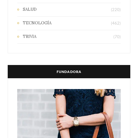
SALUD
(220)
TECNOLOGÍA
(462)
TRIVIA
(70)
FUNDADORA