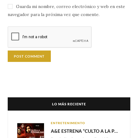
Guarda mi nombre, correo electrónico y web en este
navegador para la próxima vez que comente.
LO MÁS RECIENTE
ENTRETENIMIENTO
A&E ESTRENA “CULTO A LA PERSONALIDAD”,LA SERIE SOBRE LOS LÍDERES DE SECTA MÁS SINIESTROS DE LA HISTORIA