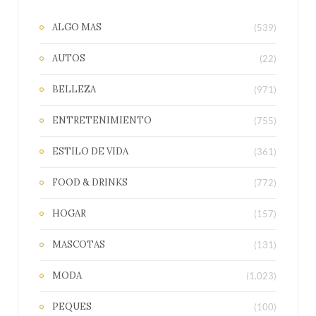
ALGO MAS
(539)
AUTOS
(22)
BELLEZA
(971)
ENTRETENIMIENTO
(755)
ESTILO DE VIDA
(361)
FOOD & DRINKS
(772)
HOGAR
(157)
MASCOTAS
(131)
MODA
(1.023)
PEQUES
(100)