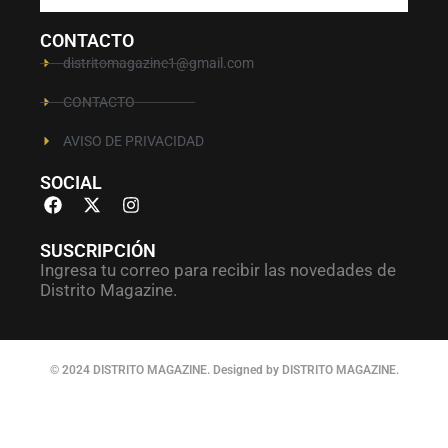
CONTACTO
distritomagazine1@gmail.com
CONTACTO
AVISO DE PRIVACIDAD
SOCIAL
SUSCRIPCIÓN
Ingresa tu correo para recibir las novedades de
Distrito Magazine.
© 2024 DISTRITO MAGAZINE. Designed by DISTRITO MAGAZINE.