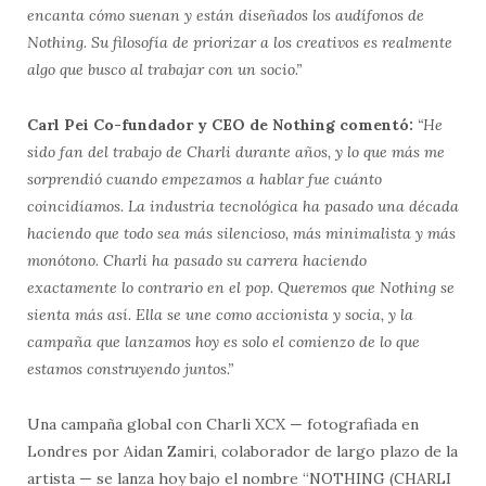
encanta cómo suenan y están diseñados los audífonos de
Nothing. Su filosofía de priorizar a los creativos es realmente
algo que busco al trabajar con un socio.”
Carl Pei Co-fundador y CEO de Nothing comentó:
“He
sido fan del trabajo de Charli durante años, y lo que más me
sorprendió cuando empezamos a hablar fue cuánto
coincidíamos. La industria tecnológica ha pasado una década
haciendo que todo sea más silencioso, más minimalista y más
monótono. Charli ha pasado su carrera haciendo
exactamente lo contrario en el pop. Queremos que Nothing se
sienta más así. Ella se une como accionista y socia, y la
campaña que lanzamos hoy es solo el comienzo de lo que
estamos construyendo juntos.”
Una campaña global con Charli XCX — fotografiada en
Londres por Aidan Zamiri, colaborador de largo plazo de la
artista — se lanza hoy bajo el nombre “NOTHING (CHARLI