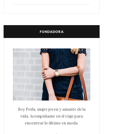
FUNDADORA
Soy Perla, mujer joven y amante de la
vida. Acompáñame en el viaje para
encontrar lo último en moda.