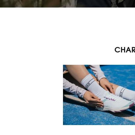
CHARL