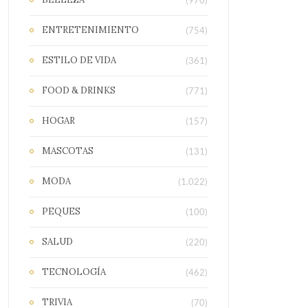
(970)
ENTRETENIMIENTO
(754)
ESTILO DE VIDA
(361)
FOOD & DRINKS
(771)
HOGAR
(157)
MASCOTAS
(131)
MODA
(1.022)
PEQUES
(100)
SALUD
(220)
TECNOLOGÍA
(462)
TRIVIA
(70)