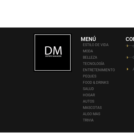
MENÚ
CO
ESTILO DE VIDA
MODA
BELLEZA
TECNOLOGÍA
ENTRETENIMIENTO
PEQUES
FOOD & DRINKS
SALUD
HOGAR
AUTOS
MASCOTAS
ALGO MAS
TRIVIA