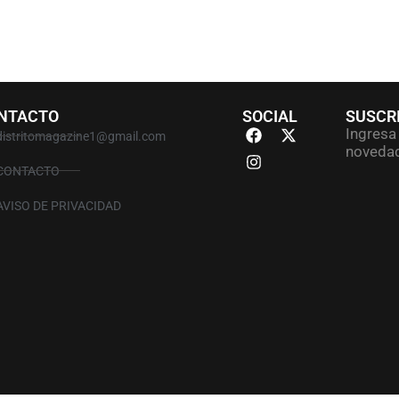
NTACTO
SOCIAL
SUSCR
Ingresa 
distritomagazine1@gmail.com
novedad
CONTACTO
AVISO DE PRIVACIDAD