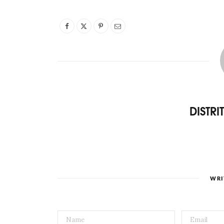
DISTR
WRI