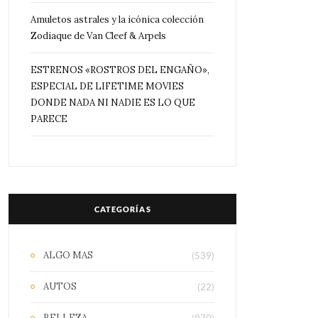
Amuletos astrales y la icónica colección
Zodiaque de Van Cleef & Arpels
ESTRENOS «ROSTROS DEL ENGAÑO»,
ESPECIAL DE LIFETIME MOVIES
DONDE NADA NI NADIE ES LO QUE
PARECE
CATEGORÍAS
ALGO MAS
(539)
AUTOS
(22)
BELLEZA