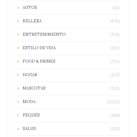
AUTOS
(22)
BELLEZA
(970)
ENTRETENIMIENTO
(754)
ESTILO DE VIDA
(361)
FOOD & DRINKS
(771)
HOGAR
(157)
MASCOTAS
(131)
MODA
(1.022)
PEQUES
(100)
SALUD
(220)