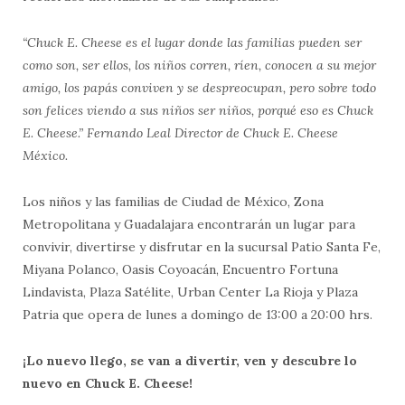
“Chuck E. Cheese es el lugar donde las familias pueden ser
como son, ser ellos, los niños corren, ríen, conocen a su mejor
amigo, los papás conviven y se despreocupan, pero sobre todo
son felices viendo a sus niños ser niños, porqué eso es Chuck
E. Cheese.” Fernando Leal Director de Chuck E. Cheese
México.
Los niños y las familias de Ciudad de México, Zona
Metropolitana y Guadalajara encontrarán un lugar para
convivir, divertirse y disfrutar en la sucursal Patio Santa Fe,
Miyana Polanco, Oasis Coyoacán, Encuentro Fortuna
Lindavista, Plaza Satélite, Urban Center La Rioja y Plaza
Patria que opera de lunes a domingo de 13:00 a 20:00 hrs.
¡Lo nuevo llego, se van a divertir, ven y descubre
lo
nuevo en Chuck E. Cheese!