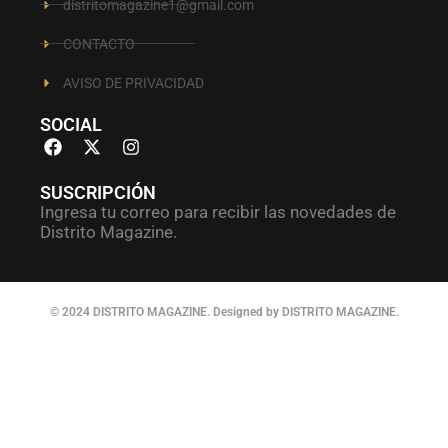
distritomagazine1@gmail.com
CONTACTO
AVISO DE PRIVACIDAD
SOCIAL
SUSCRIPCIÓN
Ingresa tu correo para recibir las novedades de
Distrito Magazine.
© 2024 DISTRITO MAGAZINE. Designed by DISTRITO MAGAZINE.