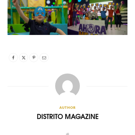
AUTHOR
DISTRITO MAGAZINE
W