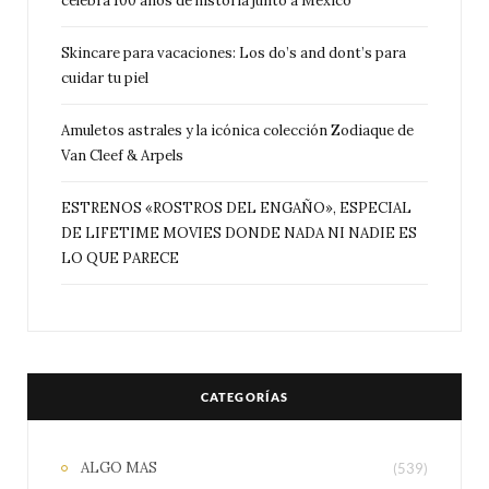
celebra 100 años de historia junto a México
Skincare para vacaciones: Los do’s and dont’s para
cuidar tu piel
Amuletos astrales y la icónica colección Zodiaque de
Van Cleef & Arpels
ESTRENOS «ROSTROS DEL ENGAÑO», ESPECIAL
DE LIFETIME MOVIES DONDE NADA NI NADIE ES
LO QUE PARECE
CATEGORÍAS
ALGO MAS
(539)