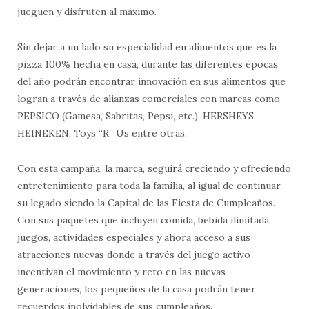
jueguen y disfruten al máximo.
Sin dejar a un lado su especialidad en alimentos que es la
pizza 100% hecha en casa, durante las diferentes épocas
del año podrán encontrar innovación en sus alimentos que
logran a través de alianzas comerciales con marcas como
PEPSICO (Gamesa, Sabritas, Pepsi, etc.), HERSHEYS,
HEINEKEN, Toys “R” Us entre otras.
Con esta campaña, la marca, seguirá creciendo y ofreciendo
entretenimiento para toda la familia, al igual de continuar
su legado siendo la Capital de las Fiesta de Cumpleaños.
Con sus paquetes que incluyen comida, bebida ilimitada,
juegos, actividades especiales y ahora acceso a sus
atracciones nuevas donde a través del juego activo
incentivan el movimiento y reto en las nuevas
generaciones, los pequeños de la casa podrán tener
recuerdos inolvidables de sus cumpleaños.