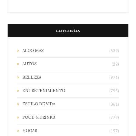
CATEGORÍAS
ALGO MAS
(539)
AUTOS
(22)
BELLEZA
(971)
ENTRETENIMIENTO
(755)
ESTILO DE VIDA
(361)
FOOD & DRINKS
(772)
HOGAR
(157)