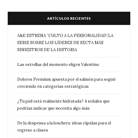
ARTÍCULOS RECIENTES
A&E ESTRENA “CULTO A LA PERSONALIDAD”,LA
SERIE SOBRE LOS LÍDERES DE SECTA MÁS
SINIESTROS DE LA HISTORIA
Las estrellas del momento eligen Valentino
Dolores Premium apuesta por el salmón para seguir
creciendo en categorías estratégicas
¿Tu piel está realmente hidratada? 4 señales que
podrían indicar que necesita algo más
De la despensa a la lonchera: ideas rápidas para el
regreso a clases