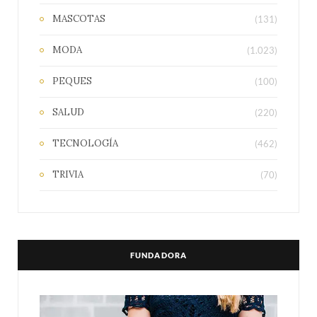
MASCOTAS
(131)
MODA
(1.023)
PEQUES
(100)
SALUD
(220)
TECNOLOGÍA
(462)
TRIVIA
(70)
FUNDADORA