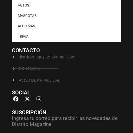
AUTOS
MASCOTAS
ALGO MAS
TRIVIA
CONTACTO
distritomagazine1@gmail.com
CONTACTO
AVISO DE PRIVACIDAD
SOCIAL
SUSCRIPCIÓN
Ingresa tu correo para recibir las novedades de
Distrito Magazine.