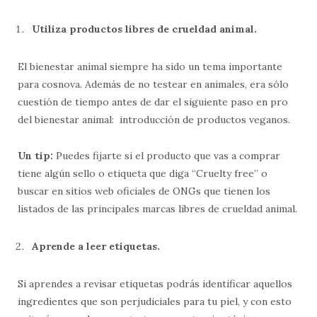
Utiliza productos libres de crueldad animal.
El bienestar animal siempre ha sido un tema importante
para cosnova. Además de no testear en animales, era sólo
cuestión de tiempo antes de dar el siguiente paso en pro
del bienestar animal: introducción de productos veganos.
Un tip:
Puedes fijarte si el producto que vas a comprar
tiene algún sello o etiqueta que diga “Cruelty free” o
buscar en sitios web oficiales de ONGs que tienen los
listados de las principales marcas libres de crueldad animal.
Aprende a leer etiquetas.
Si aprendes a revisar etiquetas podrás identificar aquellos
ingredientes que son perjudiciales para tu piel, y con esto