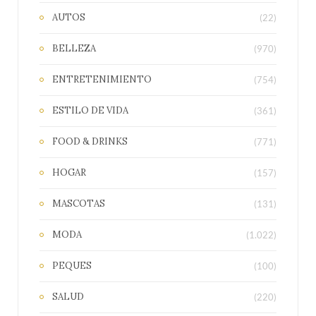
AUTOS
(22)
BELLEZA
(970)
ENTRETENIMIENTO
(754)
ESTILO DE VIDA
(361)
FOOD & DRINKS
(771)
HOGAR
(157)
MASCOTAS
(131)
MODA
(1.022)
PEQUES
(100)
SALUD
(220)