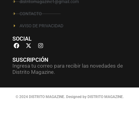
distritomagazine1@gmail.com
CONTACTO
AVISO DE PRIVACIDAD
SOCIAL
SUSCRIPCIÓN
Ingresa tu correo para recibir las novedades de
Distrito Magazine.
© 2024 DISTRITO MAGAZINE. Designed by DISTRITO MAGAZINE.