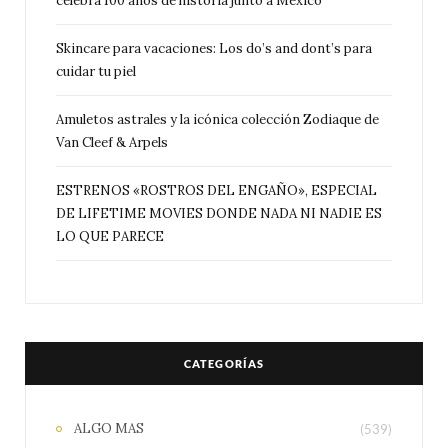
celebra 100 años de historia junto a México
Skincare para vacaciones: Los do’s and dont’s para
cuidar tu piel
Amuletos astrales y la icónica colección Zodiaque de
Van Cleef & Arpels
ESTRENOS «ROSTROS DEL ENGAÑO», ESPECIAL
DE LIFETIME MOVIES DONDE NADA NI NADIE ES
LO QUE PARECE
CATEGORÍAS
ALGO MAS
(539)