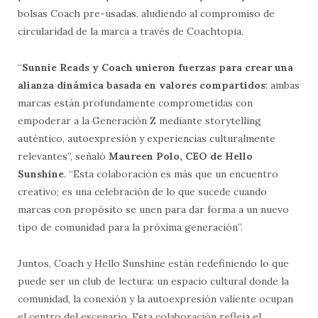
bolsas Coach pre-usadas, aludiendo al compromiso de
circularidad de la marca a través de Coachtopia.
“
Sunnie Reads y Coach unieron fuerzas para crear una
alianza dinámica basada en valores compartidos
: ambas
marcas están profundamente comprometidas con
empoderar a la Generación Z mediante storytelling
auténtico, autoexpresión y experiencias culturalmente
relevantes”, señaló
Maureen Polo, CEO de Hello
Sunshine
. “Esta colaboración es más que un encuentro
creativo; es una celebración de lo que sucede cuando
marcas con propósito se unen para dar forma a un nuevo
tipo de comunidad para la próxima generación”.
Juntos, Coach y Hello Sunshine están redefiniendo lo que
puede ser un club de lectura: un espacio cultural donde la
comunidad, la conexión y la autoexpresión valiente ocupan
el centro del escenario. Esta colaboración refleja el