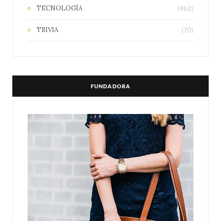
TECNOLOGÍA
(462)
TRIVIA
(70)
FUNDADORA