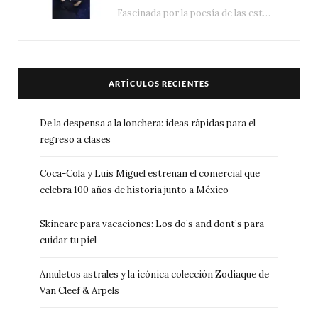
Fascinada por la poesía de las estrellas, la Maison Van Cleef & Arpels celebra la llegada de las…
ARTÍCULOS RECIENTES
De la despensa a la lonchera: ideas rápidas para el
regreso a clases
Coca-Cola y Luis Miguel estrenan el comercial que
celebra 100 años de historia junto a México
Skincare para vacaciones: Los do’s and dont’s para
cuidar tu piel
Amuletos astrales y la icónica colección Zodiaque de
Van Cleef & Arpels