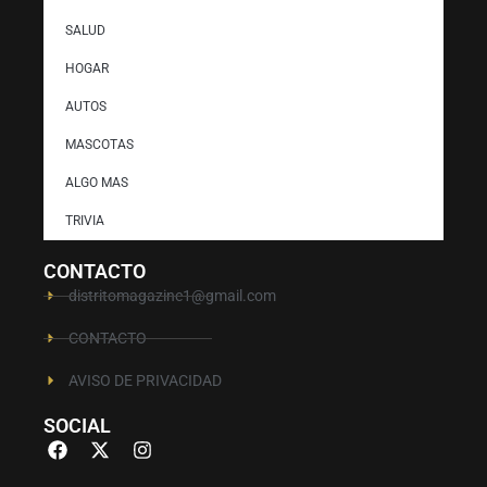
SALUD
HOGAR
AUTOS
MASCOTAS
ALGO MAS
TRIVIA
CONTACTO
distritomagazine1@gmail.com
CONTACTO
AVISO DE PRIVACIDAD
SOCIAL