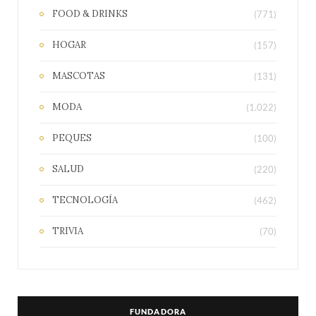
FOOD & DRINKS
(771)
HOGAR
(157)
MASCOTAS
(131)
MODA
(1.022)
PEQUES
(100)
SALUD
(220)
TECNOLOGÍA
(462)
TRIVIA
(70)
FUNDADORA