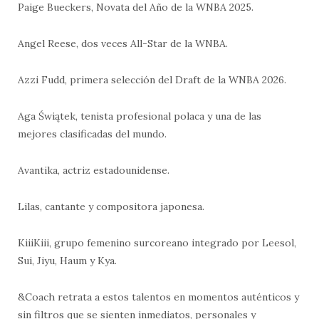
Paige Bueckers, Novata del Año de la WNBA 2025.
Angel Reese, dos veces All-Star de la WNBA.
Azzi Fudd, primera selección del Draft de la WNBA 2026.
Aga Świątek, tenista profesional polaca y una de las
mejores clasificadas del mundo.
Avantika, actriz estadounidense.
Lilas, cantante y compositora japonesa.
KiiiKiii, grupo femenino surcoreano integrado por Leesol,
Sui, Jiyu, Haum y Kya.
&Coach retrata a estos talentos en momentos auténticos y
sin filtros que se sienten inmediatos, personales y