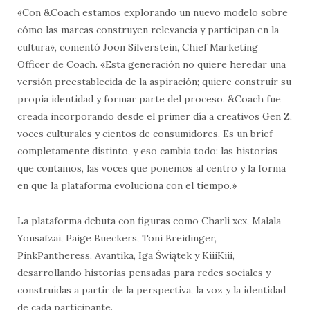
«Con &Coach estamos explorando un nuevo modelo sobre
cómo las marcas construyen relevancia y participan en la
cultura», comentó Joon Silverstein, Chief Marketing
Officer de Coach. «Esta generación no quiere heredar una
versión preestablecida de la aspiración; quiere construir su
propia identidad y formar parte del proceso. &Coach fue
creada incorporando desde el primer día a creativos Gen Z,
voces culturales y cientos de consumidores. Es un brief
completamente distinto, y eso cambia todo: las historias
que contamos, las voces que ponemos al centro y la forma
en que la plataforma evoluciona con el tiempo.»
La plataforma debuta con figuras como Charli xcx, Malala
Yousafzai, Paige Bueckers, Toni Breidinger,
PinkPantheress, Avantika, Iga Świątek y KiiiKiii,
desarrollando historias pensadas para redes sociales y
construidas a partir de la perspectiva, la voz y la identidad
de cada participante.