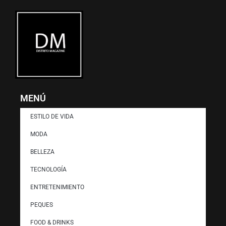
MENÚ
ESTILO DE VIDA
MODA
BELLEZA
TECNOLOGÍA
ENTRETENIMIENTO
PEQUES
FOOD & DRINKS