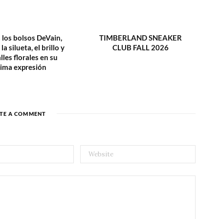
 los bolsos DeVain,
TIMBERLAND SNEAKER
la silueta, el brillo y
CLUB FALL 2026
lles florales en su
ima expresión
TE A COMMENT