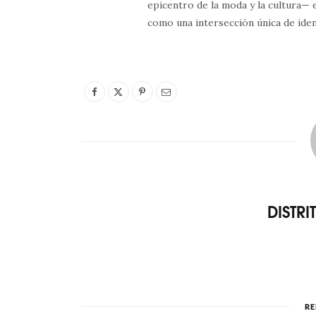
epicentro de la moda y la cultura— 
como una intersección única de iden
DISTR
RE