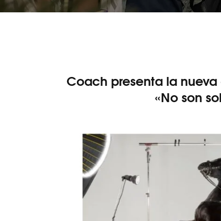
Coach presenta la nueva
«No son so