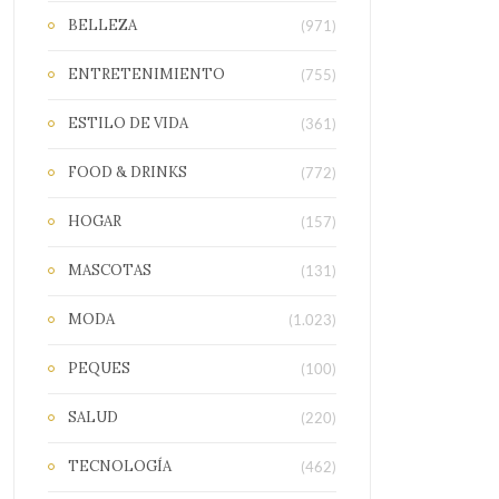
BELLEZA
(971)
ENTRETENIMIENTO
(755)
ESTILO DE VIDA
(361)
FOOD & DRINKS
(772)
HOGAR
(157)
MASCOTAS
(131)
MODA
(1.023)
PEQUES
(100)
SALUD
(220)
TECNOLOGÍA
(462)