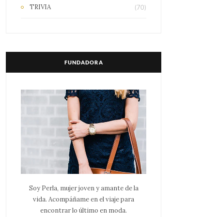
TRIVIA
(70)
FUNDADORA
Soy Perla, mujer joven y amante de la
vida. Acompáñame en el viaje para
encontrar lo último en moda.