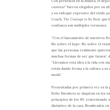
Con presencia en la música, el depor
caminar”
fueron elegidos por su afi
y su enfoque expresivo del estilo pe
Coach,
The Courage to Be Real
, que 
confianza sus múltiples versiones.
“Con el lanzamiento de nuestros So
No sobre el hype. No sobre el estat
que las personas realmente quieren 
muchas formas de ser que tienen”, d
“Llevamos esta idea a la vida con u
están dando forma a la cultura a su 
moda”.
Presentadas por primera vez en la 
Soho Sneakers se inspiran en los s
principios de los 90, reinventando u
distintivo de la casa. Nombrados e