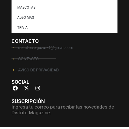
MASCOTAS
ALGO MAS
TRIVIA
CONTACTO
distritomagazine1@gmail.com
CONTACTO
AVISO DE PRIVACIDAD
SOCIAL
SUSCRIPCIÓN
Ingresa tu correo para recibir las novedades de
Distrito Magazine.