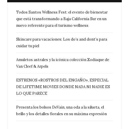
Todos Santos Wellness Fest: el evento de bienestar
que está transformando a Baja California Sur en un
nuevo referente para el turismo wellness
Skincare para vacaciones: Los do’s and dont’s para
cuidar tu piel
Amuletos astrales y la icónica colección Zodiaque de
Van Cleef & Arpels
ESTRENOS «ROSTROS DEL ENGAÑO», ESPECIAL
DE LIFETIME MOVIES DONDE NADA NI NADIE ES
LO QUE PARECE
Presenta los bolsos DeVain, una oda a la silueta, el
brillo y los detalles florales en su máxima expresión