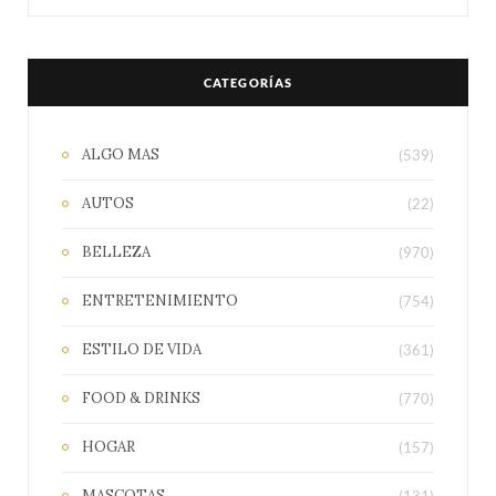
CATEGORÍAS
ALGO MAS
(539)
AUTOS
(22)
BELLEZA
(970)
ENTRETENIMIENTO
(754)
ESTILO DE VIDA
(361)
FOOD & DRINKS
(770)
HOGAR
(157)
MASCOTAS