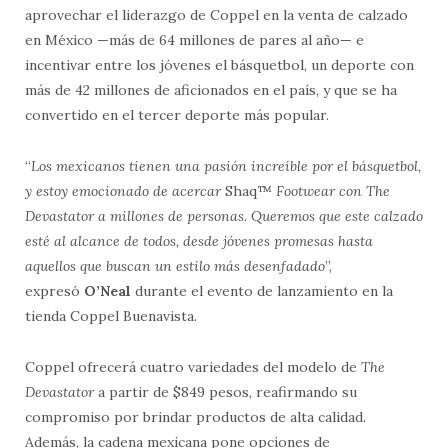
aprovechar el liderazgo de Coppel en la venta de calzado
en México —más de 64 millones de pares al año— e
incentivar entre los jóvenes el básquetbol, un deporte con
más de 42 millones de aficionados en el país, y que se ha
convertido en el tercer deporte más popular.
“
Los mexicanos tienen una pasión increíble por el básquetbol,
y estoy emocionado de acercar
Shaq™
Footwear con The
Devastator a millones de personas. Queremos que este calzado
esté al alcance de todos, desde jóvenes promesas hasta
aquellos que buscan un estilo más desenfadado
”,
expresó
O’Neal
durante el evento de lanzamiento en la
tienda Coppel Buenavista.
Coppel ofrecerá cuatro variedades del modelo de
The
Devastator
a partir de $849 pesos, reafirmando su
compromiso por brindar productos de alta calidad.
Además, la cadena mexicana pone opciones de