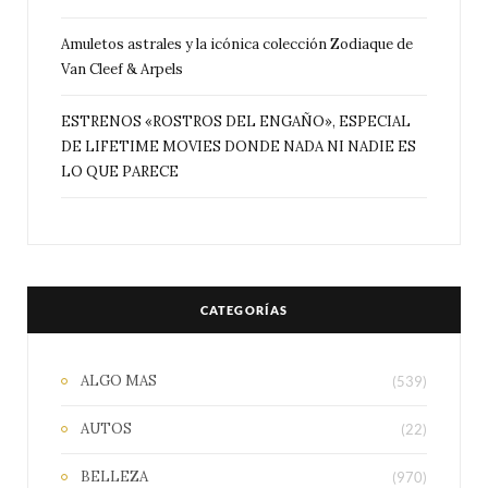
Amuletos astrales y la icónica colección Zodiaque de
Van Cleef & Arpels
ESTRENOS «ROSTROS DEL ENGAÑO», ESPECIAL
DE LIFETIME MOVIES DONDE NADA NI NADIE ES
LO QUE PARECE
CATEGORÍAS
ALGO MAS
(539)
AUTOS
(22)
BELLEZA
(970)