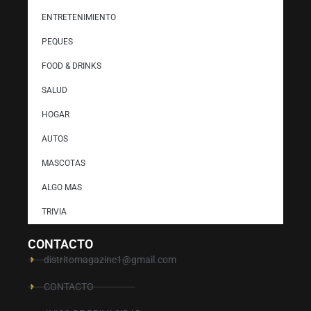
ENTRETENIMIENTO
PEQUES
FOOD & DRINKS
SALUD
HOGAR
AUTOS
MASCOTAS
ALGO MAS
TRIVIA
CONTACTO
distritomagazine1@gmail.com
CONTACTO