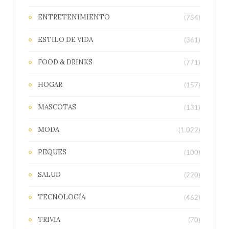
ENTRETENIMIENTO
(754)
ESTILO DE VIDA
(361)
FOOD & DRINKS
(771)
HOGAR
(157)
MASCOTAS
(131)
MODA
(1.022)
PEQUES
(100)
SALUD
(220)
TECNOLOGÍA
(462)
TRIVIA
(70)