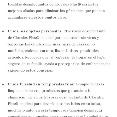
toallitas desinfectantes de Cloralex Plus® serán tus
mejores aliadas para eliminar los gérmenes que pueden
acumularse en estos puntos clave.
Cuida los objetos personales:
El aerosol desinfectante
de Cloralex Plus® es ideal para mantener sin virus y
bacterias los objetos que usas fuera de casa como
mochilas, maletas, cartera, llaves, bolsos, y múltiples
artículos. Recuerda que, al regresar, tu hogar es el lugar
seguro de tu familia, ayuda a protegerlos de enfermedades
siguiendo estos consejos.
Cuida tu salud en temporadas frías:
Complementa la
limpieza diaria con productos que garanticen la
eliminación de virus. El spray desinfectante de Cloralex
Plus® es ideal para llevarlo a todos lados en tu bolsa,
mochila o auto, en esta temporada también desinfecta
superficies que pueden estar contaminadas La salud de tu