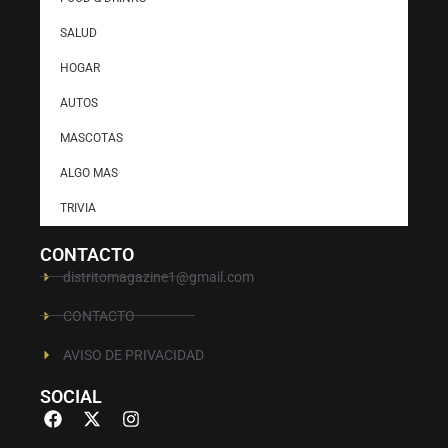
SALUD
HOGAR
AUTOS
MASCOTAS
ALGO MAS
TRIVIA
CONTACTO
distritomagazine1@gmail.com
CONTACTO
AVISO DE PRIVACIDAD
SOCIAL