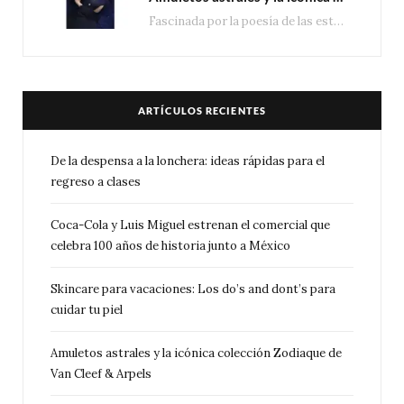
Fascinada por la poesía de las estrellas, la Maison Van Cleef & Arpels celebra la llegada de las…
ARTÍCULOS RECIENTES
De la despensa a la lonchera: ideas rápidas para el
regreso a clases
Coca-Cola y Luis Miguel estrenan el comercial que
celebra 100 años de historia junto a México
Skincare para vacaciones: Los do’s and dont’s para
cuidar tu piel
Amuletos astrales y la icónica colección Zodiaque de
Van Cleef & Arpels