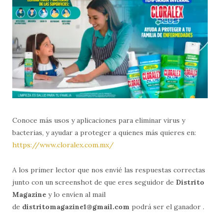
Conoce más usos y aplicaciones para eliminar virus y
bacterias, y ayudar a proteger a quienes más quieres en:
https://www.cloralex.com.mx/
A los primer lector que nos envié las respuestas correctas
junto con un screenshot de que eres seguidor de
Distrito
Magazine
y lo envíen al mail
de
distritomagazine1@gmail.com
podrá ser el ganador .