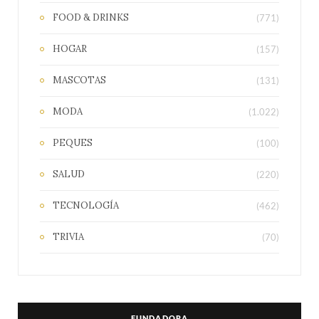
FOOD & DRINKS
(771)
HOGAR
(157)
MASCOTAS
(131)
MODA
(1.022)
PEQUES
(100)
SALUD
(220)
TECNOLOGÍA
(462)
TRIVIA
(70)
FUNDADORA