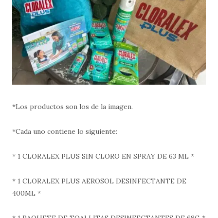
*Los productos son los de la imagen.
*Cada uno contiene lo siguiente:
* 1 CLORALEX PLUS SIN CLORO EN SPRAY DE 63 ML *
* 1 CLORALEX PLUS AEROSOL DESINFECTANTE DE
400ML *
* 1 PAQUETE DE TOALLITAS DESINFECTANTES DE 68G *