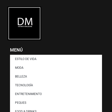
MENÚ
ESTILO DE VIDA
MODA
BELLEZA
TECNOLOGÍA
ENTRETENIMIENTO
PEQUES
FOOD & DRINKS