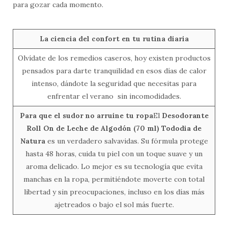
para gozar cada momento.
La ciencia del confort en tu rutina diaria
Olvídate de los remedios caseros, hoy existen productos
pensados para darte tranquilidad en esos días de calor
intenso, dándote la seguridad que necesitas para
enfrentar el verano sin incomodidades.
Para que el sudor no arruine tu ropa
El
Desodorante
Roll On de Leche de Algodón (70 ml) Tododia de
Natura
es un verdadero salvavidas. Su fórmula protege
hasta 48 horas, cuida tu piel con un toque suave y un
aroma delicado. Lo mejor es su tecnología que evita
manchas en la ropa, permitiéndote moverte con total
libertad y sin preocupaciones, incluso en los días más
ajetreados o bajo el sol más fuerte.