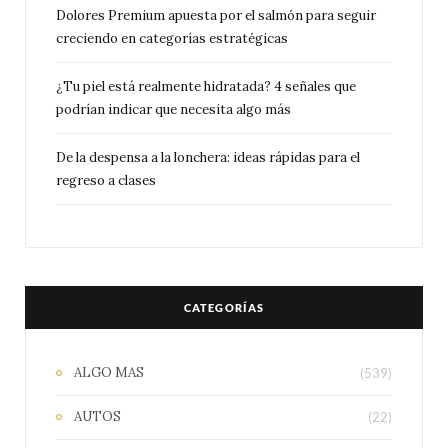
Dolores Premium apuesta por el salmón para seguir
creciendo en categorías estratégicas
¿Tu piel está realmente hidratada? 4 señales que
podrían indicar que necesita algo más
De la despensa a la lonchera: ideas rápidas para el
regreso a clases
CATEGORÍAS
ALGO MAS
(539)
AUTOS
(22)