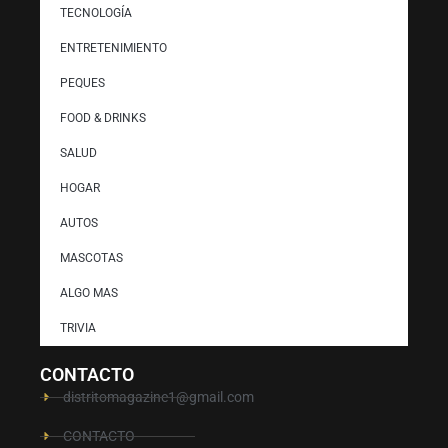
TECNOLOGÍA
ENTRETENIMIENTO
PEQUES
FOOD & DRINKS
SALUD
HOGAR
AUTOS
MASCOTAS
ALGO MAS
TRIVIA
CONTACTO
distritomagazine1@gmail.com
CONTACTO