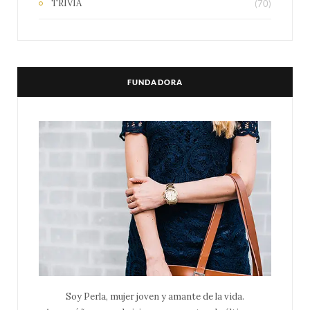
TRIVIA
(70)
FUNDADORA
Soy Perla, mujer joven y amante de la vida.