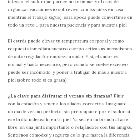
intenso, el sudor que parece no terminar y el caos de
organizar vacaciones (o sobrevivir con lxs niñxs en casa
mientras el trabajo sigue), esta época puede convertirse en
todo un reto… para nuestra paciencia y para nuestra piel.
El estrés puede elevar tu temperatura corporal y como
respuesta inmediata nuestro cuerpo activa sus mecanismos
de autorregulación: empieza a sudar. Y sí, el sudor es
normal y hasta necesario, pero cuando se vuelve excesivo
puede ser incómodo, y poner a trabajar de más a nuestra
piel (sobre todo si es grasa).
¿La clave para disfrutar el verano sin dramas?
Fluir
con la estación y tener a los aliados correctos. Imagínate
un día de verano perfecto, sin preocuparte por el sudor ni
ese brillo indeseado en tu piel. Ya sea en un brunch al aire
libre, en una junta importante o relajándote con tus amigxs.
Sentirnos cómodxs y segurxs es lo que marca la diferencia