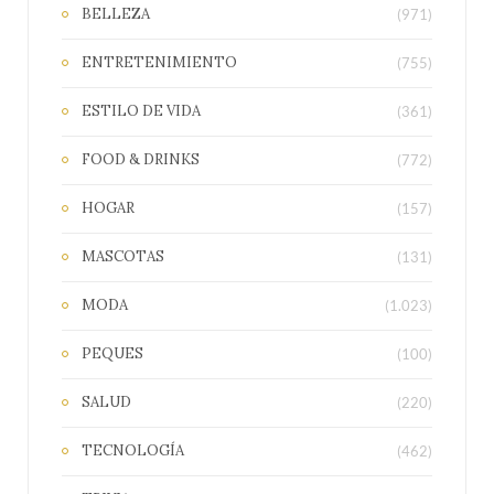
BELLEZA
(971)
ENTRETENIMIENTO
(755)
ESTILO DE VIDA
(361)
FOOD & DRINKS
(772)
HOGAR
(157)
MASCOTAS
(131)
MODA
(1.023)
PEQUES
(100)
SALUD
(220)
TECNOLOGÍA
(462)