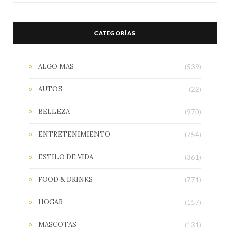
CATEGORÍAS
ALGO MAS
(539)
AUTOS
(22)
BELLEZA
(970)
ENTRETENIMIENTO
(754)
ESTILO DE VIDA
(361)
FOOD & DRINKS
(771)
HOGAR
(157)
MASCOTAS
(131)