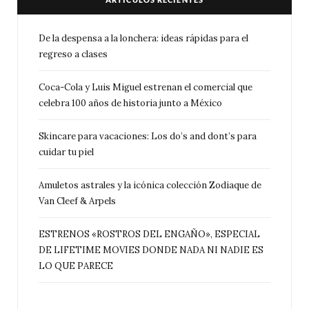
De la despensa a la lonchera: ideas rápidas para el
regreso a clases
Coca-Cola y Luis Miguel estrenan el comercial que
celebra 100 años de historia junto a México
Skincare para vacaciones: Los do’s and dont’s para
cuidar tu piel
Amuletos astrales y la icónica colección Zodiaque de
Van Cleef & Arpels
ESTRENOS «ROSTROS DEL ENGAÑO», ESPECIAL
DE LIFETIME MOVIES DONDE NADA NI NADIE ES
LO QUE PARECE