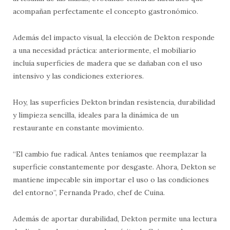
acompañan perfectamente el concepto gastronómico.
Además del impacto visual, la elección de Dekton responde
a una necesidad práctica: anteriormente, el mobiliario
incluía superficies de madera que se dañaban con el uso
intensivo y las condiciones exteriores.
Hoy, las superficies Dekton brindan resistencia, durabilidad
y limpieza sencilla, ideales para la dinámica de un
restaurante en constante movimiento.
“El cambio fue radical. Antes teníamos que reemplazar la
superficie constantemente por desgaste. Ahora, Dekton se
mantiene impecable sin importar el uso o las condiciones
del entorno”, Fernanda Prado, chef de Cuina.
Además de aportar durabilidad, Dekton permite una lectura