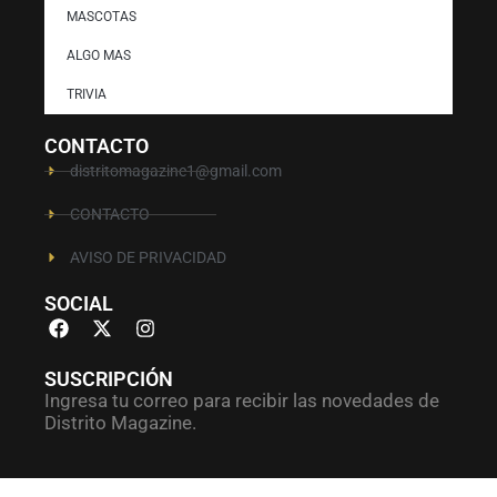
MASCOTAS
ALGO MAS
TRIVIA
CONTACTO
distritomagazine1@gmail.com
CONTACTO
AVISO DE PRIVACIDAD
SOCIAL
SUSCRIPCIÓN
Ingresa tu correo para recibir las novedades de
Distrito Magazine.