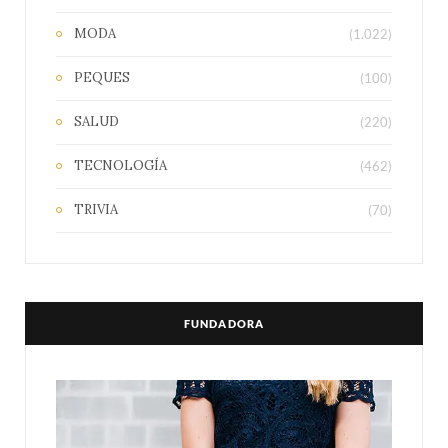
MODA
(1.022)
PEQUES
(100)
SALUD
(220)
TECNOLOGÍA
(462)
TRIVIA
(70)
FUNDADORA