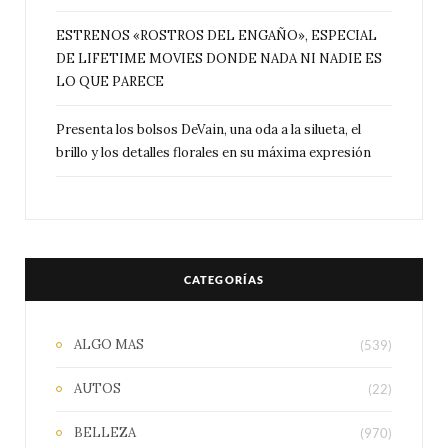
ESTRENOS «ROSTROS DEL ENGAÑO», ESPECIAL
DE LIFETIME MOVIES DONDE NADA NI NADIE ES
LO QUE PARECE
Presenta los bolsos DeVain, una oda a la silueta, el
brillo y los detalles florales en su máxima expresión
CATEGORÍAS
ALGO MAS
(539)
AUTOS
(22)
BELLEZA
(970)