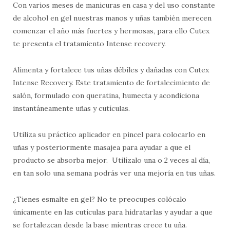
Con varios meses de manicuras en casa y del uso constante
de alcohol en gel nuestras manos y uñas también merecen
comenzar el año más fuertes y hermosas, para ello Cutex
te presenta el tratamiento Intense recovery.
Alimenta y fortalece tus uñas débiles y dañadas con Cutex
Intense Recovery. Este tratamiento de fortalecimiento de
salón, formulado con queratina, humecta y acondiciona
instantáneamente uñas y cutículas.
Utiliza su práctico aplicador en pincel para colocarlo en
uñas y posteriormente masajea para ayudar a que el
producto se absorba mejor. Utilízalo una o 2 veces al día,
en tan solo una semana podrás ver una mejoría en tus uñas.
¿Tienes esmalte en gel? No te preocupes colócalo
únicamente en las cutículas para hidratarlas y ayudar a que
se fortalezcan desde la base mientras crece tu uña.