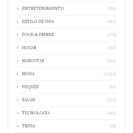
ENTRETENIMIENTO
(754)
ESTILO DE VIDA
(361)
FOOD & DRINKS
(770)
HOGAR
(157)
MASCOTAS
(131)
MODA
(1.022)
PEQUES
(99)
SALUD
(221)
TECNOLOGÍA
(462)
TRIVIA
(70)