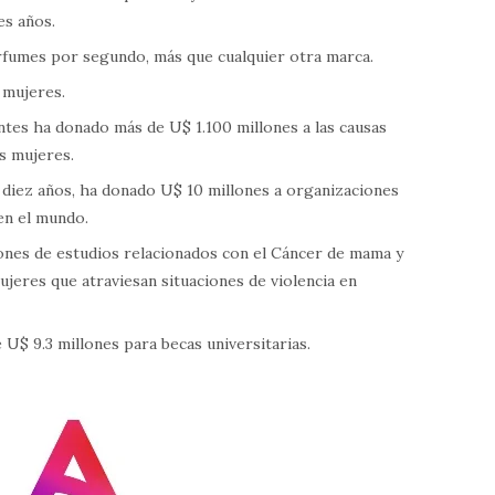
es años.
erfumes por segundo, más que cualquier otra marca.
 mujeres.
ntes ha donado más de U$ 1.100 millones a las causas
as mujeres.
 diez años, ha donado U$ 10 millones a organizaciones
en el mundo.
lones de estudios relacionados con el Cáncer de mama y
ujeres que atraviesan situaciones de violencia en
 U$ 9.3 millones para becas universitarias.