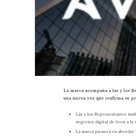
La marca acompaña a las y los R
una nueva voz que reafirma su p
Las y los Representantes mult
negocios digital de Avon a la
La marca pionera en abordar l