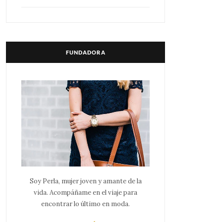
FUNDADORA
Soy Perla, mujer joven y amante de la
vida. Acompáñame en el viaje para
encontrar lo último en moda.