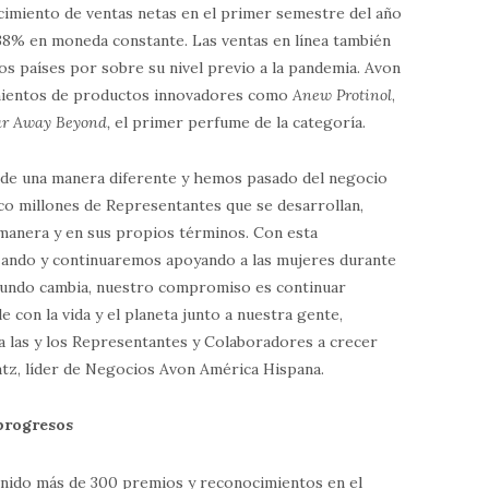
cimiento de ventas netas en el primer semestre del año
38% en moneda constante. Las ventas en línea también
os países por sobre su nivel previo a la pandemia. Avon
amientos de productos innovadores como
Anew Protinol
,
ar Away Beyond
,
el primer perfume de la categoría.
 de una manera diferente y hemos pasado del negocio
co millones de Representantes que se desarrollan,
manera y en sus propios términos. Con esta
zando y continuaremos apoyando a las mujeres durante
 mundo cambia, nuestro compromiso es continuar
con la vida y el planeta junto a nuestra gente,
a las y los Representantes y Colaboradores a crecer
tz, líder de Negocios Avon América Hispana.
 progresos
nido más de 300 premios y reconocimientos en el