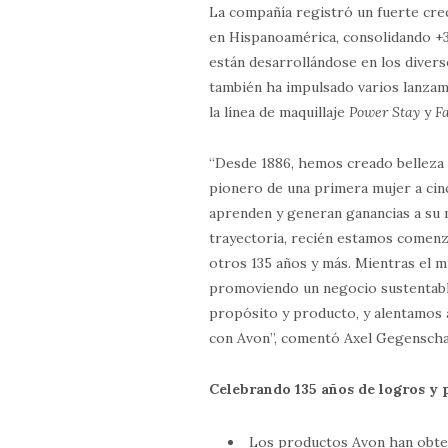
La compañía registró un fuerte cre
en Hispanoamérica, consolidando +
están desarrollándose en los divers
también ha impulsado varios lanz
la línea de maquillaje
Power Stay
y
F
“Desde 1886, hemos creado belleza
pionero de una primera mujer a cin
aprenden y generan ganancias a su 
trayectoria, recién estamos comen
otros 135 años y más. Mientras el
promoviendo un negocio sustentable 
propósito y producto, y alentamos 
con Avon”, comentó Axel Gegenscha
Celebrando 135 años de logros y
Los productos Avon han obte