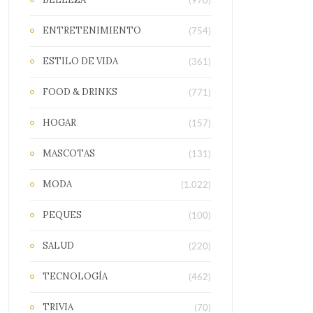
(970)
ENTRETENIMIENTO
(754)
ESTILO DE VIDA
(361)
FOOD & DRINKS
(771)
HOGAR
(157)
MASCOTAS
(131)
MODA
(1.022)
PEQUES
(100)
SALUD
(220)
TECNOLOGÍA
(462)
TRIVIA
(70)