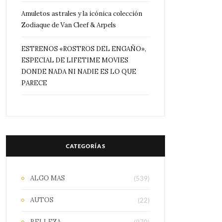
Amuletos astrales y la icónica colección
Zodiaque de Van Cleef & Arpels
ESTRENOS «ROSTROS DEL ENGAÑO»,
ESPECIAL DE LIFETIME MOVIES
DONDE NADA NI NADIE ES LO QUE
PARECE
CATEGORÍAS
ALGO MAS
(539)
AUTOS
(22)
BELLEZA