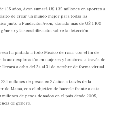
e 135 años, Avon sumará U$ 1.35 millones en aportes a
ósito de crear un mundo mejor para todas las
iso junto a Fundación Avon, donado más de U$ 1.100
e género y la sensibilización sobre la detección
resa ha pintado a todo México de rosa, con el fin de
de la autoexploración en mujeres y hombres, a través de
 llevará a cabo del 24 al 31 de octubre de forma virtual.
224 millones de pesos en 27 años a través de la
r de Mama, con el objetivo de hacerle frente a esta
0 millones de pesos donados en el país desde 2005,
lencia de género.
a