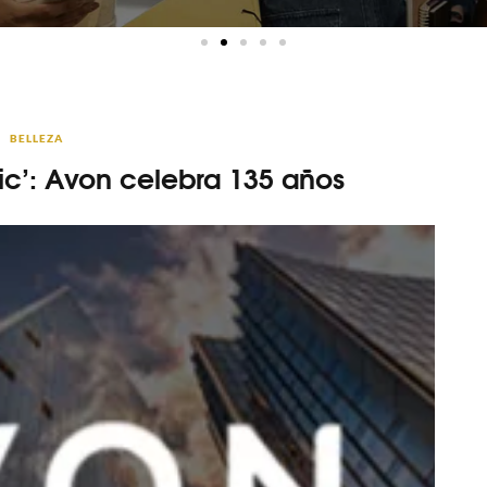
BELLEZA
lic’: Avon celebra 135 años