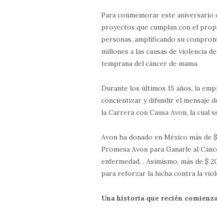
Para conmemorar este aniversario d
proyectos que cumplan con el prop
personas, amplificando su comprom
millones a las causas de violencia d
temprana del cáncer de mama.
Durante los últimos 15 años, la emp
concientizar y difundir el mensaje 
la Carrera con Causa Avon, la cual se
Avon ha donado en México más de $ 
Promesa Avon para Ganarle al Cánce
enfermedad. . Asimismo, más de $ 2
para reforzar la lucha contra la vio
Una historia que recién comienz