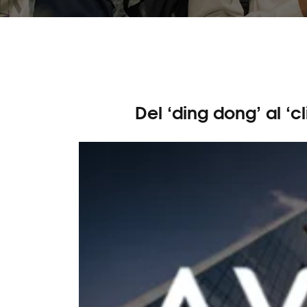
Del ‘ding dong’ al ‘c