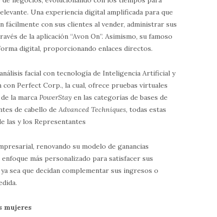
levante. Una experiencia digital amplificada para que
n fácilmente con sus clientes al vender, administrar sus
través de la aplicación “Avon On”. Asimismo, su famoso
forma digital, proporcionando enlaces directos.
lisis facial con tecnología de Inteligencia Artificial y
con Perfect Corp., la cual, ofrece pruebas virtuales
 de la marca
PowerStay
en las categorías de bases de
intes de cabello de
Advanced Techniques
, todas estas
de las y los Representantes
mpresarial, renovando su modelo de ganancias
 enfoque más personalizado para satisfacer sus
, ya sea que decidan complementar sus ingresos o
edida.
s mujeres