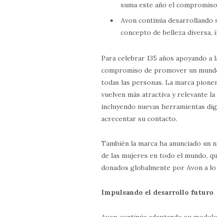
suma este año el compromiso 
Avon continúa desarrollando 
concepto de belleza diversa, i
Para celebrar 135 años apoyando a l
compromiso de promover un mundo 
todas las personas. La marca pioner
vuelven más atractiva y relevante l
incluyendo nuevas herramientas dig
acrecentar su contacto.
También la marca ha anunciado un n
de las mujeres en todo el mundo, q
donados globalmente por Avon a lo 
Impulsando el desarrollo futuro
Avon continúa adaptando su modelo