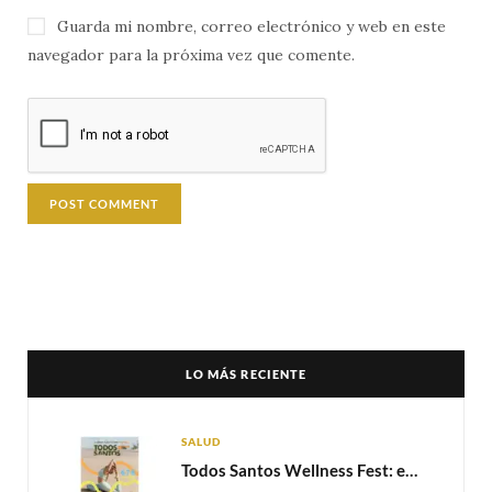
Guarda mi nombre, correo electrónico y web en este
navegador para la próxima vez que comente.
LO MÁS RECIENTE
SALUD
Todos Santos Wellness Fest: el evento de bienestar que está transformando a Baja California Sur en un nuevo referente para el turismo wellness