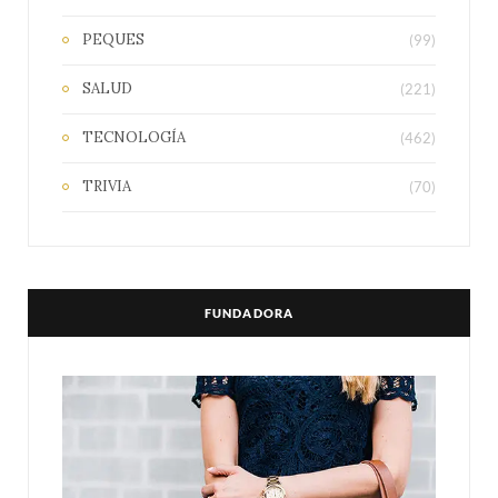
PEQUES
(99)
SALUD
(221)
TECNOLOGÍA
(462)
TRIVIA
(70)
FUNDADORA