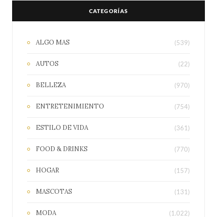
CATEGORÍAS
ALGO MAS
(539)
AUTOS
(22)
BELLEZA
(970)
ENTRETENIMIENTO
(754)
ESTILO DE VIDA
(361)
FOOD & DRINKS
(770)
HOGAR
(157)
MASCOTAS
(131)
MODA
(1.022)