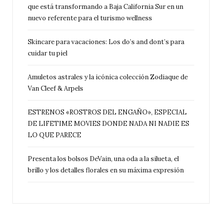
que está transformando a Baja California Sur en un
nuevo referente para el turismo wellness
Skincare para vacaciones: Los do’s and dont’s para
cuidar tu piel
Amuletos astrales y la icónica colección Zodiaque de
Van Cleef & Arpels
ESTRENOS «ROSTROS DEL ENGAÑO», ESPECIAL
DE LIFETIME MOVIES DONDE NADA NI NADIE ES
LO QUE PARECE
Presenta los bolsos DeVain, una oda a la silueta, el
brillo y los detalles florales en su máxima expresión