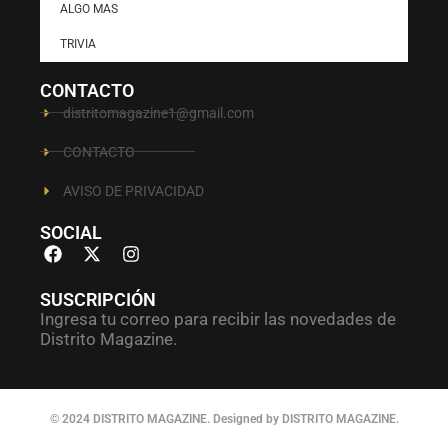
ALGO MAS
TRIVIA
CONTACTO
distritomagazine1@gmail.com
CONTACTO
AVISO DE PRIVACIDAD
SOCIAL
SUSCRIPCIÓN
Ingresa tu correo para recibir las novedades de
Distrito Magazine.
© 2024 DISTRITO MAGAZINE. Designed by DISTRITO MAGAZINE.