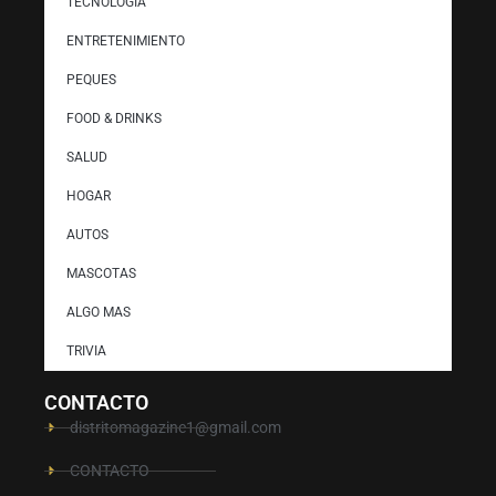
TECNOLOGÍA
ENTRETENIMIENTO
PEQUES
FOOD & DRINKS
SALUD
HOGAR
AUTOS
MASCOTAS
ALGO MAS
TRIVIA
CONTACTO
distritomagazine1@gmail.com
CONTACTO