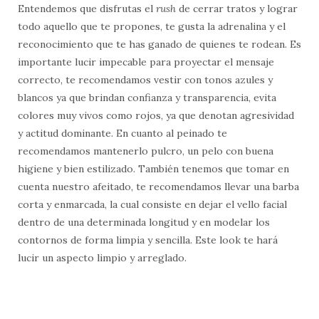
Entendemos que disfrutas el
rush
de cerrar tratos y lograr
todo aquello que te propones, te gusta la adrenalina y el
reconocimiento que te has ganado de quienes te rodean. Es
importante lucir impecable para proyectar el mensaje
correcto, te recomendamos vestir con tonos azules y
blancos ya que brindan confianza y transparencia, evita
colores muy vivos como rojos, ya que denotan agresividad
y actitud dominante. En cuanto al peinado te
recomendamos mantenerlo pulcro, un pelo con buena
higiene y bien estilizado. También tenemos que tomar en
cuenta nuestro afeitado, te recomendamos llevar una barba
corta y enmarcada, la cual consiste en dejar el vello facial
dentro de una determinada longitud y en modelar los
contornos de forma limpia y sencilla. Este look te hará
lucir un aspecto limpio y arreglado.