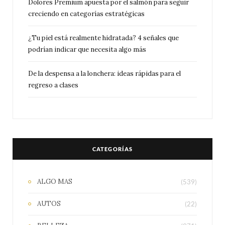
Dolores Premium apuesta por el salmón para seguir
creciendo en categorías estratégicas
¿Tu piel está realmente hidratada? 4 señales que
podrían indicar que necesita algo más
De la despensa a la lonchera: ideas rápidas para el
regreso a clases
CATEGORÍAS
ALGO MAS
(539)
AUTOS
(22)