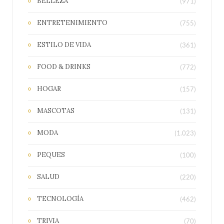
BELLEZA
(971)
ENTRETENIMIENTO
(755)
ESTILO DE VIDA
(361)
FOOD & DRINKS
(772)
HOGAR
(157)
MASCOTAS
(131)
MODA
(1.023)
PEQUES
(100)
SALUD
(220)
TECNOLOGÍA
(462)
TRIVIA
(70)