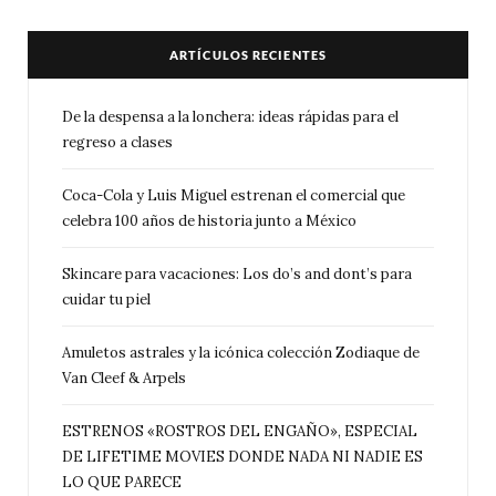
ARTÍCULOS RECIENTES
De la despensa a la lonchera: ideas rápidas para el
regreso a clases
Coca-Cola y Luis Miguel estrenan el comercial que
celebra 100 años de historia junto a México
Skincare para vacaciones: Los do’s and dont’s para
cuidar tu piel
Amuletos astrales y la icónica colección Zodiaque de
Van Cleef & Arpels
ESTRENOS «ROSTROS DEL ENGAÑO», ESPECIAL
DE LIFETIME MOVIES DONDE NADA NI NADIE ES
LO QUE PARECE