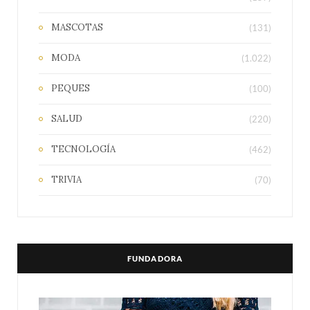
MASCOTAS
(131)
MODA
(1.022)
PEQUES
(100)
SALUD
(220)
TECNOLOGÍA
(462)
TRIVIA
(70)
FUNDADORA