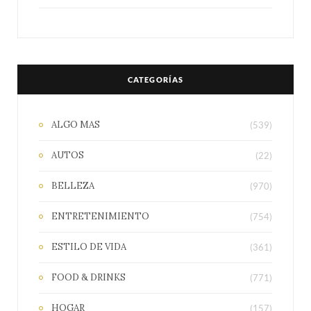
CATEGORÍAS
ALGO MAS
(539)
AUTOS
(22)
BELLEZA
(970)
ENTRETENIMIENTO
(754)
ESTILO DE VIDA
(361)
FOOD & DRINKS
(771)
HOGAR
(157)