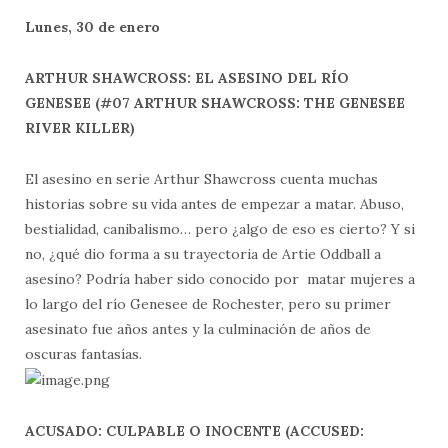
Lunes, 30 de enero
ARTHUR SHAWCROSS: EL ASESINO DEL RÍO
GENESEE (#07 ARTHUR SHAWCROSS: THE GENESEE
RIVER KILLER)
El asesino en serie Arthur Shawcross cuenta muchas
historias sobre su vida antes de empezar a matar. Abuso,
bestialidad, canibalismo… pero ¿algo de eso es cierto? Y si
no, ¿qué dio forma a su trayectoria de Artie Oddball a
asesino? Podría haber sido conocido por matar mujeres a
lo largo del río Genesee de Rochester, pero su primer
asesinato fue años antes y la culminación de años de
oscuras fantasías.
ACUSADO: CULPABLE O INOCENTE (ACCUSED: