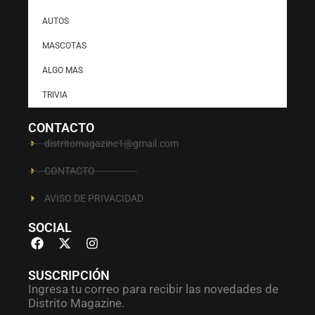
AUTOS
MASCOTAS
ALGO MAS
TRIVIA
CONTACTO
distritomagazine1@gmail.com
CONTACTO
AVISO DE PRIVACIDAD
SOCIAL
SUSCRIPCIÓN
Ingresa tu correo para recibir las novedades de
Distrito Magazine.