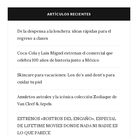
ARTÍCULOS RECIENTES
De la despensa a la lonchera: ideas rápidas para el
regreso a clases
Coca-Cola y Luis Miguel estrenan el comercial que
celebra 100 años de historia junto a México
Skincare para vacaciones: Los do’s and dont’s para
cuidar tu piel
Amuletos astrales y la icónica colección Zodiaque de
Van Cleef & Arpels
ESTRENOS «ROSTROS DEL ENGAÑO», ESPECIAL
DE LIFETIME MOVIES DONDE NADA NI NADIE ES
LO QUE PARECE