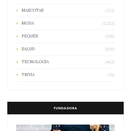
MASCOTAS
(131)
MODA
(1.022)
PEQUES
(100)
SALUD
(220)
TECNOLOGÍA
(462)
TRIVIA
(70)
FUNDADORA