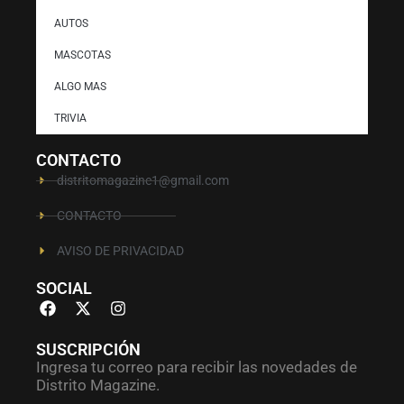
AUTOS
MASCOTAS
ALGO MAS
TRIVIA
CONTACTO
distritomagazine1@gmail.com
CONTACTO
AVISO DE PRIVACIDAD
SOCIAL
SUSCRIPCIÓN
Ingresa tu correo para recibir las novedades de
Distrito Magazine.