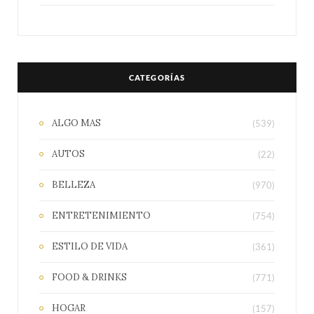
CATEGORÍAS
ALGO MAS
(539)
AUTOS
(22)
BELLEZA
(970)
ENTRETENIMIENTO
(754)
ESTILO DE VIDA
(361)
FOOD & DRINKS
(771)
HOGAR
(157)