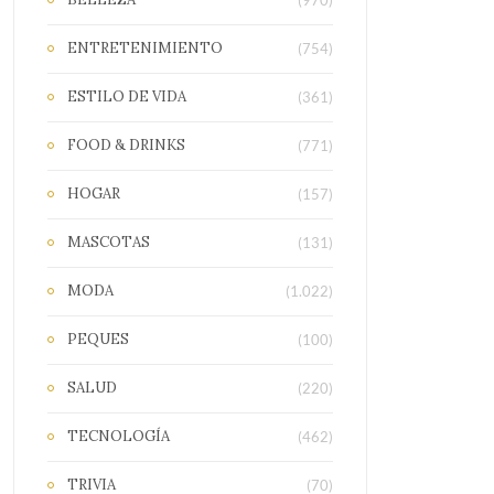
(970)
ENTRETENIMIENTO
(754)
ESTILO DE VIDA
(361)
FOOD & DRINKS
(771)
HOGAR
(157)
MASCOTAS
(131)
MODA
(1.022)
PEQUES
(100)
SALUD
(220)
TECNOLOGÍA
(462)
TRIVIA
(70)