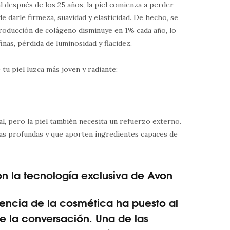
l después de los 25 años, la piel comienza a perder
e darle firmeza, suavidad y elasticidad. De hecho, se
producción de colágeno disminuye en 1% cada año, lo
inas, pérdida de luminosidad y flacidez.
 tu piel luzca más joven y radiante:
l, pero la piel también necesita un refuerzo externo.
as profundas y que aporten ingredientes capaces de
on la tecnología exclusiva de Avon
ciencia de la cosmética ha puesto al
e la conversación. Una de las