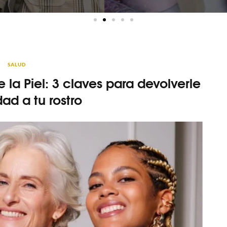
SALUD
la Piel: 3 claves para devolverle
idad a tu rostro