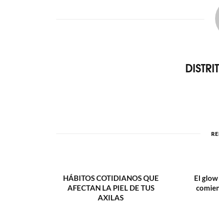
DISTR
RE
HÁBITOS COTIDIANOS QUE
El glo
AFECTAN LA PIEL DE TUS
comien
AXILAS