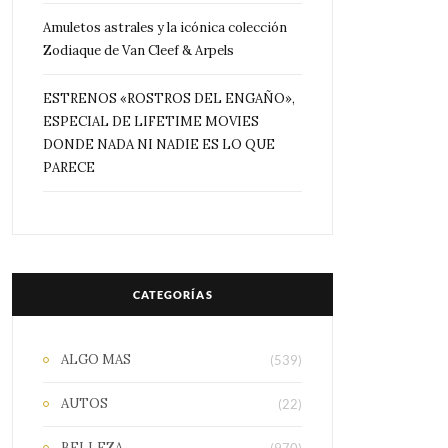
Amuletos astrales y la icónica colección
Zodiaque de Van Cleef & Arpels
ESTRENOS «ROSTROS DEL ENGAÑO»,
ESPECIAL DE LIFETIME MOVIES
DONDE NADA NI NADIE ES LO QUE
PARECE
CATEGORÍAS
ALGO MAS
(539)
AUTOS
(22)
BELLEZA