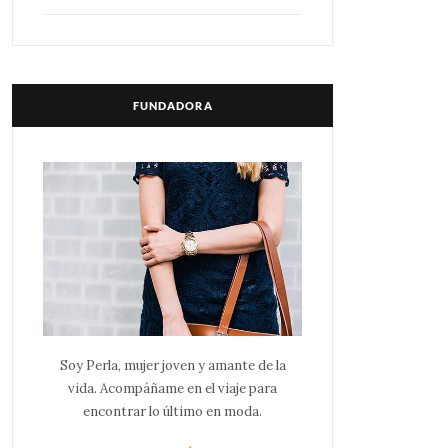
FUNDADORA
Soy Perla, mujer joven y amante de la
vida. Acompáñame en el viaje para
encontrar lo último en moda.