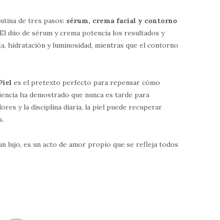
rutina de tres pasos:
sérum, crema facial y contorno
 El dúo de sérum y crema potencia los resultados y
, hidratación y luminosidad, mientras que el contorno
Piel
es el pretexto perfecto para repensar cómo
iencia ha demostrado que nunca es tarde para
es y la disciplina diaria, la piel puede recuperar
s.
s un lujo, es un acto de amor propio que se refleja todos