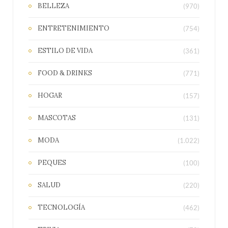
BELLEZA
(970)
ENTRETENIMIENTO
(754)
ESTILO DE VIDA
(361)
FOOD & DRINKS
(771)
HOGAR
(157)
MASCOTAS
(131)
MODA
(1.022)
PEQUES
(100)
SALUD
(220)
TECNOLOGÍA
(462)