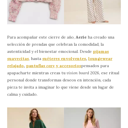
Para acompañar este cierre de año,
Aerie
ha creado una
selección de prendas que celebran la comodidad, la
autenticidad y el bienestar emocional. Desde
pijamas
suavecitas
, hasta
suéteres envolventes
,
loungewear
relajado
,
pantuflas
cozy
y accesorios
pensados para
apapacharte mientras creas tu
vision board
2026, ese ritual
personal donde transformas deseos en intención, cada
pieza te invita a imaginar lo que viene desde un lugar de
calma y cuidado.