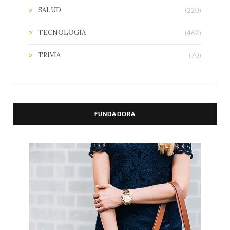
SALUD
(220)
TECNOLOGÍA
(462)
TRIVIA
(70)
FUNDADORA