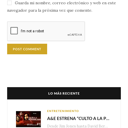
Guarda mi nombre, correo electrónico y web en este
navegador para la próxima vez que comente.
LO MÁS RECIENTE
ENTRETENIMIENTO
A&E ESTRENA “CULTO A LA PERSONALIDAD”,LA SERIE SOBRE LOS LÍDERES DE SECTA MÁS SINIESTROS DE LA HISTORIA
Desde Jim Jones hasta David Berg, la producción recorre en seis episodios cómo el carisma,…