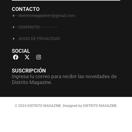
CONTACTO
distritomagazine1@gmail.com
CONTACTO
AVISO DE PRIVACIDAD
SOCIAL
SUSCRIPCIÓN
Ingresa tu correo para recibir las novedades de
Distrito Magazine.
© 2024 DISTRITO MAGAZINE. Designed by DISTRITO MAGAZINE.