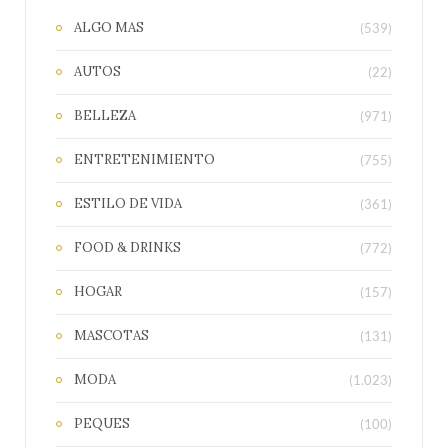
ALGO MAS
(539)
AUTOS
(22)
BELLEZA
(971)
ENTRETENIMIENTO
(755)
ESTILO DE VIDA
(361)
FOOD & DRINKS
(772)
HOGAR
(157)
MASCOTAS
(131)
MODA
(1.023)
PEQUES
(100)