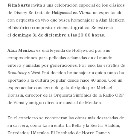
Film&Arts
invita a una celebración especial de los clásicos
de Disney. Se trata de
Hollywood en Viena
, un espectáculo
con orquesta en vivo que busca homenajear a Alan Menken,
el histórico compositor cinematográfico. Se estrena
el
domingo 31 de diciembre a las 20:00 horas.
Alan Menken
es una leyenda de Hollywood por sus
composiciones para películas aclamadas en el mundo
entero y amadas por generaciones. Por eso, las
estrellas de
Broadway
y
West End
deciden homenajear a quien tanto ha
aportado a la cultura popular desde hace 40 años. Con un
espectacular concierto de gala, dirigido por Michael
Korasin, director de la Orquesta Sinfónica de la Radio ORF
de Viena y antiguo director musical de Menken.
En el concierto se recorrerán las obras más destacadas de
su carrera, como La sirenita, La Bella y la Bestia, Aladdín,
Enredados, Hércules, El Jorobado de Notre Dame y