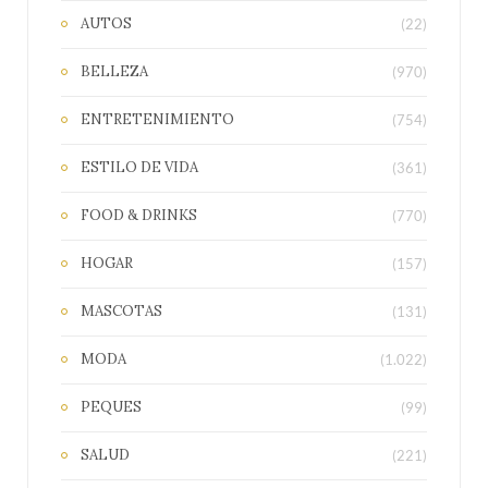
AUTOS
(22)
BELLEZA
(970)
ENTRETENIMIENTO
(754)
ESTILO DE VIDA
(361)
FOOD & DRINKS
(770)
HOGAR
(157)
MASCOTAS
(131)
MODA
(1.022)
PEQUES
(99)
SALUD
(221)