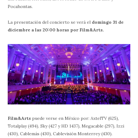
Pocahontas.
La presentación del concierto se verá el
domingo 31 de
diciembre a las 20:00 horas por Film&Arts.
Film&Arts
puede verse en México por: AxtelTV (625),
Totalplay (494), Sky (427 y HD 1437), Megacable (297), Izzi
(430), Cablemás (430), Cablevisión Monterrey (430).