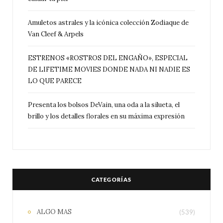
Amuletos astrales y la icónica colección Zodiaque de
Van Cleef & Arpels
ESTRENOS «ROSTROS DEL ENGAÑO», ESPECIAL
DE LIFETIME MOVIES DONDE NADA NI NADIE ES
LO QUE PARECE
Presenta los bolsos DeVain, una oda a la silueta, el
brillo y los detalles florales en su máxima expresión
CATEGORÍAS
ALGO MAS
(539)