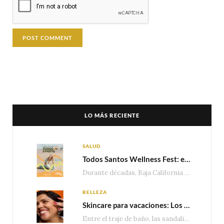
LO MÁS RECIENTE
SALUD
Todos Santos Wellness Fest: el evento de bienestar que está transformando a Baja California Sur en un nuevo referente para el turismo wellness
Durante décadas, Baja California Sur ha sido reconocido por sus playas, hoteles de lujo y…
BELLEZA
Skincare para vacaciones: Los do’s and dont’s para cuidar tu piel
Entre el traje de baño, las sandalias, los lentes de sol y los looks que…