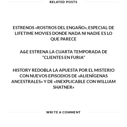
RELATED POSTS
e
ESTRENOS «ROSTROS DEL ENGAÑO», ESPECIAL DE
LIFETIME MOVIES DONDE NADA NI NADIE ES LO
QUE PARECE
A&E ESTRENA LA CUARTA TEMPORADA DE
“CLIENTES EN FURIA”
HISTORY REDOBLA LA APUESTA POR EL MISTERIO
CON NUEVOS EPISODIOS DE «ALIENÍGENAS
ANCESTRALES» Y DE «INEXPLICABLE CON WILLIAM
SHATNER»
WRITE A COMMENT