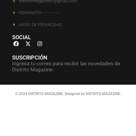
distritomagazine1@gmail.com
CONTACTO
AVISO DE PRIVACIDAD
SOCIAL
SUSCRIPCIÓN
Ingresa tu correo para recibir las novedades de
Distrito Magazine.
© 2024 DISTRITO MAGAZINE. Designed by DISTRITO MAGAZINE.