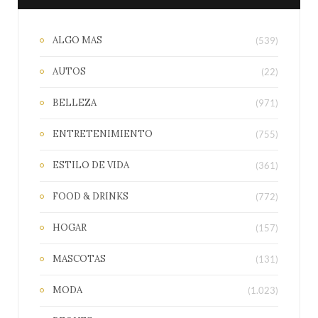
ALGO MAS
(539)
AUTOS
(22)
BELLEZA
(971)
ENTRETENIMIENTO
(755)
ESTILO DE VIDA
(361)
FOOD & DRINKS
(772)
HOGAR
(157)
MASCOTAS
(131)
MODA
(1.023)