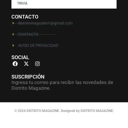
TRIVIA
CONTACTO
distritomagazine1@gmail.com
CONTACTO
AVISO DE PRIVACIDAD
SOCIAL
SUSCRIPCIÓN
Ingresa tu correo para recibir las novedades de
Distrito Magazine.
© 2024 DISTRITO MAGAZINE. Designed by DISTRITO MAGAZINE.