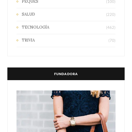
PEQUES
(100)
SALUD
(220)
TECNOLOGÍA
(462)
TRIVIA
(70)
FUNDADORA