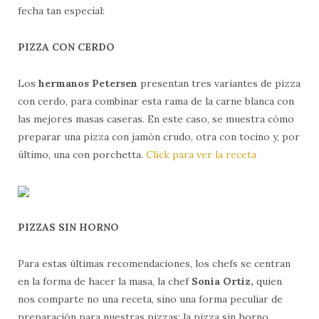
fecha tan especial:
PIZZA CON CERDO
Los
hermanos Petersen
presentan tres variantes de pizza
con cerdo, para combinar esta rama de la carne blanca con
las mejores masas caseras. En este caso, se muestra cómo
preparar una pizza con jamón crudo, otra con tocino y, por
último, una con porchetta.
Click para ver la receta
PIZZAS SIN HORNO
Para estas últimas recomendaciones, los chefs se centran
en la forma de hacer la masa, la chef
Sonia Ortiz,
quien
nos comparte no una receta, sino una forma peculiar de
preparación para nuestras pizzas: la pizza sin horno.