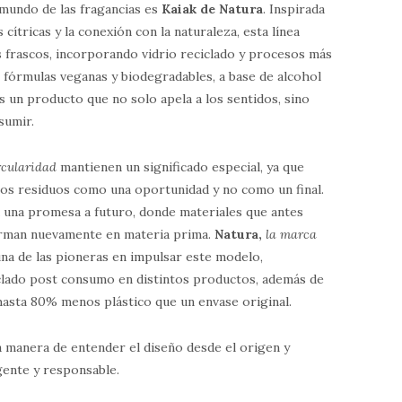
mundo de las fragancias es
Kaiak de Natura
. Inspirada
 cítricas y la conexión con la naturaleza, esta línea
s frascos, incorporando vidrio reciclado y procesos más
o fórmulas veganas y biodegradables, a base de alcohol
s un producto que no solo apela a los sentidos, sino
sumir.
rcularidad
mantienen un significado especial, ya que
os residuos como una oportunidad y no como un final.
a una promesa a futuro, donde materiales que antes
orman nuevamente en materia prima.
Natura,
la marca
 una de las pioneras en impulsar este modelo,
iclado post consumo en distintos productos, además de
hasta 80% menos plástico que un envase original.
a manera de entender el diseño desde el origen y
gente y responsable.