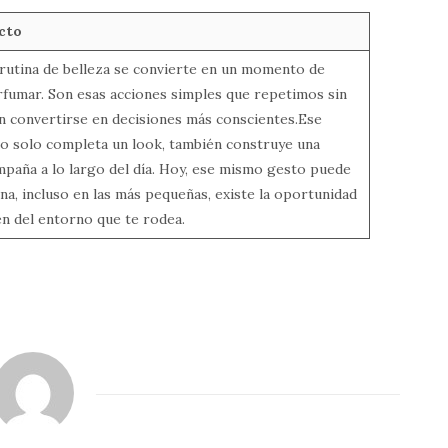
cto
 rutina de belleza se convierte en un momento de
erfumar. Son esas acciones simples que repetimos sin
n convertirse en decisiones más conscientes.Ese
, no solo completa un look, también construye una
mpaña a lo largo del día. Hoy, ese mismo gesto puede
iana, incluso en las más pequeñas, existe la oportunidad
ién del entorno que te rodea.