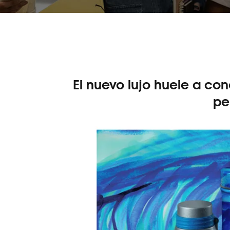
El nuevo lujo huele a co
pe