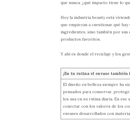
que nunca: ¿qué impacto tiene lo qu
Hoy la industria beauty está vivie
que empiezan a cuestionar qué hay 
ingredientes, sino también por sus 
productos favoritos.
Y ahí es donde el reciclaje y los ge
¡En tu rutina el envase también
El diseño en belleza siempre ha si
pensados para conservar, protege
los usa en su rutina diaria. En ese
conectar con los valores de los c
envases desarrollados con material