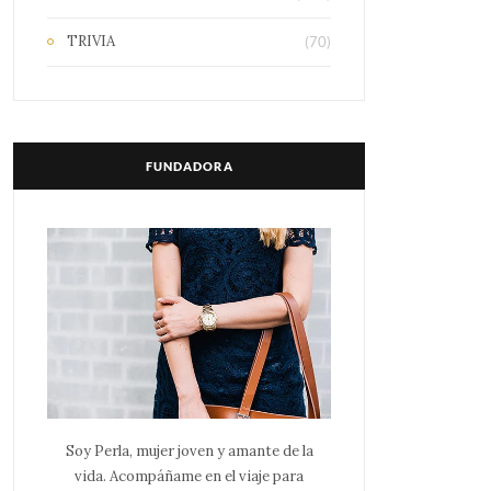
TRIVIA
(70)
FUNDADORA
Soy Perla, mujer joven y amante de la
vida. Acompáñame en el viaje para