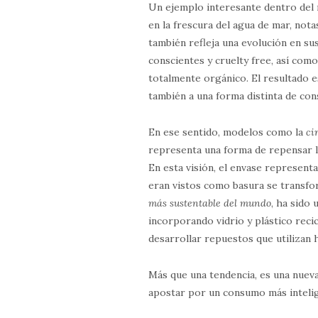
Un ejemplo interesante dentro del 
en la frescura del agua de mar, notas
también refleja una evolución en su
conscientes y cruelty free, así com
totalmente orgánico. El resultado e
también a una forma distinta de con
En ese sentido, modelos como la
ci
representa una forma de repensar l
En esta visión, el envase represent
eran vistos como basura se transf
más sustentable del mundo
, ha sido
incorporando vidrio y plástico rec
desarrollar repuestos que utilizan 
Más que una tendencia, es una nuev
apostar por un consumo más inteli