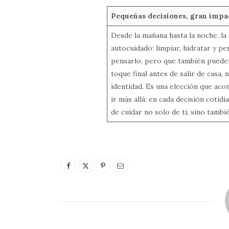
Pequeñas decisiones, gran impa
Desde la mañana hasta la noche, la
autocuidado: limpiar, hidratar y p
pensarlo, pero que también puede
toque final antes de salir de casa
identidad. Es una elección que aco
ir más allá: en cada decisión cotid
de cuidar no solo de ti, sino tamb