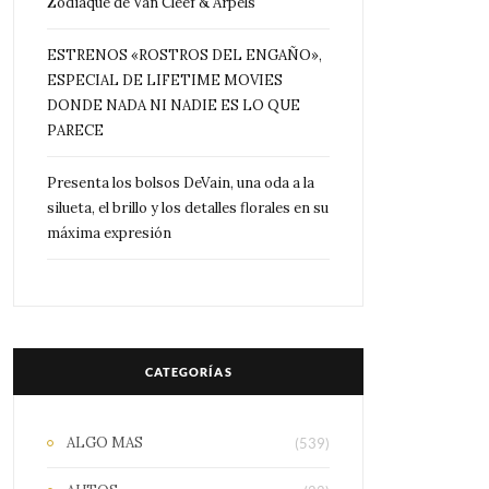
Zodiaque de Van Cleef & Arpels
ESTRENOS «ROSTROS DEL ENGAÑO»,
ESPECIAL DE LIFETIME MOVIES
DONDE NADA NI NADIE ES LO QUE
PARECE
Presenta los bolsos DeVain, una oda a la
silueta, el brillo y los detalles florales en su
máxima expresión
CATEGORÍAS
ALGO MAS
(539)