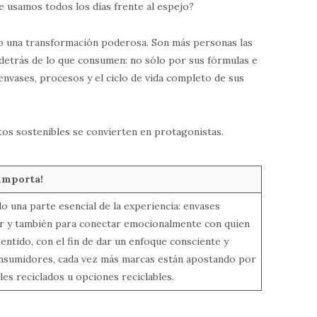
e usamos todos los días frente al espejo?
ndo una transformación poderosa. Son más personas las
detrás de lo que consumen: no sólo por sus fórmulas e
envases, procesos y el ciclo de vida completo de sus
stos sostenibles se convierten en protagonistas.
 importa!
do una parte esencial de la experiencia: envases
r y también para conectar emocionalmente con quien
 sentido, con el fin de dar un enfoque consciente y
onsumidores, cada vez más marcas están apostando por
es reciclados u opciones reciclables.