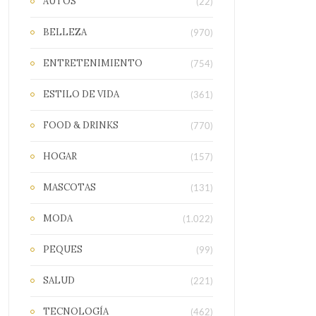
AUTOS
(22)
BELLEZA
(970)
ENTRETENIMIENTO
(754)
ESTILO DE VIDA
(361)
FOOD & DRINKS
(770)
HOGAR
(157)
MASCOTAS
(131)
MODA
(1.022)
PEQUES
(99)
SALUD
(221)
TECNOLOGÍA
(462)