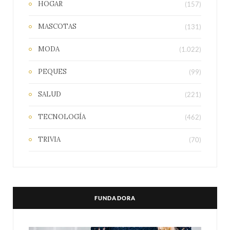
HOGAR
(157)
MASCOTAS
(131)
MODA
(1.022)
PEQUES
(99)
SALUD
(221)
TECNOLOGÍA
(462)
TRIVIA
(70)
FUNDADORA