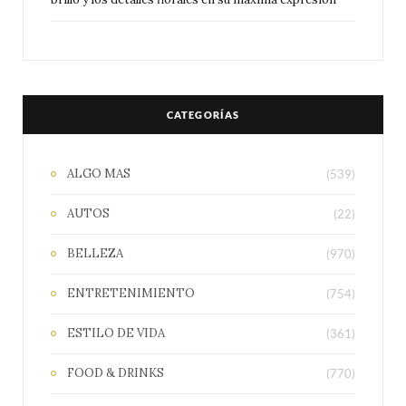
CATEGORÍAS
ALGO MAS
(539)
AUTOS
(22)
BELLEZA
(970)
ENTRETENIMIENTO
(754)
ESTILO DE VIDA
(361)
FOOD & DRINKS
(770)