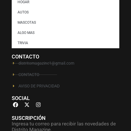
HOGAR
AUTOS
MASCOTAS
ALGO MAS
TRIVIA
CONTACTO
distritomagazine1@gmail.com
CONTACTO
AVISO DE PRIVACIDAD
SOCIAL
SUSCRIPCIÓN
Ingresa tu correo para recibir las novedades de
Distrito Magazine.