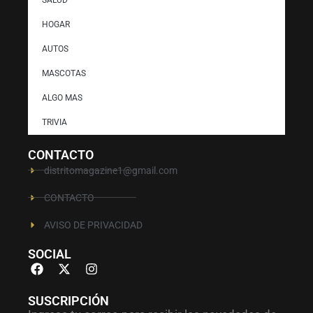
HOGAR
AUTOS
MASCOTAS
ALGO MAS
TRIVIA
CONTACTO
distritomagazine1@gmail.com
CONTACTO
AVISO DE PRIVACIDAD
SOCIAL
SUSCRIPCIÓN