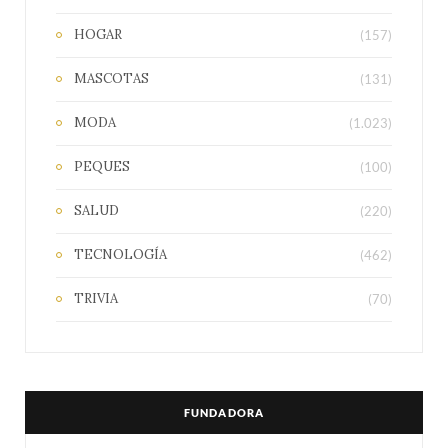
HOGAR
(157)
MASCOTAS
(131)
MODA
(1.023)
PEQUES
(100)
SALUD
(220)
TECNOLOGÍA
(462)
TRIVIA
(70)
FUNDADORA