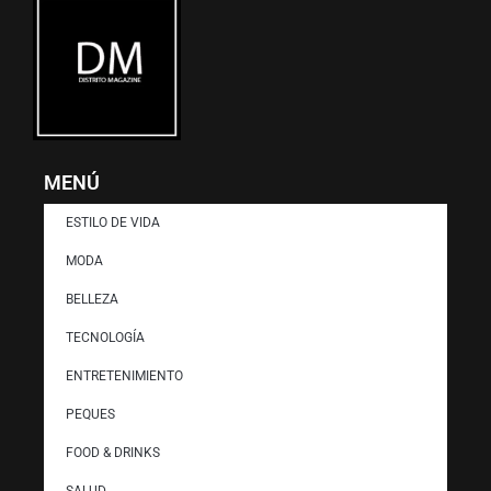
MENÚ
ESTILO DE VIDA
MODA
BELLEZA
TECNOLOGÍA
ENTRETENIMIENTO
PEQUES
FOOD & DRINKS
SALUD