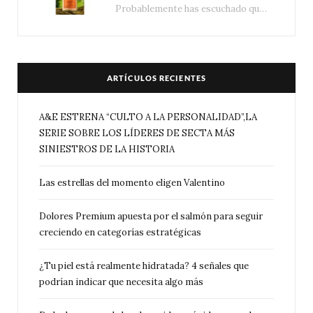
Probablemente has escuchado que el cuidado e hidratación corporal se suele asociar únicamente con una…
ARTÍCULOS RECIENTES
A&E ESTRENA “CULTO A LA PERSONALIDAD”,LA
SERIE SOBRE LOS LÍDERES DE SECTA MÁS
SINIESTROS DE LA HISTORIA
Las estrellas del momento eligen Valentino
Dolores Premium apuesta por el salmón para seguir
creciendo en categorías estratégicas
¿Tu piel está realmente hidratada? 4 señales que
podrían indicar que necesita algo más