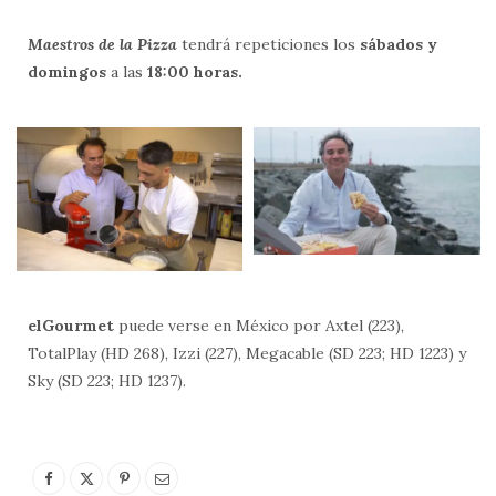
Maestros de la Pizza
tendrá repeticiones los
sábados y
domingos
a las
18:00 horas.
elGourmet
puede verse en México por Axtel (223),
TotalPlay (HD 268), Izzi (227), Megacable (SD 223; HD 1223) y
Sky (SD 223; HD 1237).