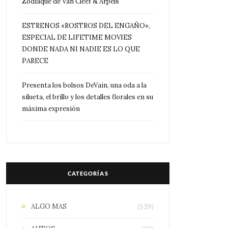
Zodiaque de Van Cleef & Arpels
ESTRENOS «ROSTROS DEL ENGAÑO»,
ESPECIAL DE LIFETIME MOVIES
DONDE NADA NI NADIE ES LO QUE
PARECE
Presenta los bolsos DeVain, una oda a la
silueta, el brillo y los detalles florales en su
máxima expresión
CATEGORÍAS
ALGO MAS
(539)