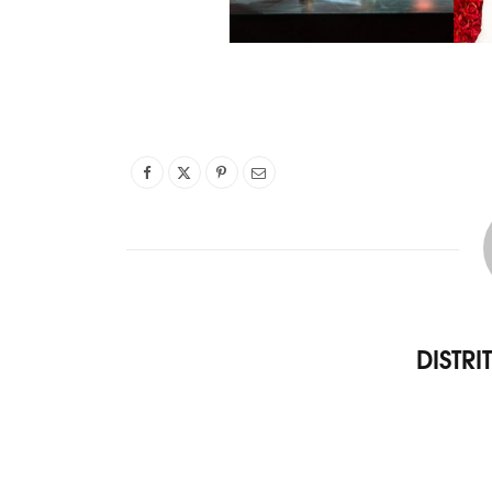
DISTR