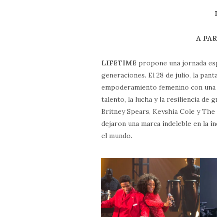
A PAR
LIFETIME
propone una jornada espe
generaciones. El 28 de julio, la pant
empoderamiento femenino con una ma
talento, la lucha y la resiliencia 
Britney Spears, Keyshia Cole y The
dejaron una marca indeleble en la in
el mundo.