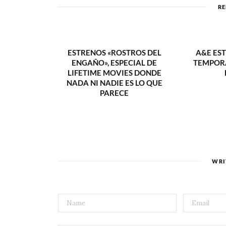
RE
ESTRENOS «ROSTROS DEL
A&E ES
ENGAÑO», ESPECIAL DE
TEMPORA
LIFETIME MOVIES DONDE
NADA NI NADIE ES LO QUE
PARECE
WRI