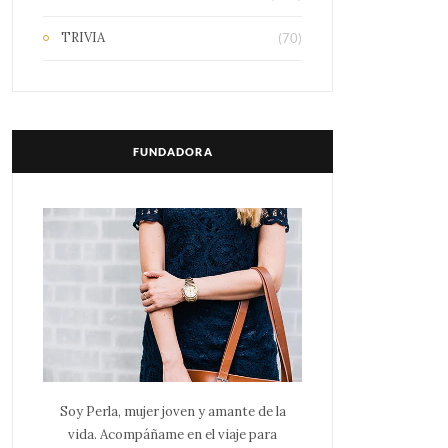
TRIVIA
(70)
FUNDADORA
Soy Perla, mujer joven y amante de la
vida. Acompáñame en el viaje para