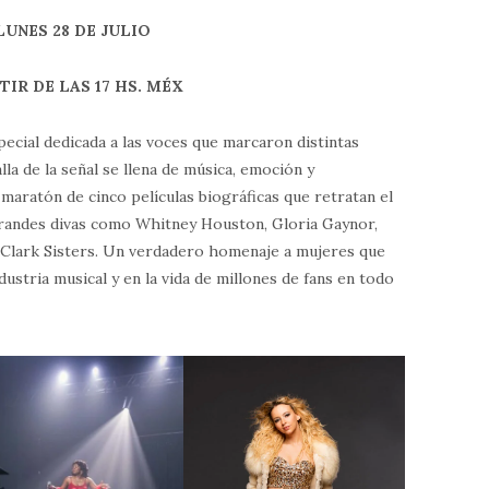
LUNES 28 DE JULIO
TIR DE LAS 17 HS.
MÉX
cial dedicada a las voces que marcaron distintas
alla de la señal se llena de música, emoción y
ratón de cinco películas biográficas que retratan el
de grandes divas como Whitney Houston, Gloria Gaynor,
 Clark Sisters. Un verdadero homenaje a mujeres que
dustria musical y en la vida de millones de fans en todo