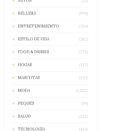
AUTOS
(22)
BELLEZA
(970)
ENTRETENIMIENTO
(754)
ESTILO DE VIDA
(361)
FOOD & DRINKS
(770)
HOGAR
(157)
MASCOTAS
(131)
MODA
(1.022)
PEQUES
(99)
SALUD
(221)
TECNOLOGÍA
(462)